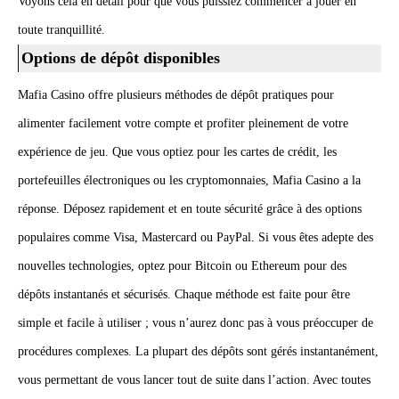
Voyons cela en détail pour que vous puissiez commencer à jouer en
toute tranquillité.
Options de dépôt disponibles
Mafia Casino offre plusieurs méthodes de dépôt pratiques pour
alimenter facilement votre compte et profiter pleinement de votre
expérience de jeu. Que vous optiez pour les cartes de crédit, les
portefeuilles électroniques ou les cryptomonnaies, Mafia Casino a la
réponse. Déposez rapidement et en toute sécurité grâce à des options
populaires comme Visa, Mastercard ou PayPal. Si vous êtes adepte des
nouvelles technologies, optez pour Bitcoin ou Ethereum pour des
dépôts instantanés et sécurisés. Chaque méthode est faite pour être
simple et facile à utiliser ; vous n’aurez donc pas à vous préoccuper de
procédures complexes. La plupart des dépôts sont gérés instantanément,
vous permettant de vous lancer tout de suite dans l’action. Avec toutes