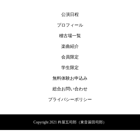
公演日程
プロフィール
稽古場一覧
楽曲紹介
会員限定
学生限定
無料体験お申込み
総合お問い合わせ
プライバシーポリシー
Copyright 2021 杵屋五司郎（東音簑田司郎）