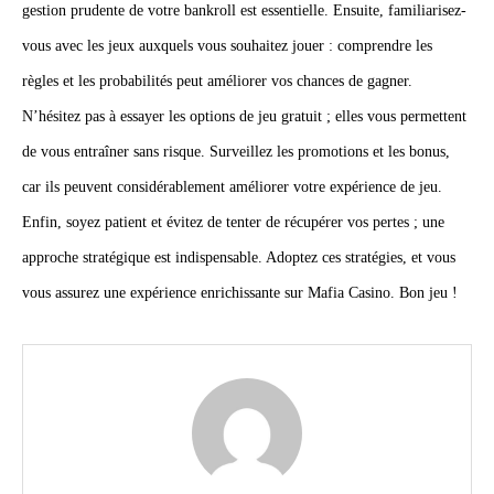
gestion prudente de votre bankroll est essentielle. Ensuite, familiarisez-
vous avec les jeux auxquels vous souhaitez jouer : comprendre les
règles et les probabilités peut améliorer vos chances de gagner.
N’hésitez pas à essayer les options de jeu gratuit ; elles vous permettent
de vous entraîner sans risque. Surveillez les promotions et les bonus,
car ils peuvent considérablement améliorer votre expérience de jeu.
Enfin, soyez patient et évitez de tenter de récupérer vos pertes ; une
approche stratégique est indispensable. Adoptez ces stratégies, et vous
vous assurez une expérience enrichissante sur Mafia Casino. Bon jeu !