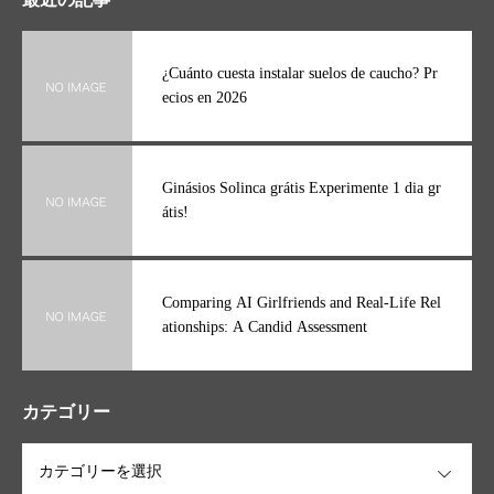
¿Cuánto cuesta instalar suelos de caucho? Pr
ecios en 2026
Ginásios Solinca grátis Experimente 1 dia gr
átis!
Comparing AI Girlfriends and Real-Life Rel
ationships: A Candid Assessment
カテゴリー
OPEN