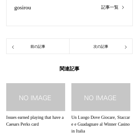
gosirou
記事一覧
前の記事
次の記事
関連記事
Issues earned playing that have a
Un Luogo Dove Giocare, Staccar
Caesars Perks card
e e Guadagnare al Winner Casino
in Italia