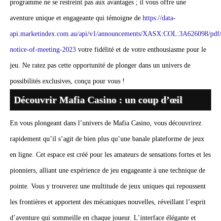
programme ne se restreint pas aux avantages ; il vous offre une
aventure unique et engageante qui témoigne de
https://data-
api.marketindex.com.au/api/v1/announcements/XASX:COL:3A626098/pdf/i
notice-of-meeting-2023
votre fidélité et de votre enthousiasme pour le
jeu. Ne ratez pas cette opportunité de plonger dans un univers de
possibilités exclusives, conçu pour vous !
Découvrir Mafia Casino : un coup d’œil
En vous plongeant dans l’univers de Mafia Casino, vous découvrirez
rapidement qu’il s’agit de bien plus qu’une banale plateforme de jeux
en ligne. Cet espace est créé pour les amateurs de sensations fortes et les
pionniers, alliant une expérience de jeu engageante à une technique de
pointe. Vous y trouverez une multitude de jeux uniques qui repoussent
les frontières et apportent des mécaniques nouvelles, réveillant l’esprit
d’aventure qui sommeille en chaque joueur. L’interface élégante et