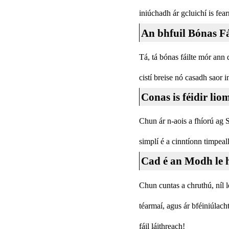
iniúchadh ár gcluichí is fearr
An bhfuil Bónas Fá
Tá, tá bónas fáilte mór ann d
cistí breise nó casadh saor
Conas is féidir li
Chun ár n-aois a fhíorú ag 
simplí é a cinntíonn timpeal
Cad é an Modh le 
Chun cuntas a chruthú, níl l
téarmaí, agus ár bféiniúlacht
fáil láithreach!