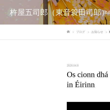
杵屋五司郎（東音簑田司郎）
楽
ブログ
お知らせ
ホーム
2026.04.8
Os cionn dhá 
in Éirinn