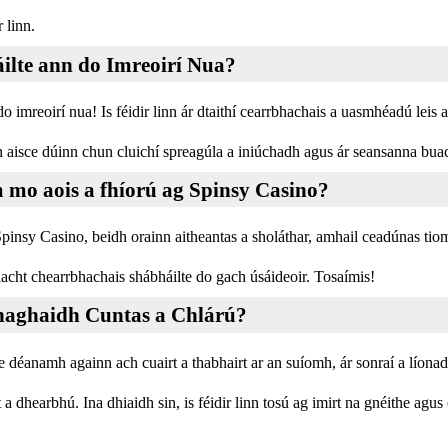
 linn.
ilte ann do Imreoirí Nua?
o imreoirí nua! Is féidir linn ár dtaithí cearrbhachais a uasmhéadú leis an
 in aisce dúinn chun cluichí spreagúla a iniúchadh agus ár seansanna bu
om mo aois a fhíorú ag Spinsy Casino?
Spinsy Casino, beidh orainn aitheantas a sholáthar, amhail ceadúnas tio
lacht chearrbhachais shábháilte do gach úsáideoir. Tosaímis!
haghaidh Cuntas a Chlárú?
e déanamh againn ach cuairt a thabhairt ar an suíomh, ár sonraí a líonadh
 a dhearbhú. Ina dhiaidh sin, is féidir linn tosú ag imirt na gnéithe agus 