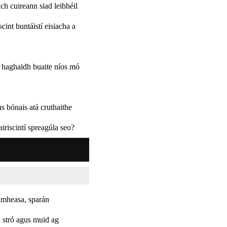
ch cuireann siad leibhéil
scint buntáistí eisiacha a
le haghaidh buaite níos mó
s bónais atá cruthaithe
iriscintí spreagúla seo?
idmheasa, sparán
n stró agus muid ag