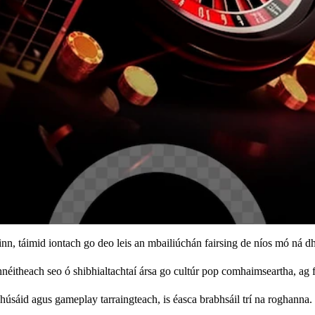
inn, táimid iontach go deo leis an mbailiúchán fairsing de níos mó ná dhá
ghnéitheach seo ó shibhialtachtaí ársa go cultúr pop comhaimseartha, ag f
úsáid agus gameplay tarraingteach, is éasca brabhsáil trí na roghanna. 