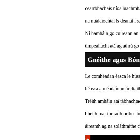
cearrbhachais níos luachmha
na nuálaíochtaí is déanaí i sa
Ní hamháin go cuireann an d
timpeallacht atá ag athrú go
Gnéithe agus Bón
Le comhéadan éasca le húsái
héasca a méadaíonn ár dtait
Tréith amháin atá tábhachtac
bheith mar thoradh orthu. I
áireamh ag na soláthraithe c