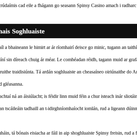
Scrúdaímis cad eile a fhágann go seasann Spinsy Casino amach i radharc 
ais Soghluaiste
aíl a bhaineann le himirt ar ár ríomhairí deisce go minic, tugann an taith
íní sin díreach chuig ár méar. Le comhéadan réidh, tagann muid ar gra
cruithe traidisiúnta. Tá ardán soghluaiste an cheasaíneo oiriúnaithe do 
ud gléasanna.
taí ná an áisiúlacht; is féidir linn muid féin a chur isteach inár sliotáin 
 an tscáileáin tadhaill an t-idirghníomhaíocht iomlán, rud a ligeann dúin
in, tá bónais eisiacha ar fáil in aip shoghluaiste Spinsy freisin, rud a 