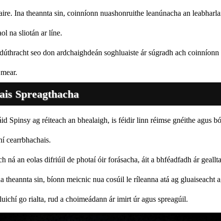
ire. Ina theannta sin, coinníonn nuashonruithe leanúnacha an leabharlann
ol na sliotán ar líne.
úthracht seo don ardchaighdeán soghluaiste ár súgradh ach coinníonn s
 mear.
ais Spreagthacha
d Spinsy ag réiteach an bhealaigh, is féidir linn réimse gnéithe agus b
hí cearrbhachais.
h ná an eolas difriúil de photaí óir forásacha, áit a bhféadfadh ár geall
na theannta sin, bíonn meicnic nua cosúil le ríleanna atá ag gluaiseach
luichí go rialta, rud a choimeádann ár imirt úr agus spreagúil.