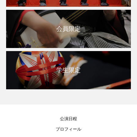
会員限定
学生限定
公演日程
プロフィール