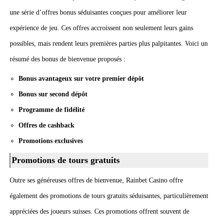
une série d’offres bonus séduisantes conçues pour améliorer leur
expérience de jeu. Ces offres accroissent non seulement leurs gains
possibles, mais rendent leurs premières parties plus palpitantes. Voici un
résumé des bonus de bienvenue proposés :
Bonus avantageux sur votre premier dépôt
Bonus sur second dépôt
Programme de fidélité
Offres de cashback
Promotions exclusives
Promotions de tours gratuits
Outre ses généreuses offres de bienvenue, Rainbet Casino offre
également des promotions de tours gratuits séduisantes, particulièrement
appréciées des joueurs suisses. Ces promotions offrent souvent de