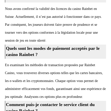
Nous avons confirmé la validité des licences du casino Rainbet en
Suisse. Actuellement, il n’est pas autorisé à fonctionner dans ce pays.
Par conséquent, les joueurs doivent faire preuve de prudence et se
tourner vers des options conformes à la législation locale pour une
session de jeu en toute sûreté.
Quels sont les modes de paiement acceptés par le
casino Rainbet ?
En examinant les méthodes de transaction proposées par Rainbet
Casino, vous trouverez diverses options telles que les cartes bancaires,
les e-wallets et les cryptomonnaies. Chaque option vous permet de
administrer efficacement vos fonds, garantissant ainsi une expérience de
jeu optimale. Analysons ces options plus en profondeur.
Comment puis-je contacter le service client du
casino Rainbet ?