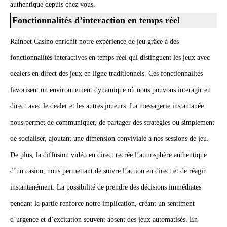
authentique depuis chez vous.
Fonctionnalités d’interaction en temps réel
Rainbet Casino enrichit notre expérience de jeu grâce à des
fonctionnalités interactives en temps réel qui distinguent les jeux avec
dealers en direct des jeux en ligne traditionnels. Ces fonctionnalités
favorisent un environnement dynamique où nous pouvons interagir en
direct avec le dealer et les autres joueurs. La messagerie instantanée
nous permet de communiquer, de partager des stratégies ou simplement
de socialiser, ajoutant une dimension conviviale à nos sessions de jeu.
De plus, la diffusion vidéo en direct recrée l’atmosphère authentique
d’un casino, nous permettant de suivre l’action en direct et de réagir
instantanément. La possibilité de prendre des décisions immédiates
pendant la partie renforce notre implication, créant un sentiment
d’urgence et d’excitation souvent absent des jeux automatisés. En