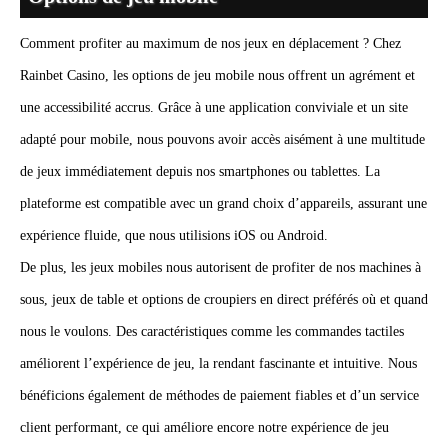
Comment profiter au maximum de nos jeux en déplacement ? Chez
Rainbet Casino, les options de jeu mobile nous offrent un agrément et
une accessibilité accrus. Grâce à une application conviviale et un site
adapté pour mobile, nous pouvons avoir accès aisément à une multitude
de jeux immédiatement depuis nos smartphones ou tablettes. La
plateforme est compatible avec un grand choix d’appareils, assurant une
expérience fluide, que nous utilisions iOS ou Android.
De plus, les jeux mobiles nous autorisent de profiter de nos machines à
sous, jeux de table et options de croupiers en direct préférés où et quand
nous le voulons. Des caractéristiques comme les commandes tactiles
améliorent l’expérience de jeu, la rendant fascinante et intuitive. Nous
bénéficions également de méthodes de paiement fiables et d’un service
client performant, ce qui améliore encore notre expérience de jeu