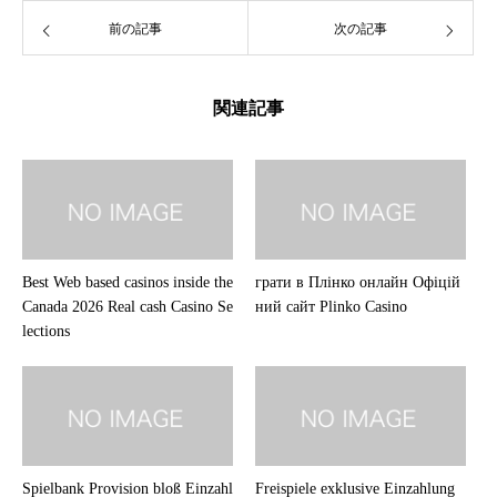
前の記事
次の記事
関連記事
Best Web based casinos inside the
грати в Плінко онлайн Офіцій
Canada 2026 Real cash Casino Se
ний сайт Plinko Casino
lections
Spielbank Provision bloß Einzahl
Freispiele exklusive Einzahlung