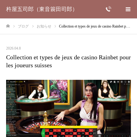
杵屋五司郎（東音簑田司郎）
ブログ
お知らせ
Collection et types de jeux de casino Rainbet pour les joueurs suisses
ホーム
2026.04.8
Collection et types de jeux de casino Rainbet pour
les joueurs suisses