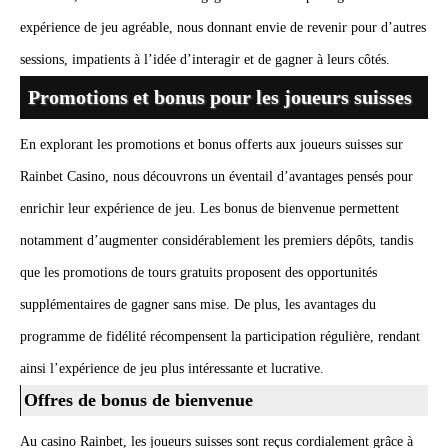
expérience de jeu agréable, nous donnant envie de revenir pour d’autres
sessions, impatients à l’idée d’interagir et de gagner à leurs côtés.
Promotions et bonus pour les joueurs suisses
En explorant les promotions et bonus offerts aux joueurs suisses sur
Rainbet Casino, nous découvrons un éventail d’avantages pensés pour
enrichir leur expérience de jeu. Les bonus de bienvenue permettent
notamment d’augmenter considérablement les premiers dépôts, tandis
que les promotions de tours gratuits proposent des opportunités
supplémentaires de gagner sans mise. De plus, les avantages du
programme de fidélité récompensent la participation régulière, rendant
ainsi l’expérience de jeu plus intéressante et lucrative.
Offres de bonus de bienvenue
Au casino Rainbet, les joueurs suisses sont reçus cordialement grâce à