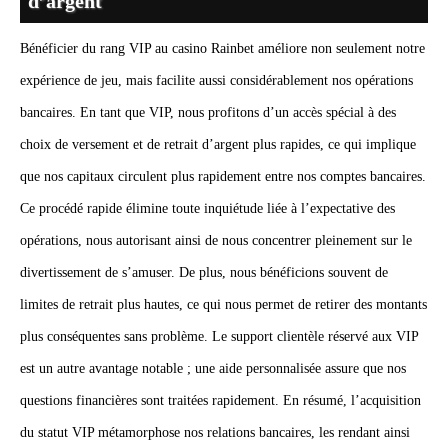
d’argent
Bénéficier du rang VIP au casino Rainbet améliore non seulement notre
expérience de jeu, mais facilite aussi considérablement nos opérations
bancaires. En tant que VIP, nous profitons d’un accès spécial à des
choix de versement et de retrait d’argent plus rapides, ce qui implique
que nos capitaux circulent plus rapidement entre nos comptes bancaires.
Ce procédé rapide élimine toute inquiétude liée à l’expectative des
opérations, nous autorisant ainsi de nous concentrer pleinement sur le
divertissement de s’amuser. De plus, nous bénéficions souvent de
limites de retrait plus hautes, ce qui nous permet de retirer des montants
plus conséquentes sans problème. Le support clientèle réservé aux VIP
est un autre avantage notable ; une aide personnalisée assure que nos
questions financières sont traitées rapidement. En résumé, l’acquisition
du statut VIP métamorphose nos relations bancaires, les rendant ainsi