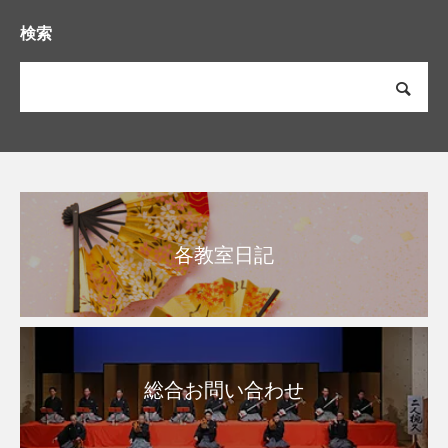
検索
各教室日記
総合お問い合わせ