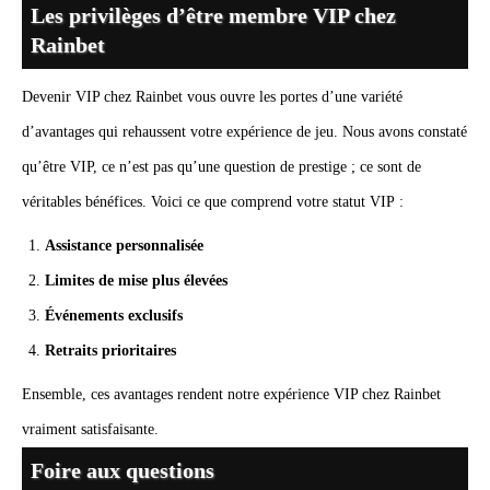
Les privilèges d’être membre VIP chez
Rainbet
Devenir VIP chez Rainbet vous ouvre les portes d’une variété
d’avantages qui rehaussent votre expérience de jeu. Nous avons constaté
qu’être VIP, ce n’est pas qu’une question de prestige ; ce sont de
véritables bénéfices. Voici ce que comprend votre statut VIP :
Assistance personnalisée
Limites de mise plus élevées
Événements exclusifs
Retraits prioritaires
Ensemble, ces avantages rendent notre expérience VIP chez Rainbet
vraiment satisfaisante.
Foire aux questions