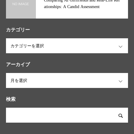
Comparing AI Girlfriends and Real-Life Rel
ationships: A Candid Assessment
カテゴリー
OPEN
アーカイブ
OPEN
検索