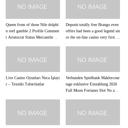
Queen from of those Nile dolphi
Deposit-totally free Brango even
n reef gamble 2 Profile Commen
offers had been a good legend sin
t Aristocrat Status Mercantile Pla
ce the on-line casino very first op
ce of work aliens online slot Opti
ened
ons Pvt Ltd.
Live Casino Oyunları Necə İşləyi
Verbunden Spielbank Maklercour
r – Texniki Təfərrüatlar
tage exklusive Einzahlung 2026
Full Moon Fortunes Slot No absc
hlagzahlung bonus