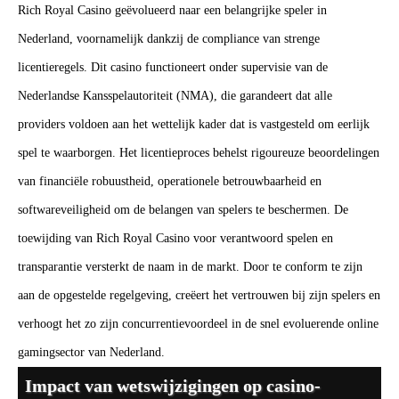
Rich Royal Casino geëvolueerd naar een belangrijke speler in
Nederland, voornamelijk dankzij de compliance van strenge
licentieregels. Dit casino functioneert onder supervisie van de
Nederlandse Kansspelautoriteit (NMA), die garandeert dat alle
providers voldoen aan het wettelijk kader dat is vastgesteld om eerlijk
spel te waarborgen. Het licentieproces behelst rigoureuze beoordelingen
van financiële robuustheid, operationele betrouwbaarheid en
softwareveiligheid om de belangen van spelers te beschermen. De
toewijding van Rich Royal Casino voor verantwoord spelen en
transparantie versterkt de naam in de markt. Door te conform te zijn
aan de opgestelde regelgeving, creëert het vertrouwen bij zijn spelers en
verhoogt het zo zijn concurrentievoordeel in de snel evoluerende online
gamingsector van Nederland.
Impact van wetswijzigingen op casino-