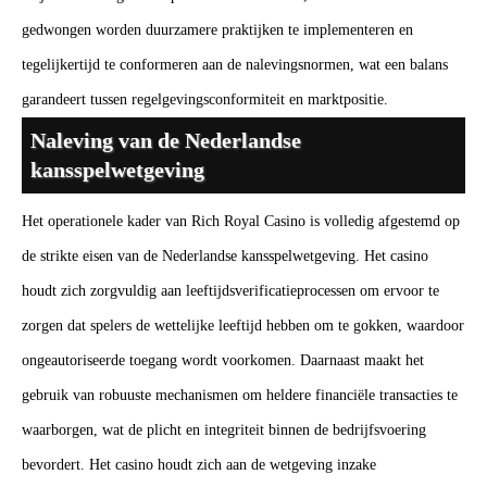
gedwongen worden duurzamere praktijken te implementeren en
tegelijkertijd te conformeren aan de nalevingsnormen, wat een balans
garandeert tussen regelgevingsconformiteit en marktpositie.
Naleving van de Nederlandse
kansspelwetgeving
Het operationele kader van Rich Royal Casino is volledig afgestemd op
de strikte eisen van de Nederlandse kansspelwetgeving. Het casino
houdt zich zorgvuldig aan leeftijdsverificatieprocessen om ervoor te
zorgen dat spelers de wettelijke leeftijd hebben om te gokken, waardoor
ongeautoriseerde toegang wordt voorkomen. Daarnaast maakt het
gebruik van robuuste mechanismen om heldere financiële transacties te
waarborgen, wat de plicht en integriteit binnen de bedrijfsvoering
bevordert. Het casino houdt zich aan de wetgeving inzake