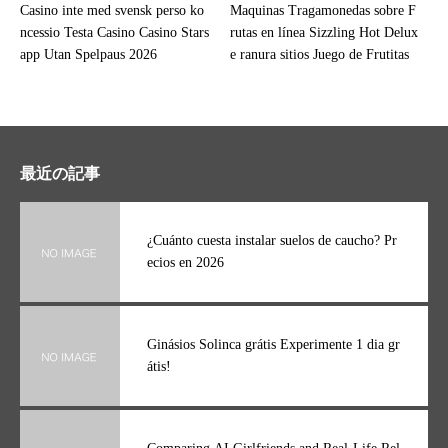
Casino inte med svensk perso ko
Maquinas Tragamonedas sobre F
ncessio Testa Casino Casino Stars
rutas en línea Sizzling Hot Delux
app Utan Spelpaus 2026
e ranura sitios Juego de Frutitas
最近の記事
¿Cuánto cuesta instalar suelos de caucho? Pr
ecios en 2026
Ginásios Solinca grátis Experimente 1 dia gr
átis!