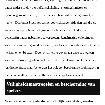
beslissingen te nemen over hun gokgedrag. Essentiële onderdelen zijn
onder andere tools voor zelfuitschakeling, stortingslimieten en
tijdmanagementfuncties, die een beheersbare gokervaring mogelijk
maken. Daarnaast biedt het casino voorlichtende middelen aan die de
signalen van problematisch gokken toelichten, met als doel het
bewustzijn onder gebruikers te vergroten. Regelmatige opleidingen
voor medewerkers garanderen dat zij spelers met moeilijkheden kunnen
herkennen en bijstaan. Door prioriteit te geven aan deze strategieën
voor verantwoord gokken, voldoet Rich Royal Casino niet alleen aan de
juridische eisen, maar bevordert het ook een beschermde spelomgeving
die de gezondheid en het welbevinden van spelers benadrukt.
Veiligheidsmaatregelen en bescherming van
spelers
Naarmate het online goklandschap zich blijft ontwikkelen, worden