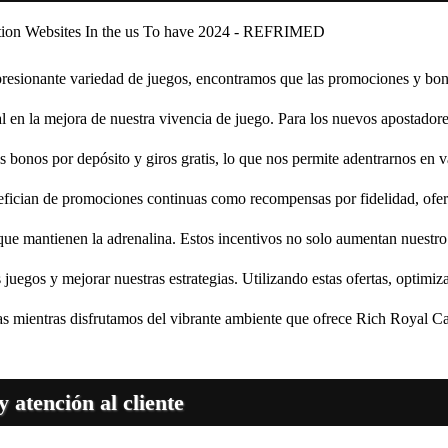
resionante variedad de juegos, encontramos que las promociones y bo
 en la mejora de nuestra vivencia de juego. Para los nuevos apostadore
 bonos por depósito y giros gratis, lo que nos permite adentrarnos en v
efician de promociones continuas como recompensas por fidelidad, ofer
 que mantienen la adrenalina. Estos incentivos no solo aumentan nuestr
juegos y mejorar nuestras estrategias. Utilizando estas ofertas, optimiz
as mientras disfrutamos del vibrante ambiente que ofrece Rich Royal 
 atención al cliente