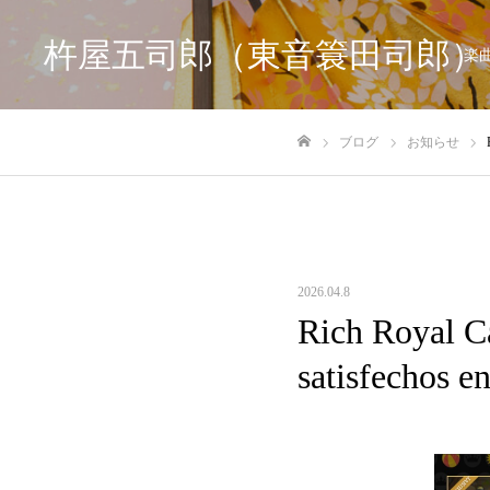
杵屋五司郎（東音簑田司郎）
楽
ブログ
お知らせ
ホーム
2026.04.8
Rich Royal Ca
satisfechos e