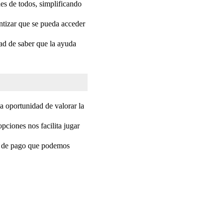
s de todos, simplificando
antizar que se pueda acceder
dad de saber que la ayuda
 oportunidad de valorar la
pciones nos facilita jugar
os de pago que podemos