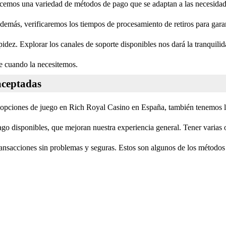
cemos una variedad de métodos de pago que se adaptan a las necesidade
 Además, verificaremos los tiempos de procesamiento de retiros para gar
pidez. Explorar los canales de soporte disponibles nos dará la tranquili
ce cuando la necesitemos.
aceptadas
 opciones de juego en Rich Royal Casino en España, también tenemos la
go disponibles, que mejoran nuestra experiencia general. Tener varias o
transacciones sin problemas y seguras. Estos son algunos de los métod