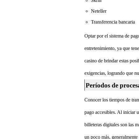
Skrill
Neteller
Transferencia bancaria
Optar por el sistema de pago
entretenimiento, ya que tene
casino de brindar estas posi
exigencias, logrando que nu
Períodos de proces
Conocer los tiempos de tram
pago accesibles. Al iniciar 
billeteras digitales son las
un poco más, generalmente e