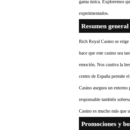
gama única. Exploremos qué
experimentados.
Resumen general 
Rich Royal Casino se erige
hace que este casino sea ta
emoción. Nos cautiva la her
centro de España permite el
Casino asegura un entorno 
responsable también sobresa
Casino es mucho más que un
Promociones y bon