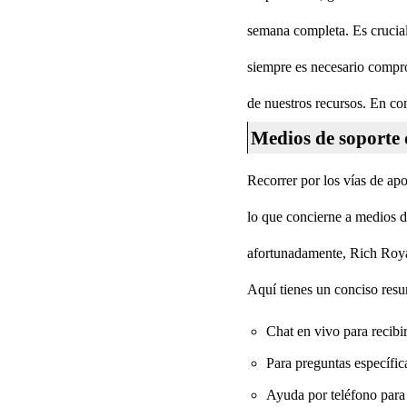
semana completa. Es crucial
siempre es necesario compro
de nuestros recursos. En co
Medios de soporte 
Recorrer por los vías de ap
lo que concierne a medios d
afortunadamente, Rich Royal
Aquí tienes un conciso resu
Chat en vivo para recibi
Para preguntas específica
Ayuda por teléfono para 