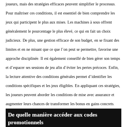
joueurs, mais des stratégies efficaces peuvent simplifier le processus.
Pour maîtriser ces conditions, il est essentiel de bien comprendre les
jeux qui participent le plus aux mises. Les machines à sous offrent
généralement le pourcentage le plus élevé, ce qui en fait un choix
judicieux. De plus, une gestion efficace de son budget, en se fixant des
limites et en ne misant que ce que l’on peut se permettre, favorise une
approche disciplinée. Il est également conseillé de bien gérer son temps
et d’espacer ses sessions de jeu afin d’éviter les pertes précoces. Enfin,
la lecture attentive des conditions générales permet d’identifier les
conditions spécifiques et les jeux éligibles. En appliquant ces stratégies,
les joueurs peuvent aborder les conditions de mise avec assurance et
augmenter leurs chances de transformer les bonus en gains concrets.
De quelle manière accéder aux codes
promotionnels