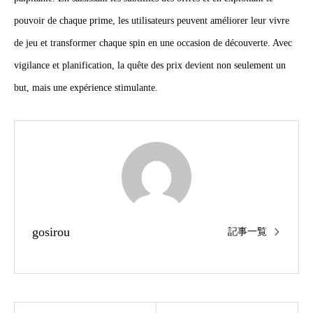
pouvoir de chaque prime, les utilisateurs peuvent améliorer leur vivre
de jeu et transformer chaque spin en une occasion de découverte. Avec
vigilance et planification, la quête des prix devient non seulement un
but, mais une expérience stimulante.
gosirou
記事一覧