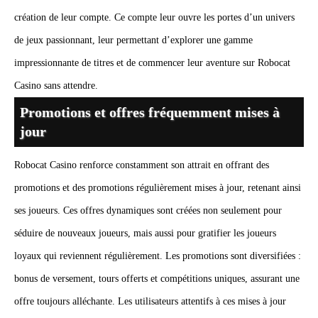
création de leur compte. Ce compte leur ouvre les portes d’un univers
de jeux passionnant, leur permettant d’explorer une gamme
impressionnante de titres et de commencer leur aventure sur Robocat
Casino sans attendre.
Promotions et offres fréquemment mises à
jour
Robocat Casino renforce constamment son attrait en offrant des
promotions et des promotions régulièrement mises à jour, retenant ainsi
ses joueurs. Ces offres dynamiques sont créées non seulement pour
séduire de nouveaux joueurs, mais aussi pour gratifier les joueurs
loyaux qui reviennent régulièrement. Les promotions sont diversifiées :
bonus de versement, tours offerts et compétitions uniques, assurant une
offre toujours alléchante. Les utilisateurs attentifs à ces mises à jour