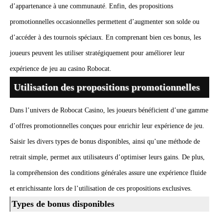
d’appartenance à une communauté. Enfin, des propositions
promotionnelles occasionnelles permettent d’augmenter son solde ou
d’accéder à des tournois spéciaux. En comprenant bien ces bonus, les
joueurs peuvent les utiliser stratégiquement pour améliorer leur
expérience de jeu au casino Robocat.
Utilisation des propositions promotionnelles
Dans l’univers de Robocat Casino, les joueurs bénéficient d’une gamme
d’offres promotionnelles conçues pour enrichir leur expérience de jeu.
Saisir les divers types de bonus disponibles, ainsi qu’une méthode de
retrait simple, permet aux utilisateurs d’optimiser leurs gains. De plus,
la compréhension des conditions générales assure une expérience fluide
et enrichissante lors de l’utilisation de ces propositions exclusives.
Types de bonus disponibles