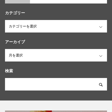
カテゴリー
OPEN
アーカイブ
OPEN
検索