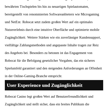
bewährten Tischspielen bis hin zu neuartigen Spielautomaten,
bereitgestellt von renommierten Softwareanbietern wie Microgaming
und NetEnt. Robocat setzt zudem großen Wert auf ein optimales
Nutzererlebnis durch eine intuitive Oberfläche und optimierte mobile
Zugänglichkeit. Weitere Stärken wie ein zuverlässiger Kundensupport,
vielfältige Zahlungsmethoden und angepasste Inhalte tragen zur Reiz
des Angebots bei. Besonders zu betonen ist das Engagement von
Robocat für die Befolgung gesetzlicher Vorgaben, das ein sicheres
Spielumfeld garantiert und den steigenden Anforderungen an Offenheit
in der Online-Gaming-Branche entspricht.
User Experience und Zugänglichkeit
Robocat Casino legt großen Wert auf Benutzerfreundlichkeit und
Zugänglichkeit und stellt sicher, dass ein breites Publikum die