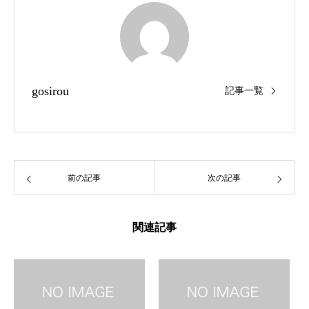
gosirou
記事一覧
前の記事
次の記事
関連記事