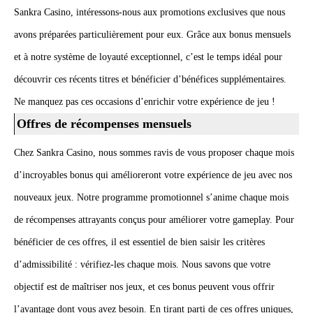
Sankra Casino, intéressons-nous aux promotions exclusives que nous
avons préparées particulièrement pour eux. Grâce aux bonus mensuels
et à notre système de loyauté exceptionnel, c’est le temps idéal pour
découvrir ces récents titres et bénéficier d’bénéfices supplémentaires.
Ne manquez pas ces occasions d’enrichir votre expérience de jeu !
Offres de récompenses mensuels
Chez Sankra Casino, nous sommes ravis de vous proposer chaque mois
d’incroyables bonus qui amélioreront votre expérience de jeu avec nos
nouveaux jeux. Notre programme promotionnel s’anime chaque mois
de récompenses attrayants conçus pour améliorer votre gameplay. Pour
bénéficier de ces offres, il est essentiel de bien saisir les critères
d’admissibilité : vérifiez-les chaque mois. Nous savons que votre
objectif est de maîtriser nos jeux, et ces bonus peuvent vous offrir
l’avantage dont vous avez besoin. En tirant parti de ces offres uniques,