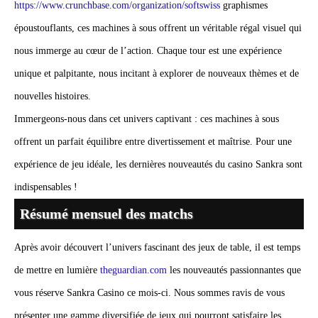
https://www.crunchbase.com/organization/softswiss
graphismes
époustouflants, ces machines à sous offrent un véritable régal visuel qui
nous immerge au cœur de l’action. Chaque tour est une expérience
unique et palpitante, nous incitant à explorer de nouveaux thèmes et de
nouvelles histoires.
Immergeons-nous dans cet univers captivant : ces machines à sous
offrent un parfait équilibre entre divertissement et maîtrise. Pour une
expérience de jeu idéale, les dernières nouveautés du casino Sankra sont
indispensables !
Résumé mensuel des matchs
Après avoir découvert l’univers fascinant des jeux de table, il est temps
de mettre en lumière
theguardian.com
les nouveautés passionnantes que
vous réserve Sankra Casino ce mois-ci. Nous sommes ravis de vous
présenter une gamme diversifiée de jeux qui pourront satisfaire les