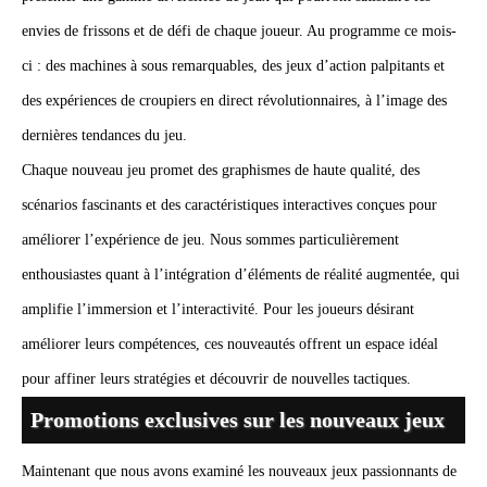
envies de frissons et de défi de chaque joueur. Au programme ce mois-
ci : des machines à sous remarquables, des jeux d’action palpitants et
des expériences de croupiers en direct révolutionnaires, à l’image des
dernières tendances du jeu.
Chaque nouveau jeu promet des graphismes de haute qualité, des
scénarios fascinants et des caractéristiques interactives conçues pour
améliorer l’expérience de jeu. Nous sommes particulièrement
enthousiastes quant à l’intégration d’éléments de réalité augmentée, qui
amplifie l’immersion et l’interactivité. Pour les joueurs désirant
améliorer leurs compétences, ces nouveautés offrent un espace idéal
pour affiner leurs stratégies et découvrir de nouvelles tactiques.
Promotions exclusives sur les nouveaux jeux
Maintenant que nous avons examiné les nouveaux jeux passionnants de