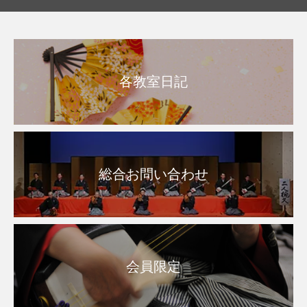
各教室日記
総合お問い合わせ
会員限定