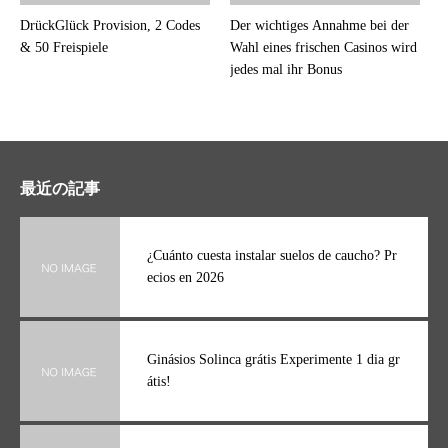
DrückGlück Provision, 2 Codes
Der wichtiges Annahme bei der
& 50 Freispiele
Wahl eines frischen Casinos wird
jedes mal ihr Bonus
最近の記事
¿Cuánto cuesta instalar suelos de caucho? Pr
ecios en 2026
Ginásios Solinca grátis Experimente 1 dia gr
átis!