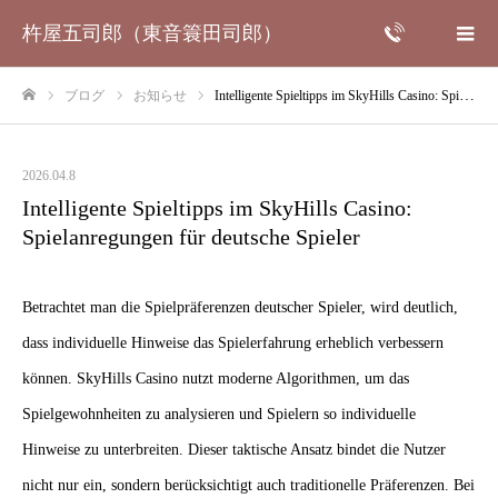
杵屋五司郎（東音簑田司郎）
ブログ
お知らせ
Intelligente Spieltipps im SkyHills Casino: Spielanregungen für deutsche Spieler
ホーム
2026.04.8
Intelligente Spieltipps im SkyHills Casino:
Spielanregungen für deutsche Spieler
Betrachtet man die Spielpräferenzen deutscher Spieler, wird deutlich,
dass individuelle Hinweise das Spielerfahrung erheblich verbessern
können. SkyHills Casino nutzt moderne Algorithmen, um das
Spielgewohnheiten zu analysieren und Spielern so individuelle
Hinweise zu unterbreiten. Dieser taktische Ansatz bindet die Nutzer
nicht nur ein, sondern berücksichtigt auch traditionelle Präferenzen. Bei