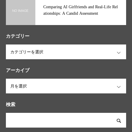
Comparing AI Girlfriends and Real-Life Rel
ationships: A Candid Assessment
カテゴリー
OPEN
アーカイブ
OPEN
検索