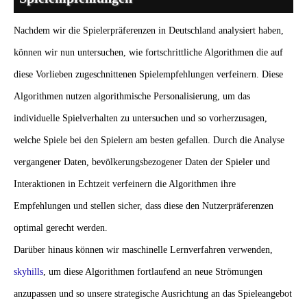
Nachdem wir die Spielerpräferenzen in Deutschland analysiert haben,
können wir nun untersuchen, wie fortschrittliche Algorithmen die auf
diese Vorlieben zugeschnittenen Spielempfehlungen verfeinern. Diese
Algorithmen nutzen algorithmische Personalisierung, um das
individuelle Spielverhalten zu untersuchen und so vorherzusagen,
welche Spiele bei den Spielern am besten gefallen. Durch die Analyse
vergangener Daten, bevölkerungsbezogener Daten der Spieler und
Interaktionen in Echtzeit verfeinern die Algorithmen ihre
Empfehlungen und stellen sicher, dass diese den Nutzerpräferenzen
optimal gerecht werden.
Darüber hinaus können wir maschinelle Lernverfahren verwenden,
skyhills
, um diese Algorithmen fortlaufend an neue Strömungen
anzupassen und so unsere strategische Ausrichtung an das Spieleangebot