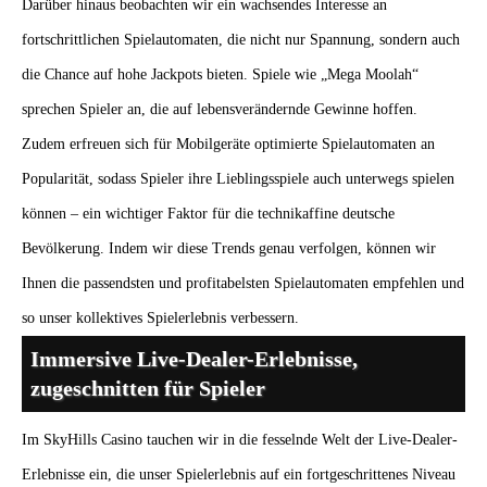
Darüber hinaus beobachten wir ein wachsendes Interesse an
fortschrittlichen Spielautomaten, die nicht nur Spannung, sondern auch
die Chance auf hohe Jackpots bieten. Spiele wie „Mega Moolah“
sprechen Spieler an, die auf lebensverändernde Gewinne hoffen.
Zudem erfreuen sich für Mobilgeräte optimierte Spielautomaten an
Popularität, sodass Spieler ihre Lieblingsspiele auch unterwegs spielen
können – ein wichtiger Faktor für die technikaffine deutsche
Bevölkerung. Indem wir diese Trends genau verfolgen, können wir
Ihnen die passendsten und profitabelsten Spielautomaten empfehlen und
so unser kollektives Spielerlebnis verbessern.
Immersive Live-Dealer-Erlebnisse,
zugeschnitten für Spieler
Im SkyHills Casino tauchen wir in die fesselnde Welt der Live-Dealer-
Erlebnisse ein, die unser Spielerlebnis auf ein fortgeschrittenes Niveau