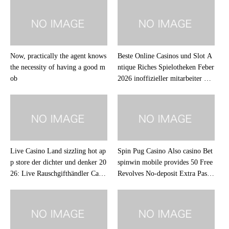
Now, practically the agent knows
Beste Online Casinos und Slot A
the necessity of having a good m
ntique Riches Spielotheken Feber
ob
2026 inoffizieller mitarbeiter Kol
lation
Live Casino Land sizzling hot ap
Spin Pug Casino Also casino Bet
p store der dichter und denker 20
spinwin mobile provides 50 Free
26: Live Rauschgifthändler Casin
Revolves No-deposit Extra Passw
os im Test
ord inside 2026