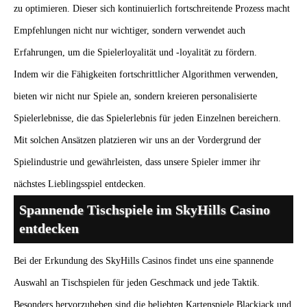
zu optimieren. Dieser sich kontinuierlich fortschreitende Prozess macht
Empfehlungen nicht nur wichtiger, sondern verwendet auch
Erfahrungen, um die Spielerloyalität und -loyalität zu fördern.
Indem wir die Fähigkeiten fortschrittlicher Algorithmen verwenden,
bieten wir nicht nur Spiele an, sondern kreieren personalisierte
Spielerlebnisse, die das Spielerlebnis für jeden Einzelnen bereichern.
Mit solchen Ansätzen platzieren wir uns an der Vordergrund der
Spielindustrie und gewährleisten, dass unsere Spieler immer ihr
nächstes Lieblingsspiel entdecken.
Spannende Tischspiele im SkyHills Casino
entdecken
Bei der Erkundung des SkyHills Casinos findet uns eine spannende
Auswahl an Tischspielen für jeden Geschmack und jede Taktik.
Besonders hervorzuheben sind die beliebten Kartenspiele Blackjack und