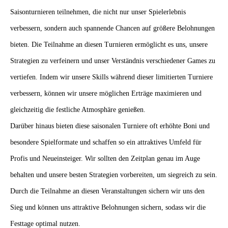
Saisonturnieren teilnehmen, die nicht nur unser Spielerlebnis
verbessern, sondern auch spannende Chancen auf größere Belohnungen
bieten. Die Teilnahme an diesen Turnieren ermöglicht es uns, unsere
Strategien zu verfeinern und unser Verständnis verschiedener Games zu
vertiefen. Indem wir unsere Skills während dieser limitierten Turniere
verbessern, können wir unsere möglichen Erträge maximieren und
gleichzeitig die festliche Atmosphäre genießen.
Darüber hinaus bieten diese saisonalen Turniere oft erhöhte Boni und
besondere Spielformate und schaffen so ein attraktives Umfeld für
Profis und Neueinsteiger. Wir sollten den Zeitplan genau im Auge
behalten und unsere besten Strategien vorbereiten, um siegreich zu sein.
Durch die Teilnahme an diesen Veranstaltungen sichern wir uns den
Sieg und können uns attraktive Belohnungen sichern, sodass wir die
Festtage optimal nutzen.