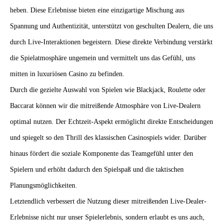
heben. Diese Erlebnisse bieten eine einzigartige Mischung aus
Spannung und Authentizität, unterstützt von geschulten Dealern, die uns
durch Live-Interaktionen begeistern. Diese direkte Verbindung verstärkt
die Spielatmosphäre ungemein und vermittelt uns das Gefühl, uns
mitten in luxuriösen Casino zu befinden.
Durch die gezielte Auswahl von Spielen wie Blackjack, Roulette oder
Baccarat können wir die mitreißende Atmosphäre von Live-Dealern
optimal nutzen. Der Echtzeit-Aspekt ermöglicht direkte Entscheidungen
und spiegelt so den Thrill des klassischen Casinospiels wider. Darüber
hinaus fördert die soziale Komponente das Teamgefühl unter den
Spielern und erhöht dadurch den Spielspaß und die taktischen
Planungsmöglichkeiten.
Letztendlich verbessert die Nutzung dieser mitreißenden Live-Dealer-
Erlebnisse nicht nur unser Spielerlebnis, sondern erlaubt es uns auch,