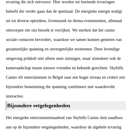
ervaring die zich ontvouwt. Hier worden we boeiende ervaringen
beleefd die verder gaan dan de speelzaal. De energieke energie nodigt
uit tot diverse optredens, livemuziek en thema-evenementen, allemaal
ontworpen om ons bezoek te verrijken. We merken dat het casino
sociale contacten bevordert, waardoor we samen kunnen genieten van
gezamenlijke spanning en onvergetelijke momenten. Deze levendige
omgeving prikkelt niet alleen onze zintuigen, maar stimuleert ook de
kameraadschap tussen nieuwe vrienden en bekende gezichten. Skyhills
Casino tilt entertainment in België naar een hoger niveau en creëert een
bijzondere bestemming die spanning combineert met waardevolle
interacties.
Bijzondere eetgelegenheden
Het energieke entertainmentaanbod van Skyhills Casino sluit naadloos
aan op de bijzondere eetgelegenheden, waardoor de algehele ervaring