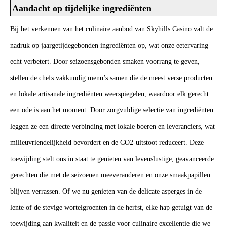
Aandacht op tijdelijke ingrediënten
Bij het verkennen van het culinaire aanbod van Skyhills Casino valt de
nadruk op jaargetijdegebonden ingrediënten op, wat onze eetervaring
echt verbetert. Door seizoensgebonden smaken voorrang te geven,
stellen de chefs vakkundig menu’s samen die de meest verse producten
en lokale artisanale ingrediënten weerspiegelen, waardoor elk gerecht
een ode is aan het moment. Door zorgvuldige selectie van ingrediënten
leggen ze een directe verbinding met lokale boeren en leveranciers, wat
milieuvriendelijkheid bevordert en de CO2-uitstoot reduceert. Deze
toewijding stelt ons in staat te genieten van levenslustige, geavanceerde
gerechten die met de seizoenen meeveranderen en onze smaakpapillen
blijven verrassen. Of we nu genieten van de delicate asperges in de
lente of de stevige wortelgroenten in de herfst, elke hap getuigt van de
toewijding aan kwaliteit en de passie voor culinaire excellentie die we