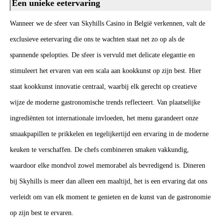
Een unieke eetervaring
Wanneer we de sfeer van Skyhills Casino in België verkennen, valt de
exclusieve eetervaring die ons te wachten staat net zo op als de
spannende spelopties. De sfeer is vervuld met delicate elegantie en
stimuleert het ervaren van een scala aan kookkunst op zijn best. Hier
staat kookkunst innovatie centraal, waarbij elk gerecht op creatieve
wijze de moderne gastronomische trends reflecteert. Van plaatselijke
ingrediënten tot internationale invloeden, het menu garandeert onze
smaakpapillen te prikkelen en tegelijkertijd een ervaring in de moderne
keuken te verschaffen. De chefs combineren smaken vakkundig,
waardoor elke mondvol zowel memorabel als bevredigend is. Dineren
bij Skyhills is meer dan alleen een maaltijd, het is een ervaring dat ons
verleidt om van elk moment te genieten en de kunst van de gastronomie
op zijn best te ervaren.