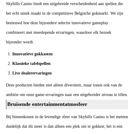
Skyhills Casino biedt een uitgebreide verscheidenheid aan spellen die
het echt uniek maakt in de competitieve Belgische gokmarkt. We zijn
benieuwd hoe deze bijzondere selectie innovatieve gameplay
combineert met meeslepende ervaringen, waardoor elk bezoek
bijzonder wordt.
Innovatieve gokkasten
Klassieke tafelspellen
Live dealerervaringen
Deze producten bieden niet alleen diversiteit, maar tonen ook van de
ambitie om onze game-ervaringen naar een uitgebreider niveau te tillen.
Bruisende entertainmentatmosfeer
Bij binnenkomst in de levendige sfeer van Skyhills Casino is het meteen
duidelijk dat dit meer is dan alleen een plek om te gokken; het is een