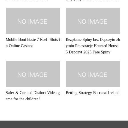
26
Mobile Boni Beste 7 Reel -Slots i
Bezpłatne Spiny bez Depozytu zb
n Online Casinos
ytnio Rejestrację Haunted House
5 Depozyt 2025 Free Spiny
Safer & Curated Distinct Video g
Betting Strategy Baccarat Ireland
ame for the children!