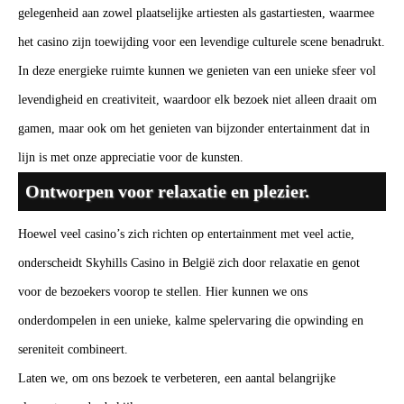
gelegenheid aan zowel plaatselijke artiesten als gastartiesten, waarmee
het casino zijn toewijding voor een levendige culturele scene benadrukt.
In deze energieke ruimte kunnen we genieten van een unieke sfeer vol
levendigheid en creativiteit, waardoor elk bezoek niet alleen draait om
gamen, maar ook om het genieten van bijzonder entertainment dat in
lijn is met onze appreciatie voor de kunsten.
Ontworpen voor relaxatie en plezier.
Hoewel veel casino’s zich richten op entertainment met veel actie,
onderscheidt Skyhills Casino in België zich door relaxatie en genot
voor de bezoekers voorop te stellen. Hier kunnen we ons
onderdompelen in een unieke, kalme spelervaring die opwinding en
sereniteit combineert.
Laten we, om ons bezoek te verbeteren, een aantal belangrijke