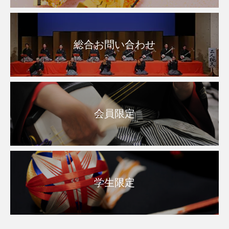
総合お問い合わせ
会員限定
学生限定