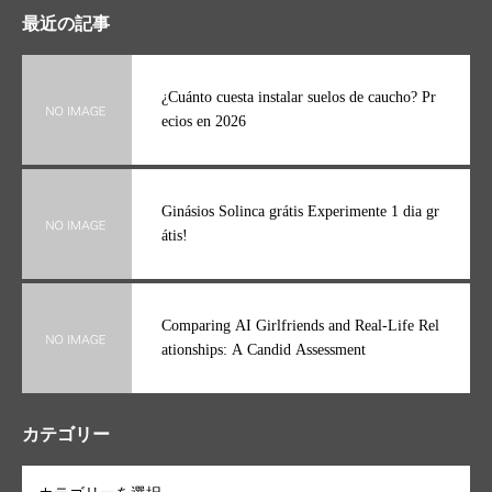
最近の記事
¿Cuánto cuesta instalar suelos de caucho? Pr
ecios en 2026
Ginásios Solinca grátis Experimente 1 dia gr
átis!
Comparing AI Girlfriends and Real-Life Rel
ationships: A Candid Assessment
カテゴリー
OPEN