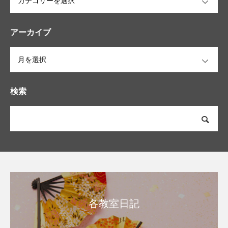
アーカイブ
OPEN
検索
各教室日記