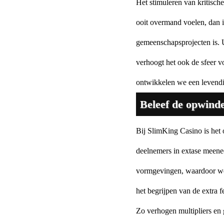
Het stimuleren van kritis
ooit overmand voelen, dan i
gemeenschapsprojecten is. U
verhoogt het ook de sfeer v
ontwikkelen we een levendi
Beleef de opwinde
Bij SlimKing Casino is het
deelnemers in extase meene
vormgevingen, waardoor we
het begrijpen van de extra f
Zo verhogen multipliers en 