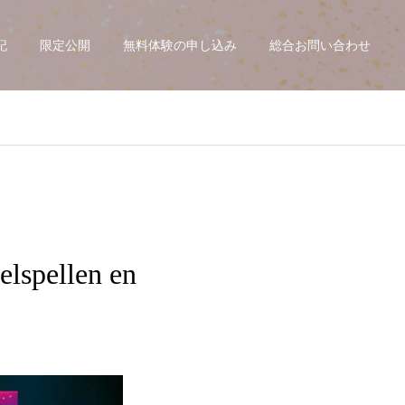
記
限定公開
無料体験の申し込み
総合お問い合わせ
elspellen en