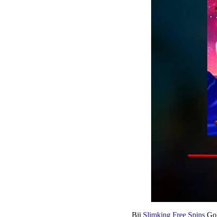
Bij
Slimking Free Spins
Gok