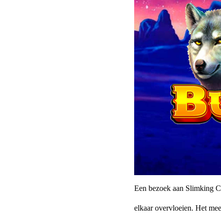
Een bezoek aan Slimking Cas
elkaar overvloeien. Het mees