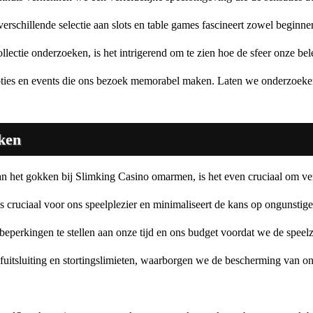
erschillende selectie aan slots en table games fascineert zowel beginner
llectie onderzoeken, is het intrigerend om te zien hoe de sfeer onze be
omoties en events die ons bezoek memorabel maken. Laten we onderzoeke
ken
 het gokken bij Slimking Casino omarmen, is het even cruciaal om ver
is cruciaal voor ons speelplezier en minimaliseert de kans op ongunstig
 beperkingen te stellen aan onze tijd en ons budget voordat we de speel
lfuitsluiting en stortingslimieten, waarborgen we de bescherming van on