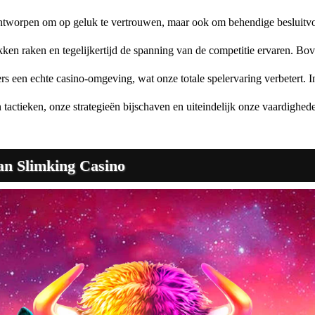
n ontworpen om op geluk te vertrouwen, maar ook om behendige besluitvo
en raken en tegelijkertijd de spanning van de competitie ervaren. Bov
rs een echte casino-omgeving, wat onze totale spelervaring verbetert. I
tactieken, onze strategieën bijschaven en uiteindelijk onze vaardighede
van Slimking Casino