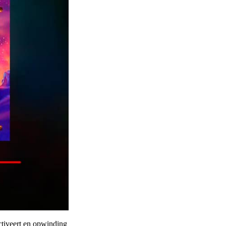
ctiveert en opwinding