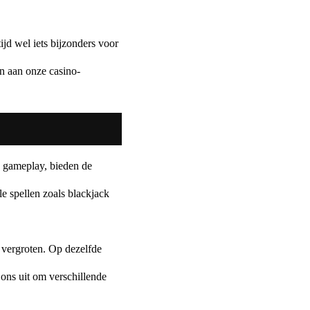
jd wel iets bijzonders voor
n aan onze casino-
e gameplay, bieden de
le spellen zoals blackjack
k vergroten. Op dezelfde
 ons uit om verschillende