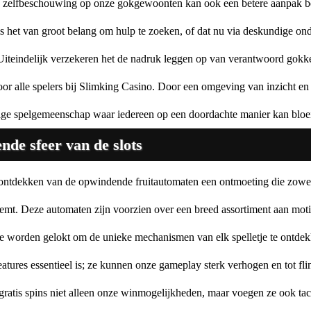
che zelfbeschouwing op onze gokgewoonten kan ook een betere aanpak 
s het van groot belang om hulp te zoeken, of dat nu via deskundige on
iteindelijk verzekeren het de nadruk leggen op van verantwoord gokke
oor alle spelers bij Slimking Casino. Door een omgeving van inzicht en
ge spelgemeenschap waar iedereen op een doordachte manier kan bloe
nde sfeer van de slots
 ontdekken van de opwindende fruitautomaten een ontmoeting die zowe
emt. Deze automaten zijn voorzien over een breed assortiment aan mo
 worden gelokt om de unieke mechanismen van elk spelletje te ontdek
eatures essentieel is; ze kunnen onze gameplay sterk verhogen en tot fli
gratis spins niet alleen onze winmogelijkheden, maar voegen ze ook tac