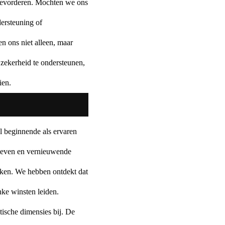
bevorderen. Mochten we ons
dersteuning of
n ons niet alleen, maar
 zekerheid te ondersteunen,
ien.
l beginnende als ervaren
tieven en vernieuwende
ken. We hebben ontdekt dat
nke winsten leiden.
tische dimensies bij. De