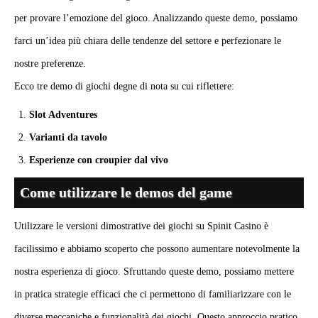
per provare l’emozione del gioco. Analizzando queste demo, possiamo
farci un’idea più chiara delle tendenze del settore e perfezionare le
nostre preferenze.
Ecco tre demo di giochi degne di nota su cui riflettere:
Slot Adventures
Varianti da tavolo
Esperienze con croupier dal vivo
Come utilizzare le demos del game
Utilizzare le versioni dimostrative dei giochi su Spinit Casino è
facilissimo e abbiamo scoperto che possono aumentare notevolmente la
nostra esperienza di gioco. Sfruttando queste demo, possiamo mettere
in pratica strategie efficaci che ci permettono di familiarizzare con le
diverse meccaniche e funzionalità dei giochi. Questo approccio pratico