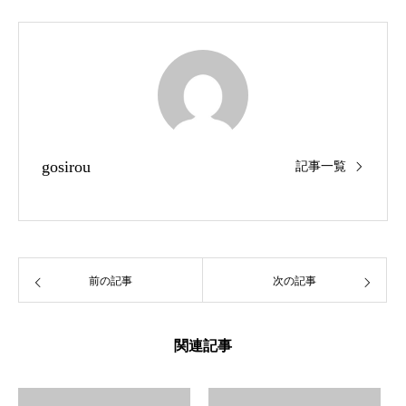
gosirou
記事一覧
前の記事
次の記事
関連記事