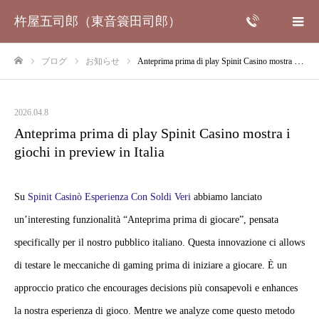
杵屋五司郎（東音簑田司郎）
ブログ
お知らせ
Anteprima prima di play Spinit Casino mostra i giochi in preview in Italia
ホーム
2026.04.8
Anteprima prima di play Spinit Casino mostra i
giochi in preview in Italia
Su
Spinit Casinò Esperienza Con Soldi Veri
abbiamo lanciato
un’interesting funzionalità “Anteprima prima di giocare”, pensata
specifically per il nostro pubblico italiano. Questa innovazione ci allows
di testare le meccaniche di gaming prima di iniziare a giocare. È un
approccio pratico che encourages decisions più consapevoli e enhances
la nostra esperienza di gioco. Mentre we analyze come questo metodo