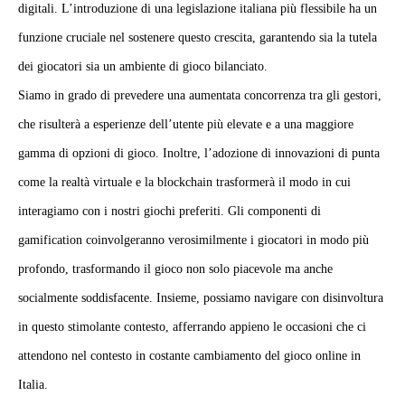
digitali. L’introduzione di una legislazione italiana più flessibile ha un
funzione cruciale nel sostenere questo crescita, garantendo sia la tutela
dei giocatori sia un ambiente di gioco bilanciato.
Siamo in grado di prevedere una aumentata concorrenza tra gli gestori,
che risulterà a esperienze dell’utente più elevate e a una maggiore
gamma di opzioni di gioco. Inoltre, l’adozione di innovazioni di punta
come la realtà virtuale e la blockchain trasformerà il modo in cui
interagiamo con i nostri giochi preferiti. Gli componenti di
gamification coinvolgeranno verosimilmente i giocatori in modo più
profondo, trasformando il gioco non solo piacevole ma anche
socialmente soddisfacente. Insieme, possiamo navigare con disinvoltura
in questo stimolante contesto, afferrando appieno le occasioni che ci
attendono nel contesto in costante cambiamento del gioco online in
Italia.