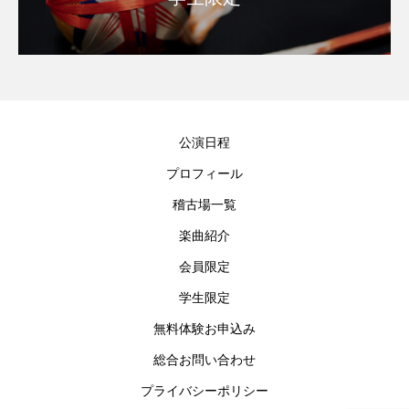
公演日程
プロフィール
稽古場一覧
楽曲紹介
会員限定
学生限定
無料体験お申込み
総合お問い合わせ
プライバシーポリシー