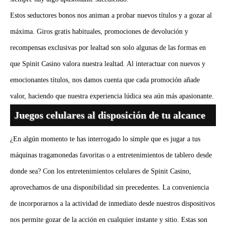
Estos seductores bonos nos animan a probar nuevos títulos y a gozar al
máxima. Giros gratis habituales, promociones de devolución y
recompensas exclusivas por lealtad son solo algunas de las formas en
que Spinit Casino valora nuestra lealtad. Al interactuar con nuevos y
emocionantes títulos, nos damos cuenta que cada promoción añade
valor, haciendo que nuestra experiencia lúdica sea aún más apasionante.
Juegos celulares al disposición de tu alcance
¿En algún momento te has interrogado lo simple que es jugar a tus
máquinas tragamonedas favoritas o a entretenimientos de tablero desde
donde sea? Con los entretenimientos celulares de Spinit Casino,
aprovechamos de una disponibilidad sin precedentes. La conveniencia
de incorporarnos a la actividad de inmediato desde nuestros dispositivos
nos permite gozar de la acción en cualquier instante y sitio. Estas son