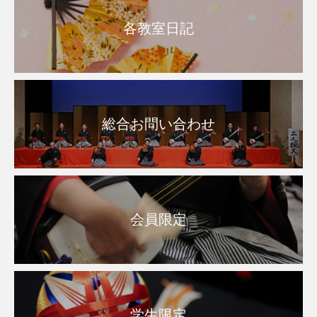
各教室日記
総合お問い合わせ
会員限定
学生限定