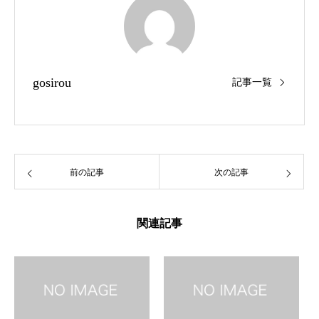
gosirou
記事一覧
前の記事
次の記事
関連記事