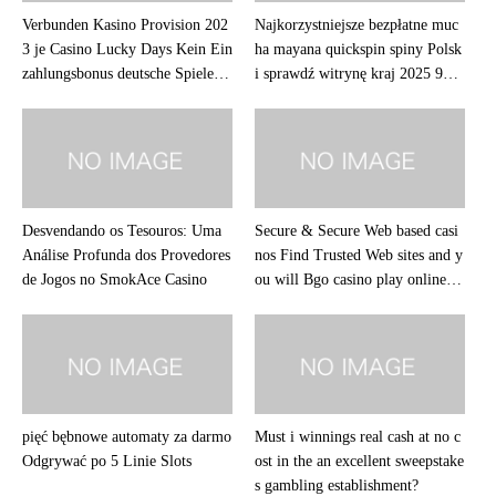
Verbunden Kasino Provision 202
Najkorzystniejsze bezpłatne muc
3 je Casino Lucky Days Kein Ein
ha mayana quickspin spiny Polsk
zahlungsbonus deutsche SpielerN
i sprawdź witrynę kraj 2025 997
EU
bonusów
Desvendando os Tesouros: Uma
Secure & Secure Web based casi
Análise Profunda dos Provedores
nos Find Trusted Web sites and y
de Jogos no SmokAce Casino
ou will Bgo casino play online M
obile Gambling enterprises
pięć bębnowe automaty za darmo
Must i winnings real cash at no c
Odgrywać po 5 Linie Slots
ost in the an excellent sweepstake
s gambling establishment?