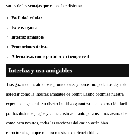
varias de las ventajas que es posible disfrutar:
Facilidad celular
Extensa gama
Interfaz amigable
Promociones únicas
Alternativas con repartidor en tiempo real
Interfaz y uso amigables
Tras gozar de las atractivas promociones y bonos, no podemos dejar de
apreciar cómo la interfaz amigable de Spinit Casino optimiza nuestra
experiencia general. Su diseño intuitivo garantiza una exploración fácil
por los distintos juegos y características. Tanto para usuarios avanzados
como para novatos, todas las secciones del casino están bien
estructuradas, lo que mejora nuestra experiencia lúdica.