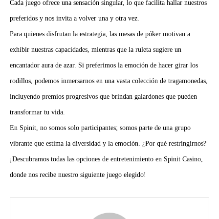
Cada juego ofrece una sensación singular, lo que facilita hallar nuestros
preferidos y nos invita a volver una y otra vez.
Para quienes disfrutan la estrategia, las mesas de póker motivan a
exhibir nuestras capacidades, mientras que la ruleta sugiere un
encantador aura de azar. Si preferimos la emoción de hacer girar los
rodillos, podemos inmersarnos en una vasta colección de tragamonedas,
incluyendo premios progresivos que brindan galardones que pueden
transformar tu vida.
En Spinit, no somos solo participantes; somos parte de una grupo
vibrante que estima la diversidad y la emoción. ¿Por qué restringirnos?
¡Descubramos todas las opciones de entretenimiento en Spinit Casino,
donde nos recibe nuestro siguiente juego elegido!