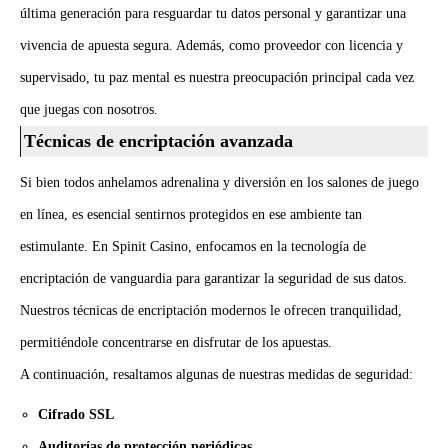
última generación para resguardar tu datos personal y garantizar una
vivencia de apuesta segura. Además, como proveedor con licencia y
supervisado, tu paz mental es nuestra preocupación principal cada vez
que juegas con nosotros.
Técnicas de encriptación avanzada
Si bien todos anhelamos adrenalina y diversión en los salones de juego
en línea, es esencial sentirnos protegidos en ese ambiente tan
estimulante. En Spinit Casino, enfocamos en la tecnología de
encriptación de vanguardia para garantizar la seguridad de sus datos.
Nuestros técnicas de encriptación modernos le ofrecen tranquilidad,
permitiéndole concentrarse en disfrutar de los apuestas.
A continuación, resaltamos algunas de nuestras medidas de seguridad:
Cifrado SSL
Auditorías de protección periódicas