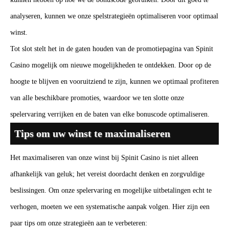
analyseren, kunnen we onze spelstrategieën optimaliseren voor optimaal
winst.
Tot slot stelt het in de gaten houden van de promotiepagina van Spinit
Casino mogelijk om nieuwe mogelijkheden te ontdekken. Door op de
hoogte te blijven en vooruitziend te zijn, kunnen we optimaal profiteren
van alle beschikbare promoties, waardoor we ten slotte onze
spelervaring verrijken en de baten van elke bonuscode optimaliseren.
Tips om uw winst te maximaliseren
Het maximaliseren van onze winst bij Spinit Casino is niet alleen
afhankelijk van geluk; het vereist doordacht denken en zorgvuldige
beslissingen. Om onze spelervaring en mogelijke uitbetalingen echt te
verhogen, moeten we een systematische aanpak volgen. Hier zijn een
paar tips om onze strategieën aan te verbeteren: