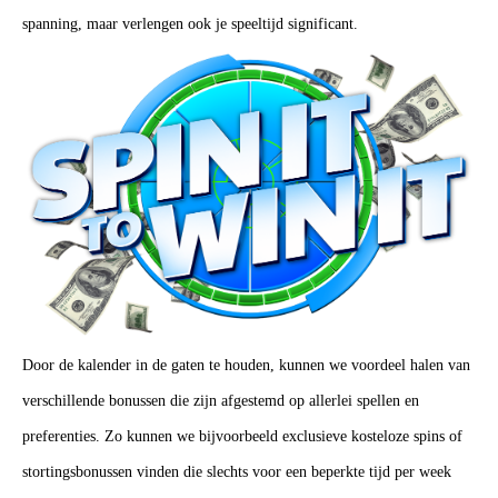
spanning, maar verlengen ook je speeltijd significant.
Door de kalender in de gaten te houden, kunnen we voordeel halen van
verschillende bonussen die zijn afgestemd op allerlei spellen en
preferenties. Zo kunnen we bijvoorbeeld exclusieve kosteloze spins of
stortingsbonussen vinden die slechts voor een beperkte tijd per week