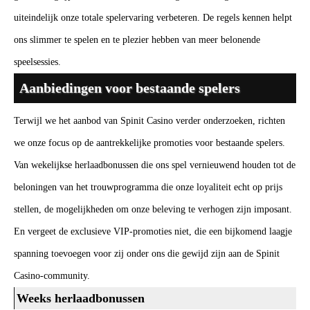
uiteindelijk onze totale spelervaring verbeteren. De regels kennen helpt
ons slimmer te spelen en te plezier hebben van meer belonende
speelsessies.
Aanbiedingen voor bestaande spelers
Terwijl we het aanbod van Spinit Casino verder onderzoeken, richten
we onze focus op de aantrekkelijke promoties voor bestaande spelers.
Van wekelijkse herlaadbonussen die ons spel vernieuwend houden tot de
beloningen van het trouwprogramma die onze loyaliteit echt op prijs
stellen, de mogelijkheden om onze beleving te verhogen zijn imposant.
En vergeet de exclusieve VIP-promoties niet, die een bijkomend laagje
spanning toevoegen voor zij onder ons die gewijd zijn aan de Spinit
Casino-community.
Weeks herlaadbonussen