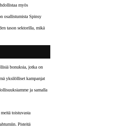
ahdollistaa myös
ön osallistumista Spinsy
den tason sektorilla, mikä
lisiä bonuksia, jotka on
ämä yksilölliset kampanjat
hdollisuuksiamme ja samalla
meitä toistuvasta
ahtumiin. Pisteitä