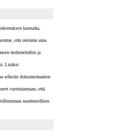
ikokemuksen kannalta,
aksemme, että olemme aina
seen tiedusteluihin ja
i. Lisäksi
oaa selkeän dokumentaation
neet varmistamaan, että
ollisimman nautinnollisen