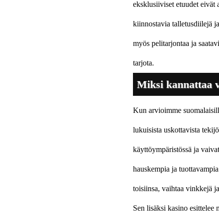
eksklusiiviset etuudet eivä
kiinnostavia talletusdiilejä 
myös pelitarjontaa ja saatav
tarjota.
Miksi kannattaa v
Kun arvioimme suomalaisille
lukuisista uskottavista tek
käyttöympäristössä ja vaiv
hauskempia ja tuottavampia.
toisiinsa, vaihtaa vinkkejä j
Sen lisäksi kasino esittelee