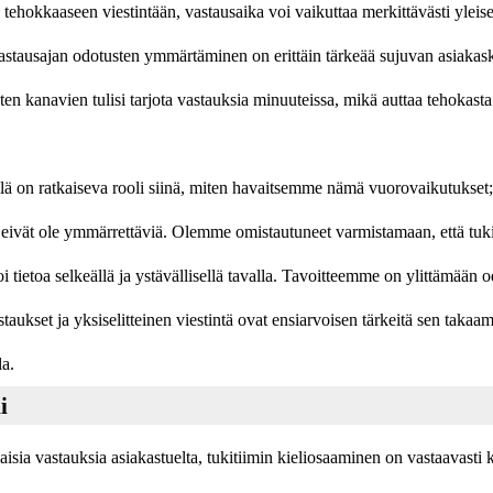
ehokkaaseen viestintään, vastausaika voi vaikuttaa merkittävästi yleis
astausajan odotusten ymmärtäminen on erittäin tärkeää sujuvan asiaka
en kanavien tulisi tarjota vastauksia minuuteissa, mikä auttaa tehokast
lä on ratkaiseva rooli siinä, miten havaitsemme nämä vuorovaikutukset; p
e eivät ole ymmärrettäviä. Olemme omistautuneet varmistamaan, että tuk
tietoa selkeällä ja ystävällisellä tavalla. Tavoitteemme on ylittämään od
aukset ja yksiselitteinen viestintä ovat ensiarvoisen tärkeitä sen takaamis
la.
i
isia vastauksia asiakastuelta, tukitiimin kieliosaaminen on vastaavasti