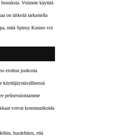
iä bonuksia. Voimme käyttää
taa on tärkeää tarkastella
anpa, mitä Spinsy Kasino voi
no erottuu joukosta
 käyttäjäystävällisessä
ee pelisessioistamme
siakkaat voivat kommunikoida
eihin, huolehtien, että