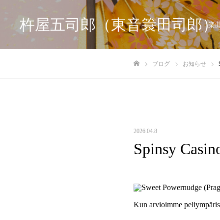
杵屋五司郎（東音簑田司郎）
楽
ブログ
お知らせ
ホーム
2026.04.8
Spinsy Casino
Kun arvioimme peliympäris