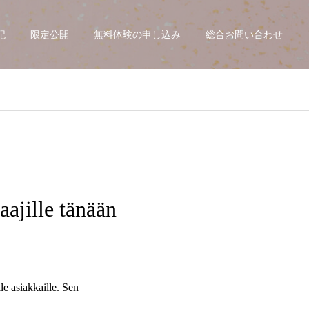
記
限定公開
無料体験の申し込み
総合お問い合わせ
ajille tänään
e asiakkaille. Sen