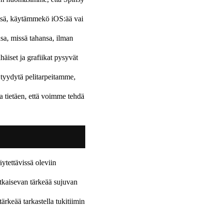
eessä, käytämmekö iOS:ää vai
a, missä tahansa, ilman
äiset ja grafiikat pysyvät
 tyydytä pelitarpeitamme,
 tietäen, että voimme tehdä
ytettävissä oleviin
tkaisevan tärkeää sujuvan
ärkeää tarkastella tukitiimin