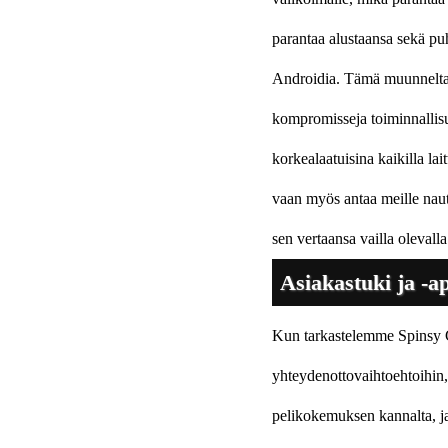
parantaa alustaansa sekä puh
Androidia. Tämä muunneltav
kompromisseja toiminnallisu
korkealaatuisina kaikilla l
vaan myös antaa meille nau
sen vertaansa vailla olevall
Asiakastuki ja -a
Kun tarkastelemme Spinsy Ca
yhteydenottovaihtoehtoihin,
pelikokemuksen kannalta, ja 