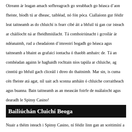
Oireann ár leagan amach sofhreagrach go sreabhach go héasca d’aon
fheiste, bíodh tú ar dheasc, taibléad, nó fón póca. Ciallaíonn gur féidir
leat taitneamh as do chluichí is fearr cibé áit a bhfuil tú gan cur isteach
ar cháilíocht ná ar fheidhmiúlacht. Tá comhoiriúnacht i gcroílár ár
ndéanaimh, rud a cheadaíonn d’imreoirí bogadh go héasca agus
taitneamh a bhaint as grafaicí iontacha ó thaobh amhairc de. Tá an
comhéadan againn le haghaidh rochtain níos tapúla ar chluiche, ag
cinntiú go bhfuil gach cliceáil i dtreo do thaitnimh. Mar sin, is cuma
cén fheiste atá agat, níl uait ach sconna amháin ó chluiche corraitheach
agus buanna. Bain taitneamh as an meascán foirfe de nuálaíocht agus
dearadh le Spinsy Casino!
Bailiúchán Cluichí Beoga
Nuair a théim isteach i Spinsy Casino, ní féidir linn gan an sceitimíní a