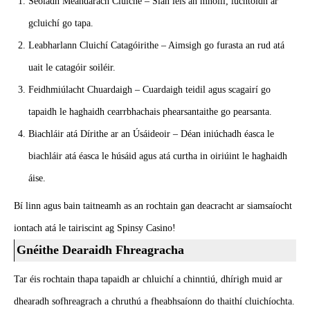
Seoladh Meandarach Cluiche – Slán leis an mhoill; luchtóidh ár
gcluichí go tapa.
Leabharlann Cluichí Catagóirithe – Aimsigh go furasta an rud atá
uait le catagóir soiléir.
Feidhmiúlacht Chuardaigh – Cuardaigh teidil agus scagairí go
tapaidh le haghaidh cearrbhachais phearsantaithe go pearsanta.
Biachláir atá Dírithe ar an Úsáideoir – Déan iniúchadh éasca le
biachláir atá éasca le húsáid agus atá curtha in oiriúint le haghaidh
áise.
Bí linn agus bain taitneamh as an rochtain gan deacracht ar siamsaíocht
iontach atá le tairiscint ag Spinsy Casino!
Gnéithe Dearaidh Fhreagracha
Tar éis rochtain thapa tapaidh ar chluichí a chinntiú, dhírigh muid ar
dhearadh sofhreagrach a chruthú a fheabhsaíonn do thaithí cluichíochta.