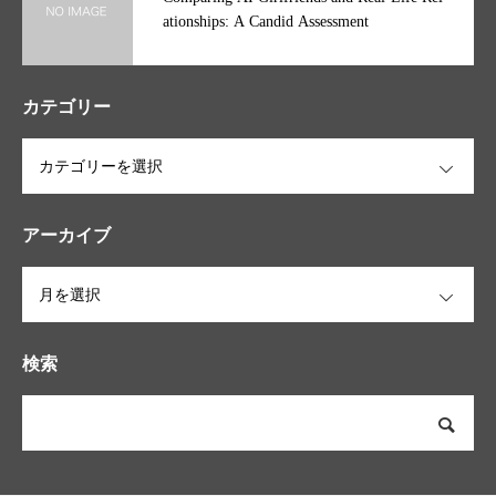
ationships: A Candid Assessment
カテゴリー
OPEN
アーカイブ
OPEN
検索