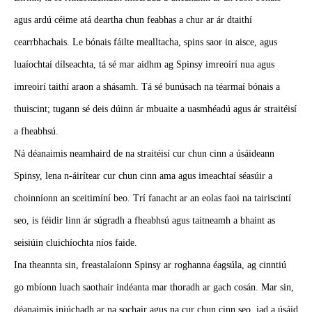
agus ardú céime atá deartha chun feabhas a chur ar ár dtaithí
cearrbhachais. Le bónais fáilte mealltacha, spins saor in aisce, agus
luaíochtaí dílseachta, tá sé mar aidhm ag Spinsy imreoirí nua agus
imreoirí taithí araon a shásamh. Tá sé bunúsach na téarmaí bónais a
thuiscint; tugann sé deis dúinn ár mbuaite a uasmhéadú agus ár straitéisí
a fheabhsú.
Ná déanaimis neamhaird de na straitéisí cur chun cinn a úsáideann
Spinsy, lena n-áirítear cur chun cinn ama agus imeachtaí séasúir a
choinníonn an sceitimíní beo. Trí fanacht ar an eolas faoi na tairiscintí
seo, is féidir linn ár súgradh a fheabhsú agus taitneamh a bhaint as
seisiúin cluichíochta níos faide.
Ina theannta sin, freastalaíonn Spinsy ar roghanna éagsúla, ag cinntiú
go mbíonn luach saothair indéanta mar thoradh ar gach cosán. Mar sin,
déanaimis iniúchadh ar na sochair agus na cur chun cinn seo, iad a úsáid