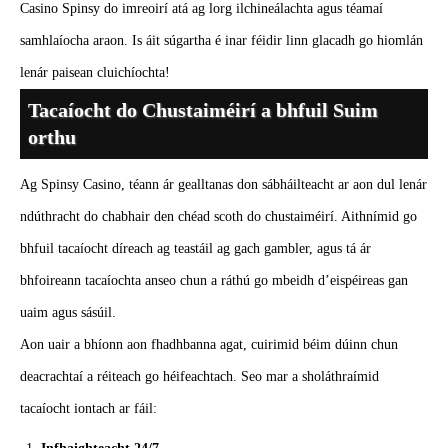
Casino Spinsy do imreoirí atá ag lorg ilchineálachta agus téamaí
samhlaíocha araon. Is áit súgartha é inar féidir linn glacadh go hiomlán
lenár paisean cluichíochta!
Tacaíocht do Chustaiméirí a bhfuil Suim
orthu
Ag Spinsy Casino, téann ár gealltanas don sábháilteacht ar aon dul lenár
ndúthracht do chabhair den chéad scoth do chustaiméirí. Aithnímid go
bhfuil tacaíocht díreach ag teastáil ag gach gambler, agus tá ár
bhfoireann tacaíochta anseo chun a ráthú go mbeidh d’eispéireas gan
uaim agus sásúil.
Aon uair a bhíonn aon fhadhbanna agat, cuirimid béim dúinn chun
deacrachtaí a réiteach go héifeachtach. Seo mar a sholáthraímid
tacaíocht iontach ar fáil: