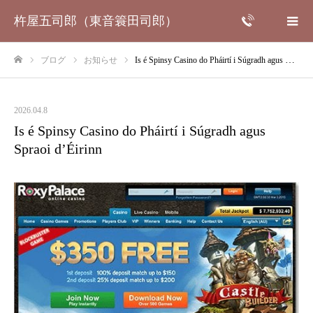
杵屋五司郎（東音簑田司郎）
ブログ
お知らせ
Is é Spinsy Casino do Pháirtí i Súgradh agus Spraoi d’Éirinn
ホーム
2026.04.8
Is é Spinsy Casino do Pháirtí i Súgradh agus
Spraoi d’Éirinn