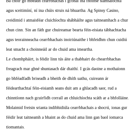
Ba chóir go mbeadh cearrbhachas i gcónaí ina fhoinse siamsaíochta
agus sceitimíní, ní ina chúis struis ná bhuartha. Ag Spinsy Casino,
creidimid i atmaisféar cluichíochta shábháilte agus taitneamhach a chur
chun cinn. Sin an fáth gur chuireamar bearta féin-eisiata tábhachtacha
agus teorainneacha cearrbhachais inoiriúnaithe i bhfeidhm chun cuidiú
leat smacht a choinneáil ar do chuid ama imeartha.
Le chomhpháirt, is féidir linn tús áite a thabhairt do chearrbhachas
freagrach mar ghné shuntasach dár dtaithí. I gcás daoine a mothaíonn
go bhféadfadh briseadh a bheith de dhíth uathu, cuireann ár
féidearthachtaí féin-eisiamh seans duit am a ghlacadh saor, rud a
chinntíonn nach gcuirfidh corraíl an chluichíochta scáth ar a bhfolláine.
Molaimid freisin srianta indibhidiúla cearrbhachais a shocrú, ionas gur
féidir leat taitneamh a bhaint as do chuid ama linn gan baol iomarca
tiomantais.