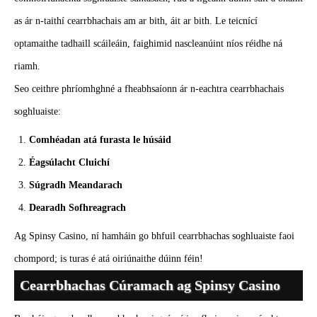
as ár n-taithí cearrbhachais am ar bith, áit ar bith. Le teicnící
optamaithe tadhaill scáileáin, faighimid nascleanúint níos réidhe ná
riamh.
Seo ceithre phríomhghné a fheabhsaíonn ár n-eachtra cearrbhachais
soghluaiste:
Comhéadan atá furasta le húsáid
Éagsúlacht Cluichí
Súgradh Meandarach
Dearadh Sofhreagrach
Ag Spinsy Casino, ní hamháin go bhfuil cearrbhachas soghluaiste faoi
chompord; is turas é atá oiriúnaithe dúinn féin!
Cearrbhachas Cúramach ag Spinsy Casino