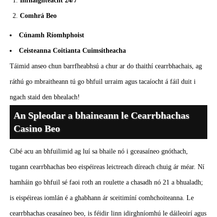
Infhaighteacht 24/7
Comhrá Beo
Cúnamh Ríomhphoist
Ceisteanna Coitianta Cuimsitheacha
Táimid anseo chun barrfheabhsú a chur ar do thaithí cearrbhachais, ag
ráthú go mbraitheann tú go bhfuil urraim agus tacaíocht á fáil duit i
ngach staid den bhealach!
An Spleodar a bhaineann le Cearrbhachas
Casino Beo
Cibé acu an bhfuilimid ag luí sa bhaile nó i gceasaíneo gnóthach,
tugann cearrbhachas beo eispéireas leictreach díreach chuig ár méar. Ní
hamháin go bhfuil sé faoi roth an roulette a chasadh nó 21 a bhualadh;
is eispéireas iomlán é a ghabhann ár sceitimíní comhchoiteanna. Le
cearrbhachas ceasaíneo beo, is féidir linn idirghníomhú le dáileoirí agus