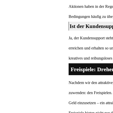
Aktionen haben in der Regel
Bedingungen häufig zu über
Ist der Kundensup
Ja, der Kundensupport steh
erreichen und erhalten so 
kreatives und reibungslose
Freispiele: Drehe
Nachdem wir den attraktiv
zuwenden: den Freispielen.
Geld einzusetzen – ein att
Freispiele bieten nicht nur 