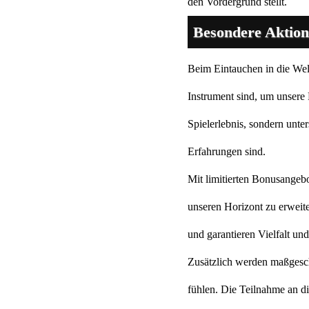
den Vordergrund stellt.
Besondere Aktion
Beim Eintauchen in die Wel
Instrument sind, um unsere 
Spielerlebnis, sondern unte
Erfahrungen sind.
Mit limitierten Bonusangeb
unseren Horizont zu erweit
und garantieren Vielfalt u
Zusätzlich werden maßgeschn
fühlen. Die Teilnahme an di