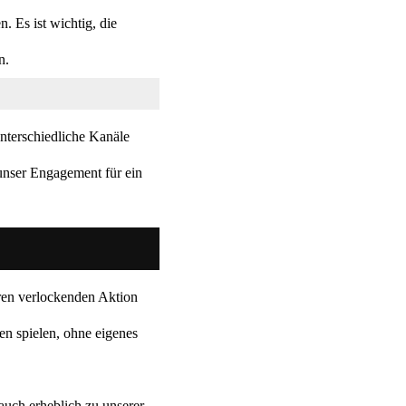
. Es ist wichtig, die
n.
nterschiedliche Kanäle
unser Engagement für ein
ren verlockenden Aktion
en spielen, ohne eigenes
 auch erheblich zu unserer