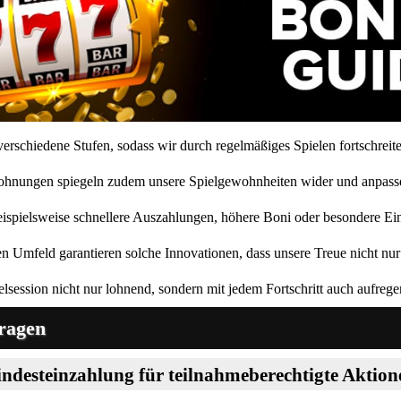
erschiedene Stufen, sodass wir durch regelmäßiges Spielen fortschreit
elohnungen spiegeln zudem unsere Spielgewohnheiten wider und anpasse
eispielsweise schnellere Auszahlungen, höhere Boni oder besondere Ei
n Umfeld garantieren solche Innovationen, dass unsere Treue nicht nur
ielsession nicht nur lohnend, sondern mit jedem Fortschritt auch aufreg
Fragen
indesteinzahlung für teilnahmeberechtigte Aktio