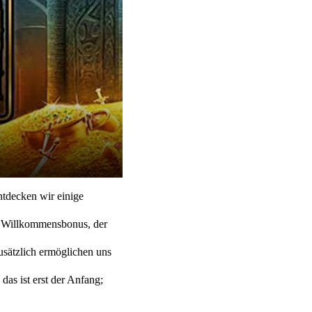
ntdecken wir einige
er Willkommensbonus, der
Zusätzlich ermöglichen uns
das ist erst der Anfang;