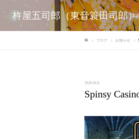
杵屋五司郎（東音簑田司郎）
楽
ブログ
お知らせ
ホーム
2026.04.8
Spinsy Casin