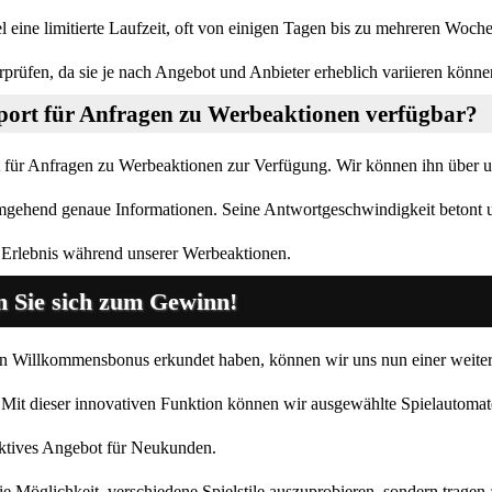
 eine limitierte Laufzeit, oft von einigen Tagen bis zu mehreren Wochen
prüfen, da sie je nach Angebot und Anbieter erheblich variieren könne
port für Anfragen zu Werbeaktionen verfügbar?
t für Anfragen zu Werbeaktionen zur Verfügung. Wir können ihn über u
umgehend genaue Informationen. Seine Antwortgeschwindigkeit betont 
s Erlebnis während unserer Werbeaktionen.
n Sie sich zum Gewinn!
en Willkommensbonus erkundet haben, können wir uns nun einer weite
 Mit dieser innovativen Funktion können wir ausgewählte Spielautomat
raktives Angebot für Neukunden.
die Möglichkeit, verschiedene Spielstile auszuprobieren, sondern tragen