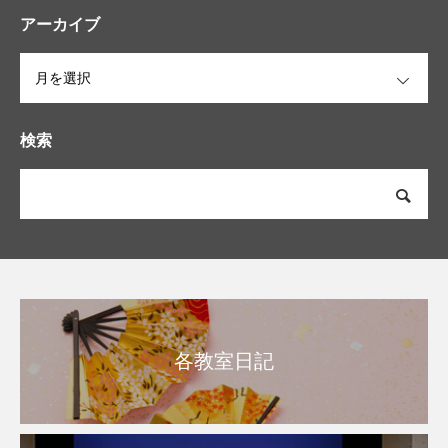
アーカイブ
OPEN
検索
各教室日記