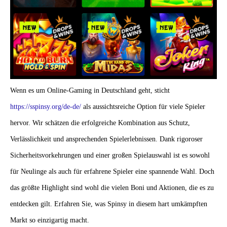
Wenn es um Online-Gaming in Deutschland geht, sticht
https://sspinsy.org/de-de/
als aussichtsreiche Option für viele Spieler
hervor. Wir schätzen die erfolgreiche Kombination aus Schutz,
Verlässlichkeit und ansprechenden Spielerlebnissen. Dank rigoroser
Sicherheitsvorkehrungen und einer großen Spielauswahl ist es sowohl
für Neulinge als auch für erfahrene Spieler eine spannende Wahl. Doch
das größte Highlight sind wohl die vielen Boni und Aktionen, die es zu
entdecken gilt. Erfahren Sie, was Spinsy in diesem hart umkämpften
Markt so einzigartig macht.