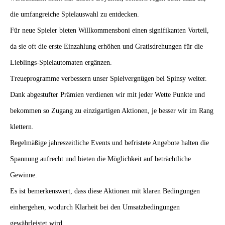
die umfangreiche Spielauswahl zu entdecken.
Für neue Spieler bieten Willkommensboni einen signifikanten Vorteil,
da sie oft die erste Einzahlung erhöhen und Gratisdrehungen für die
Lieblings-Spielautomaten ergänzen.
Treueprogramme verbessern unser Spielvergnügen bei Spinsy weiter.
Dank abgestufter Prämien verdienen wir mit jeder Wette Punkte und
bekommen so Zugang zu einzigartigen Aktionen, je besser wir im Rang
klettern.
Regelmäßige jahreszeitliche Events und befristete Angebote halten die
Spannung aufrecht und bieten die Möglichkeit auf beträchtliche
Gewinne.
Es ist bemerkenswert, dass diese Aktionen mit klaren Bedingungen
einhergehen, wodurch Klarheit bei den Umsatzbedingungen
gewährleistet wird.