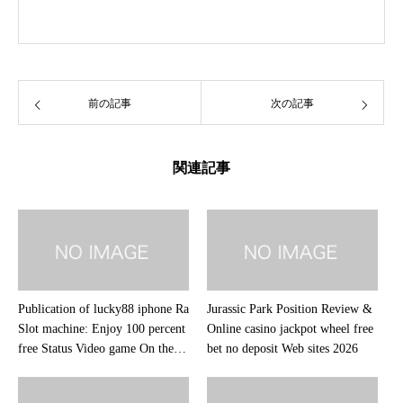
前の記事
次の記事
関連記事
Publication of lucky88 iphone Ra
Jurassic Park Position Review &
Slot machine: Enjoy 100 percent
Online casino jackpot wheel free
free Status Video game On the in
bet no deposit Web sites 2026
ternet because the fifty totally fre
e spins for the Raging Rhino of y