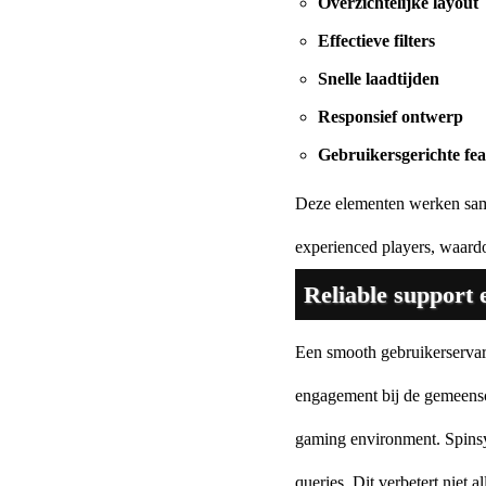
Overzichtelijke layout
Effectieve filters
Snelle laadtijden
Responsief ontwerp
Gebruikersgerichte fea
Deze elementen werken same
experienced players, waardo
Reliable support
Een smooth gebruikerservar
engagement bij de gemeensch
gaming environment. Spinsy
queries. Dit verbetert niet a