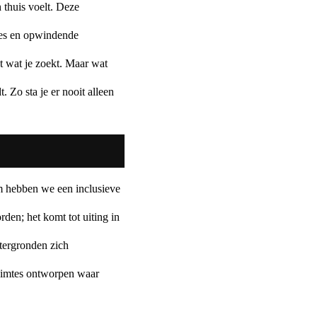
 thuis voelt. Deze
mes en opwindende
t wat je zoekt. Maar wat
 Zo sta je er nooit alleen
m hebben we een inclusieve
den; het komt tot uiting in
tergronden zich
uimtes ontworpen waar