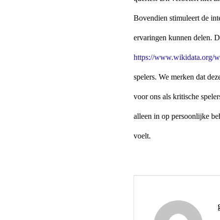
Bovendien stimuleert de int
ervaringen kunnen delen. D
https://www.wikidata.org/
spelers. We merken dat dez
voor ons als kritische spel
alleen in op persoonlijke b
voelt.