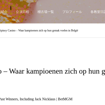
曲紹介
公演日程
稽古場一覧
プロフィール
各教室日
Spinsy Casino – Waar kampioenen zich op hun gemak voelen in België
o – Waar kampioenen zich op hun 