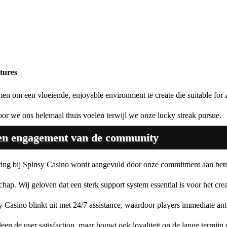
tures
n om een vloeiende, enjoyable environment te create die suitable for 
or we ons helemaal thuis voelen terwijl we onze lucky streak pursue.
 en engagement van de community
ing bij Spinsy Casino wordt aangevuld door onze commitment aan bet
ap. Wij geloven dat een sterk support system essential is voor het cr
 Casino blinkt uit met 24/7 assistance, waardoor players immediate an
lleen de user satisfaction, maar bouwt ook loyaliteit op de lange termijn 