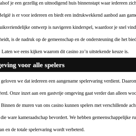
alsof je een gezellig en uitnodigend huis binnenstapt waar iedereen zich
elgië is er voor iedereen en biedt een indrukwekkend aanbod aan ga
uiksvriendelijke ontwerp is navigeren kinderspel, waardoor je snel vind
eidt, is de nadruk op de gemeenschap en de ondersteuning die het biedt.
r. Laten we eens kijken waarom dit casino zo’n uitstekende keuze is.
eving voor alle spelers
ë geloven we dat iedereen een aangename spelervaring verdient. Daaro
ëerd. Onze inzet aan een gastvrije omgeving gaat verder dan alleen woor
Binnen de muren van ons casino kunnen spelers met verschillende ach
r die ware kameraadschap bevordert. We hebben gemeenschappelijke r
n en de totale spelervaring wordt verbeterd.