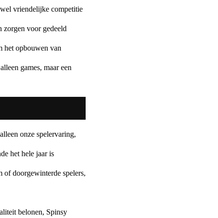
wel vriendelijke competitie
n zorgen voor gedeeld
 om het opbouwen van
 alleen games, maar een
alleen onze spelervaring,
e het hele jaar is
 of doorgewinterde spelers,
liteit belonen, Spinsy