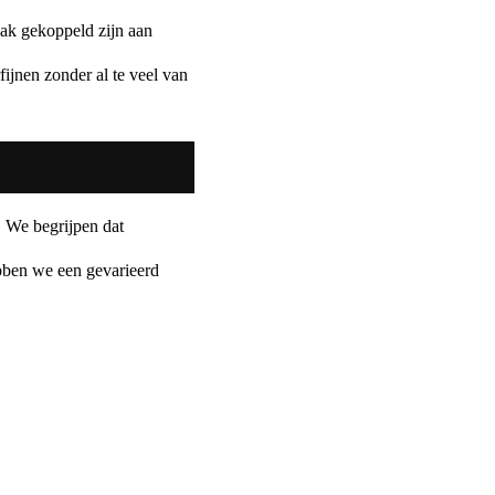
aak gekoppeld zijn aan
ijnen zonder al te veel van
. We begrijpen dat
ebben we een gevarieerd