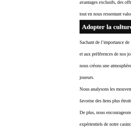
avantages exclusifs, des off
tout en nous ressentant valor
Adopter la cultur
Sachant de l’importance de 
et aux préférences de nos jo
nous créons une atmosphère a
joueurs.
Nous analysons les mouvemen
favorise des liens plus étro
De plus, nous encourageons l
expérientiels de notre casin