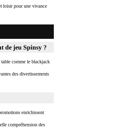
et loisir pour une vivance
nt de jeu Spinsy ?
e table comme le blackjack
ovantes des divertissements
promotions enrichissent
éelle compréhension des