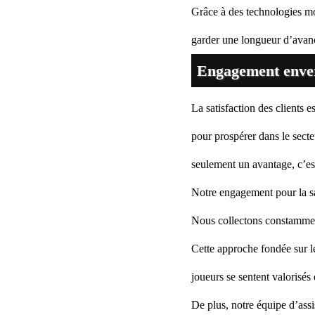
Grâce à des technologies mo
garder une longueur d’avance
Engagement envers
La satisfaction des clients
pour prospérer dans le secte
seulement un avantage, c’es
Notre engagement pour la sati
Nous collectons constamment
Cette approche fondée sur l
joueurs se sentent valorisés
De plus, notre équipe d’assi