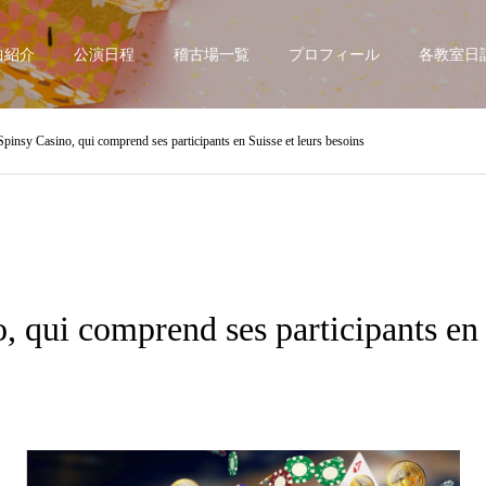
曲紹介
公演日程
稽古場一覧
プロフィール
各教室日
Spinsy Casino, qui comprend ses participants en Suisse et leurs besoins
, qui comprend ses participants en 