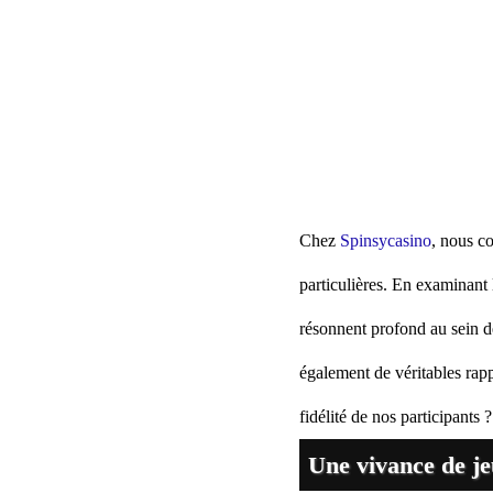
Chez
Spinsycasino
, nous co
particulières. En examinant 
résonnent profond au sein d
également de véritables rapp
fidélité de nos participants 
Une vivance de je