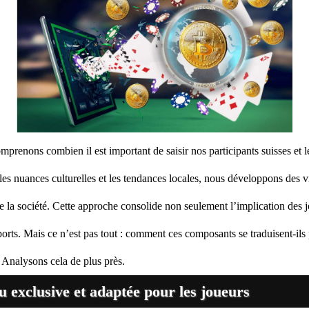
mprenons combien il est important de saisir nos participants suisses et l
les nuances culturelles et les tendances locales, nous développons des v
e la société. Cette approche consolide non seulement l’implication des j
orts. Mais ce n’est pas tout : comment ces composants se traduisent-ils 
? Analysons cela de plus près.
u exclusive et adaptée pour les joueurs