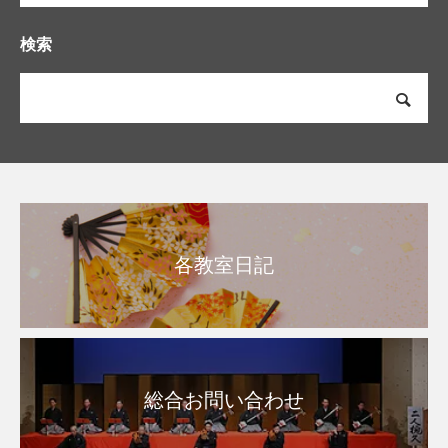
検索
各教室日記
総合お問い合わせ