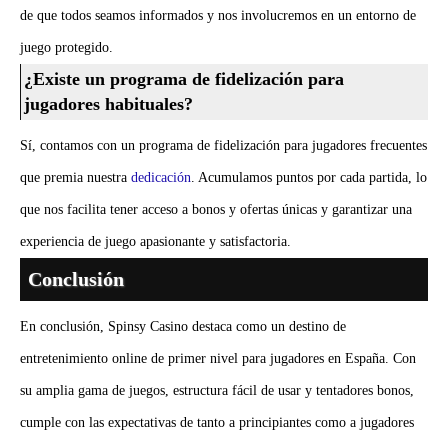
de que todos seamos informados y nos involucremos en un entorno de
juego protegido.
¿Existe un programa de fidelización para
jugadores habituales?
Sí, contamos con un programa de fidelización para jugadores frecuentes
que premia nuestra
dedicación
. Acumulamos puntos por cada partida, lo
que nos facilita tener acceso a bonos y ofertas únicas y garantizar una
experiencia de juego apasionante y satisfactoria.
Conclusión
En conclusión, Spinsy Casino destaca como un destino de
entretenimiento online de primer nivel para jugadores en España. Con
su amplia gama de juegos, estructura fácil de usar y tentadores bonos,
cumple con las expectativas de tanto a principiantes como a jugadores