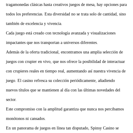
tragamonedas clásicas hasta creativos juegos de mesa, hay opciones para
todos los preferencias. Esta diversidad no se trata solo de cantidad, sino
también de excelencia y vivencia.
Cada juego está creado con tecnología avanzada y visualizaciones
impactantes que nos transportan a universos diferentes.
Además de la oferta tradicional, encontramos una amplia selección de
juegos con crupier en vivo, que nos ofrece la posibilidad de interactuar
con crupieres reales en tiempo real, aumentando así nuestra vivencia de
juego. El casino refresca su colección periódicamente, añadiendo
nuevos títulos que se mantienen al día con las últimas novedades del
sector.
Este compromiso con la amplitud garantiza que nunca nos percibamos
monótonos ni cansados.
En un panorama de juegos en línea tan disputado, Spinsy Casino se