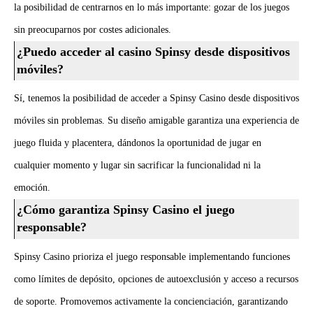
la posibilidad de centrarnos en lo más importante: gozar de los juegos
sin preocuparnos por costes adicionales.
¿Puedo acceder al casino Spinsy desde dispositivos
móviles?
Sí, tenemos la posibilidad de acceder a Spinsy Casino desde dispositivos
móviles sin problemas. Su diseño amigable garantiza una experiencia de
juego fluida y placentera, dándonos la oportunidad de jugar en
cualquier momento y lugar sin sacrificar la funcionalidad ni la
emoción.
¿Cómo garantiza Spinsy Casino el juego
responsable?
Spinsy Casino prioriza el juego responsable implementando funciones
como límites de depósito, opciones de autoexclusión y acceso a recursos
de soporte. Promovemos activamente la concienciación, garantizando