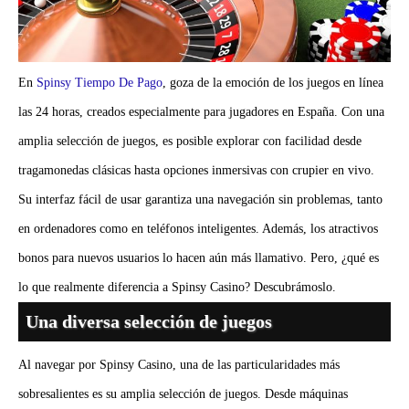
En
Spinsy Tiempo De Pago
, goza de la emoción de los juegos en línea
las 24 horas, creados especialmente para jugadores en España. Con una
amplia selección de juegos, es posible explorar con facilidad desde
tragamonedas clásicas hasta opciones inmersivas con crupier en vivo.
Su interfaz fácil de usar garantiza una navegación sin problemas, tanto
en ordenadores como en teléfonos inteligentes. Además, los atractivos
bonos para nuevos usuarios lo hacen aún más llamativo. Pero, ¿qué es
lo que realmente diferencia a Spinsy Casino? Descubrámoslo.
Una diversa selección de juegos
Al navegar por Spinsy Casino, una de las particularidades más
sobresalientes es su amplia selección de juegos. Desde máquinas