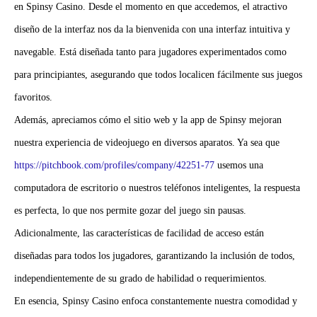
en Spinsy Casino. Desde el momento en que accedemos, el atractivo
diseño de la interfaz nos da la bienvenida con una interfaz intuitiva y
navegable. Está diseñada tanto para jugadores experimentados como
para principiantes, asegurando que todos localicen fácilmente sus juegos
favoritos.
Además, apreciamos cómo el sitio web y la app de Spinsy mejoran
nuestra experiencia de videojuego en diversos aparatos. Ya sea que
https://pitchbook.com/profiles/company/42251-77
usemos una
computadora de escritorio o nuestros teléfonos inteligentes, la respuesta
es perfecta, lo que nos permite gozar del juego sin pausas.
Adicionalmente, las características de facilidad de acceso están
diseñadas para todos los jugadores, garantizando la inclusión de todos,
independientemente de su grado de habilidad o requerimientos.
En esencia, Spinsy Casino enfoca constantemente nuestra comodidad y