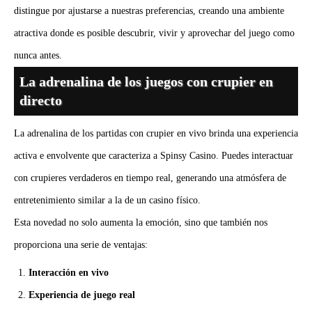
distingue por ajustarse a nuestras preferencias, creando una ambiente
atractiva donde es posible descubrir, vivir y aprovechar del juego como
nunca antes.
La adrenalina de los juegos con crupier en
directo
La adrenalina de los partidas con crupier en vivo brinda una experiencia
activa e envolvente que caracteriza a Spinsy Casino. Puedes interactuar
con crupieres verdaderos en tiempo real, generando una atmósfera de
entretenimiento similar a la de un casino físico.
Esta novedad no solo aumenta la emoción, sino que también nos
proporciona una serie de ventajas:
Interacción en vivo
Experiencia de juego real