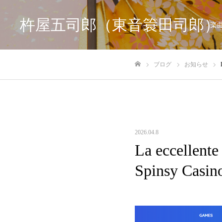
杵屋五司郎（東音簑田司郎）
楽
ブログ
お知らせ
ホーム
2026.04.8
La eccellente 
Spinsy Casin