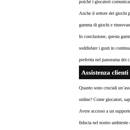
poiché i giocatori comunica
Anche il settore dei giochi 
gamma di giochi e rinnovand
In conclusione, questa gamm
soddisfare i gusti in contin
preferita nel panorama dei c
Assistenza clienti
Quanto sono cruciali un’assi
online? Come giocatori, sapp
Avere accesso a un supporto
fiducia nel nostro ambiente 