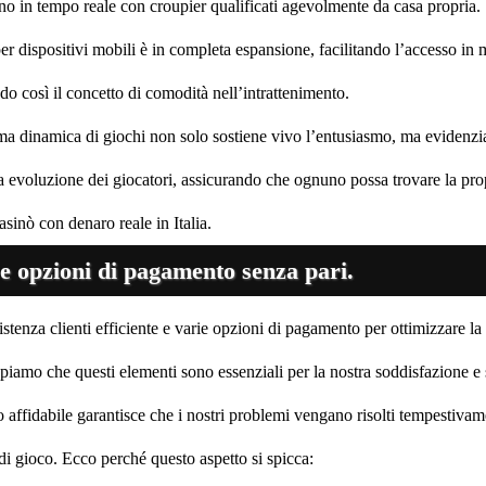
no in tempo reale con croupier qualificati agevolmente da casa propria.
per dispositivi mobili è in completa espansione, facilitando l’accesso 
o così il concetto di comodità nell’intrattenimento.
a dinamica di giochi non solo sostiene vivo l’entusiasmo, ma evidenzi
ua evoluzione dei giocatori, assicurando che ognuno possa trovare la pro
asinò con denaro reale in Italia.
 e opzioni di pagamento senza pari.
stenza clienti efficiente e varie opzioni di pagamento per ottimizzare la
iamo che questi elementi sono essenziali per la nostra soddisfazione e 
 affidabile garantisce che i nostri problemi vengano risolti tempestivam
di gioco. Ecco perché questo aspetto si spicca: