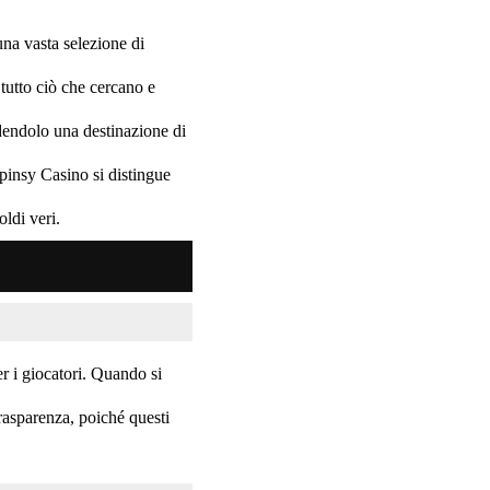
una vasta selezione di
 tutto ciò che cercano e
ndendolo una destinazione di
Spinsy Casino si distingue
ldi veri.
r i giocatori. Quando si
trasparenza, poiché questi