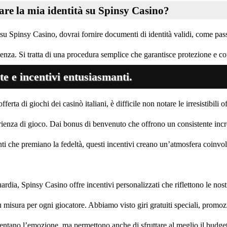
are la mia identità su Spinsy Casino?
tà su Spinsy Casino, dovrai fornire documenti di identità validi, come pas
enza. Si tratta di una procedura semplice che garantisce protezione e co
te e incentivi entusiasmanti.
erta di giochi dei casinò italiani, è difficile non notare le irresistibili of
rienza di gioco. Dai bonus di benvenuto che offrono un consistente incr
renti che premiano la fedeltà, questi incentivi creano un’atmosfera coinvo
ardia, Spinsy Casino offre incentivi personalizzati che riflettono le nost
misura per ogni giocatore. Abbiamo visto giri gratuiti speciali, promoz
entano l’emozione, ma permettono anche di sfruttare al meglio il budget