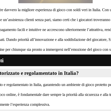
fre davvero la migliore esperienza di gioco con soldi veri in Italia. Con 
e un’assistenza clienti senza pari, siamo certi che i giocatori troveranno
pagamento facili e intuitive ne accrescono ulteriormente l’attrattiva, re
onati. Dando priorità all’innovazione e alla soddisfazione del giocatore, 
ine per chiunque sia pronto a immergersi nell’emozione del gioco con so
ti
torizzato e regolamentato in Italia?
to e regolamentato in Italia, garantendo un ambiente di gioco protetto pe
oco online, è fondamentale dare sempre la priorità alla sicurezza e alla 
olmente l’esperienza complessiva.