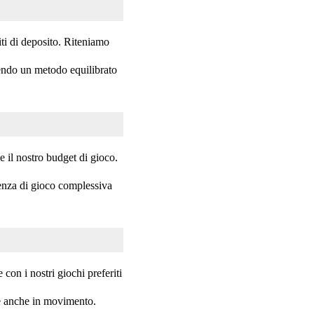
iti di deposito. Riteniamo
tendo un metodo equilibrato
e il nostro budget di gioco.
enza di gioco complessiva
con i nostri giochi preferiti
te anche in movimento.