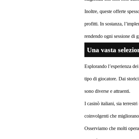
Inoltre, queste offerte spes
profitti. In sostanza, l’impl
rendendo ogni sessione di g
Una vasta selezio
Esplorando l’esperienza dei 
tipo di giocatore. Dai stor
sono diverse e attraenti.
I casinò italiani, sia terre
coinvolgenti che migliorano 
Osserviamo che molti operat