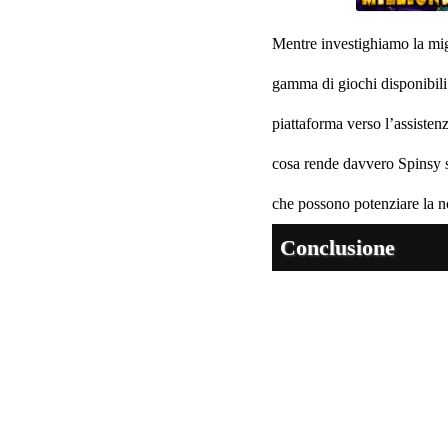
Mentre investighiamo la migl
gamma di giochi disponibili 
piattaforma verso l’assisten
cosa rende davvero Spinsy si
che possono potenziare la no
Conclusione