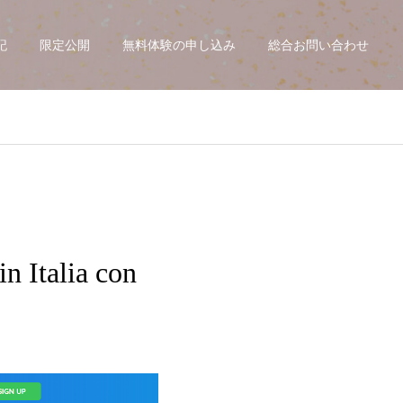
記
限定公開
無料体験の申し込み
総合お問い合わせ
in Italia con