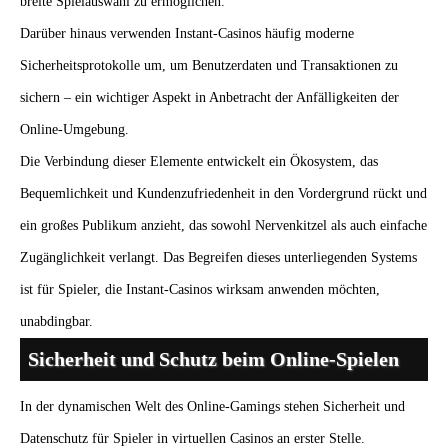
breite Spielauswahl zu ermöglichen.
Darüber hinaus verwenden Instant-Casinos häufig moderne
Sicherheitsprotokolle um, um Benutzerdaten und Transaktionen zu
sichern – ein wichtiger Aspekt in Anbetracht der Anfälligkeiten der
Online-Umgebung.
Die Verbindung dieser Elemente entwickelt ein Ökosystem, das
Bequemlichkeit und Kundenzufriedenheit in den Vordergrund rückt und
ein großes Publikum anzieht, das sowohl Nervenkitzel als auch einfache
Zugänglichkeit verlangt. Das Begreifen dieses unterliegenden Systems
ist für Spieler, die Instant-Casinos wirksam anwenden möchten,
unabdingbar.
Sicherheit und Schutz beim Online-Spielen
In der dynamischen Welt des Online-Gamings stehen Sicherheit und
Datenschutz für Spieler in virtuellen Casinos an erster Stelle.