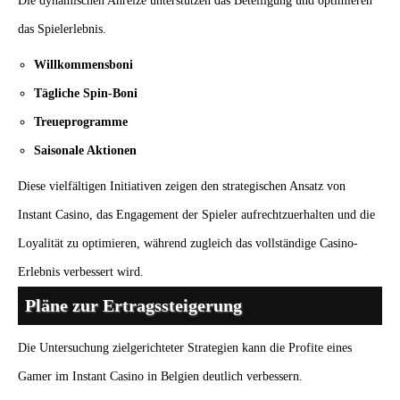
Die dynamischen Anreize unterstützen das Beteiligung und optimieren
das Spielerlebnis.
Willkommensboni
Tägliche Spin-Boni
Treueprogramme
Saisonale Aktionen
Diese vielfältigen Initiativen zeigen den strategischen Ansatz von
Instant Casino, das Engagement der Spieler aufrechtzuerhalten und die
Loyalität zu optimieren, während zugleich das vollständige Casino-
Erlebnis verbessert wird.
Pläne zur Ertragssteigerung
Die Untersuchung zielgerichteter Strategien kann die Profite eines
Gamer im Instant Casino in Belgien deutlich verbessern.