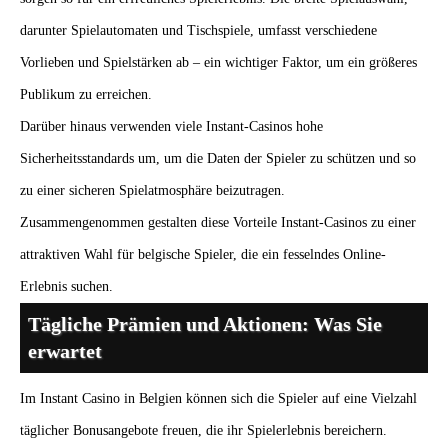
darunter Spielautomaten und Tischspiele, umfasst verschiedene
Vorlieben und Spielstärken ab – ein wichtiger Faktor, um ein größeres
Publikum zu erreichen.
Darüber hinaus verwenden viele Instant-Casinos hohe
Sicherheitsstandards um, um die Daten der Spieler zu schützen und so
zu einer sicheren Spielatmosphäre beizutragen.
Zusammengenommen gestalten diese Vorteile Instant-Casinos zu einer
attraktiven Wahl für belgische Spieler, die ein fesselndes Online-
Erlebnis suchen.
Tägliche Prämien und Aktionen: Was Sie
erwartet
Im Instant Casino in Belgien können sich die Spieler auf eine Vielzahl
täglicher Bonusangebote freuen, die ihr Spielerlebnis bereichern.