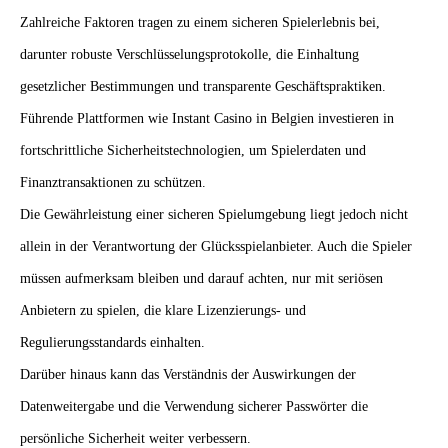
Zahlreiche Faktoren tragen zu einem sicheren Spielerlebnis bei,
darunter robuste Verschlüsselungsprotokolle, die Einhaltung
gesetzlicher Bestimmungen und transparente Geschäftspraktiken.
Führende Plattformen wie Instant Casino in Belgien investieren in
fortschrittliche Sicherheitstechnologien, um Spielerdaten und
Finanztransaktionen zu schützen.
Die Gewährleistung einer sicheren Spielumgebung liegt jedoch nicht
allein in der Verantwortung der Glücksspielanbieter. Auch die Spieler
müssen aufmerksam bleiben und darauf achten, nur mit seriösen
Anbietern zu spielen, die klare Lizenzierungs- und
Regulierungsstandards einhalten.
Darüber hinaus kann das Verständnis der Auswirkungen der
Datenweitergabe und die Verwendung sicherer Passwörter die
persönliche Sicherheit weiter verbessern.