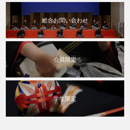
総合お問い合わせ
会員限定
学生限定