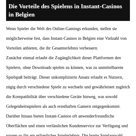
Die Vorteile des Spielens in Instant-Casinos
in Belgien
Wenn Spieler die Welt des Online-Gamings erkunden, stellen sie
möglicherweise fest, dass Instant-Casinos in Belgien eine Vielzahl von
Vorteilen anbieten, die ihr Gesamterlebnis verbessern.
Zunächst einmal erlaubt die Zugänglichkeit dieser Plattformen den
Spielern, ohne Downloads spielen zu können, was zu unmittelbarem
Spielspaß beiträgt. Dieser unkomplizierte Ansatz erlaubt es Nutzern,
zügig durch verschiedene Spiele zu wechseln und gewährleistet zugleich
die Kompatibilität über verschiedene Geräte hinweg, was sowohl
Gelegenheitsspielern als auch ernsthaften Gamern entgegenkommt.
Darüber hinaus bieten Instant-Casinos oft anwenderfreundliche
Oberflächen und einen verlässlichen Kundenservice zur Verfügung und
sorgen so für ein erfreuliches Spielerlebnis. Die breite Spielauswahl,