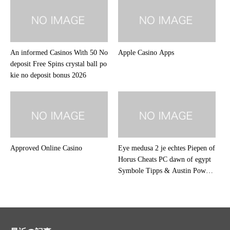
An informed Casinos With 50 No
Apple Casino Apps
deposit Free Spins crystal ball po
kie no deposit bonus 2026
Approved Online Casino
Eye medusa 2 je echtes Piepen of
Horus Cheats PC dawn of egypt
Symbole Tipps & Austin Powers
für echtes Geld Tricks