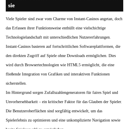
sie
Viele Spieler sind zwar vom Charme von Instant-Casinos angetan, doch
das Erfassen ihrer Funktionsweise enthüllt eine vielschichtige
Technologielandschaft mit unterschiedlichen Nutzererfahrungen.
Instant-Casinos basieren auf fortschrittlichen Softwareplattformen, die
den direkten Zugriff auf Spiele ohne Downloads ermöglichen. Dies
wird durch Browsertechnologien wie HTML5 ermöglicht, die eine
fließende Integration von Grafiken und interaktiven Funktionen
sicherstellen.
Im Hintergrund sorgen Zufallszahlengeneratoren für faires Spiel und
Unvorhersehbarkeit – ein kritischer Faktor für das Glauben der Spieler.
Die Benutzeroberflächen sind sorgfältig entwickelt, um das
Spielerlebnis zu optimieren und eine unkomplizierte Navigation sowie