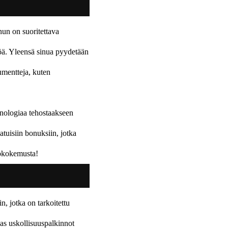
nun on suoritettava
töä. Yleensä sinua pyydetään
umentteja, kuten
knologiaa tehostaakseen
atuisiin bonuksiin, jotka
nokokemusta!
, jotka on tarkoitettu
aas uskollisuuspalkinnot