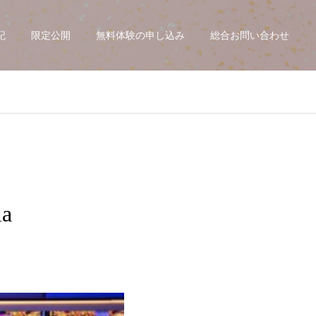
記
限定公開
無料体験の申し込み
総合お問い合わせ
ia