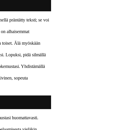
ellä präntätty teksti; se voi
la on alhaisemmat
in toiset. Älä myöskään
isi. Lopuksi, pidä silmällä
kokemustasi. Yhdistämällä
iivinen, sopeuta
ustasi huomattavasti.
pelaamisesta vieläkin