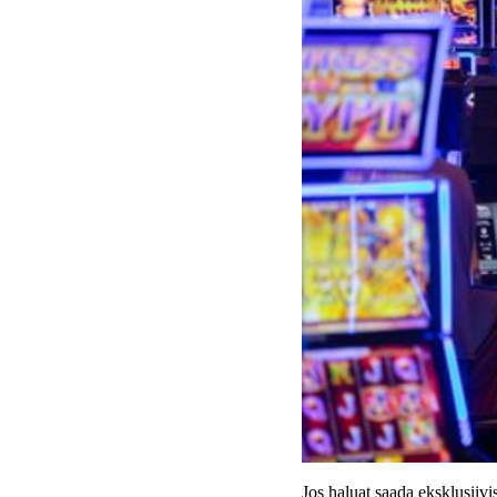
Jos haluat saada eksklusiiv