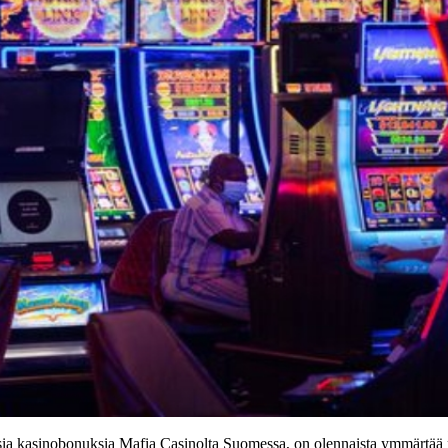
isia kasinobonuksia Mafia Casinolta Suomessa, on olennaista ymmärtää 