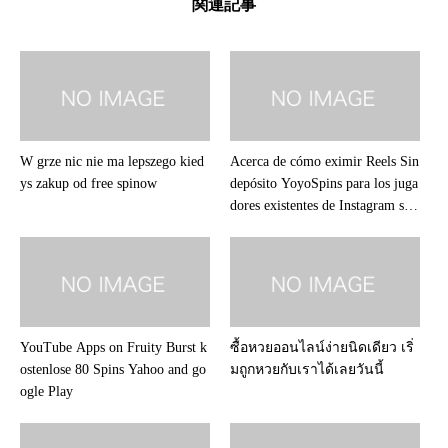
関連記事
W grze nic nie ma lepszego kied
Acerca de cómo eximir Reels Sin
ys zakup od free spinow
depósito YoyoSpins para los juga
dores existentes de Instagram sob
re manera simple y regalado
YouTube Apps on Fruity Burst k
ซื้อหวยออนไลน์ง่ายนิดเดียว เริ่
ostenlose 80 Spins Yahoo and go
มถูกหวยกับเราได้เลยวันนี้
ogle Play