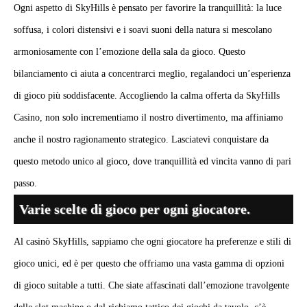
Ogni aspetto di SkyHills è pensato per favorire la tranquillità: la luce
soffusa, i colori distensivi e i soavi suoni della natura si mescolano
armoniosamente con l’emozione della sala da gioco. Questo
bilanciamento ci aiuta a concentrarci meglio, regalandoci un’esperienza
di gioco più soddisfacente. Accogliendo la calma offerta da SkyHills
Casino, non solo incrementiamo il nostro divertimento, ma affiniamo
anche il nostro ragionamento strategico. Lasciatevi conquistare da
questo metodo unico al gioco, dove tranquillità ed vincita vanno di pari
passo.
Varie scelte di gioco per ogni giocatore.
Al casinò SkyHills, sappiamo che ogni giocatore ha preferenze e stili di
gioco unici, ed è per questo che offriamo una vasta gamma di opzioni
di gioco suitable a tutti. Che siate affascinati dall’emozione travolgente