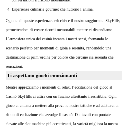
conversazioni fluiscono liberamente.
Esperienze culinarie gourmet che nutrono l’anima.
Ognuna di queste esperienze arricchisce il nostro soggiorno a SkyHills,
permettendoci di creare ricordi memorabili mentre ci distendiamo.
L’atmosfera unica del casinò incanta i nostri sensi, formando lo
scenario perfetto per momenti di gioia e serenità, rendendolo una
destinazione di prim’ordine per coloro che cercano sia serenità che
sensazioni.
Ti aspettano giochi emozionanti
Mentre apprezziamo i momenti di relax, l’eccitazione del gioco al
Casinò SkyHills ci attira con un fascino altrettanto irresistibile. Ogni
gioco ci chiama a mettere alla prova le nostre tattiche e ad adattarci al
ritmo di eccitazione che avvolge il casinò. Dai tavoli con puntate
elevate alle slot machine più accattivanti, la varietà migliora la nostra