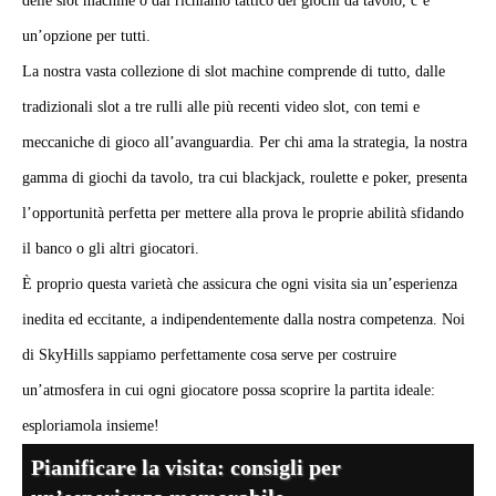
delle slot machine o dal richiamo tattico dei giochi da tavolo, c’è
un’opzione per tutti.
La nostra vasta collezione di slot machine comprende di tutto, dalle
tradizionali slot a tre rulli alle più recenti video slot, con temi e
meccaniche di gioco all’avanguardia. Per chi ama la strategia, la nostra
gamma di giochi da tavolo, tra cui blackjack, roulette e poker, presenta
l’opportunità perfetta per mettere alla prova le proprie abilità sfidando
il banco o gli altri giocatori.
È proprio questa varietà che assicura che ogni visita sia un’esperienza
inedita ed eccitante, a indipendentemente dalla nostra competenza. Noi
di SkyHills sappiamo perfettamente cosa serve per costruire
un’atmosfera in cui ogni giocatore possa scoprire la partita ideale:
esploriamola insieme!
Pianificare la visita: consigli per