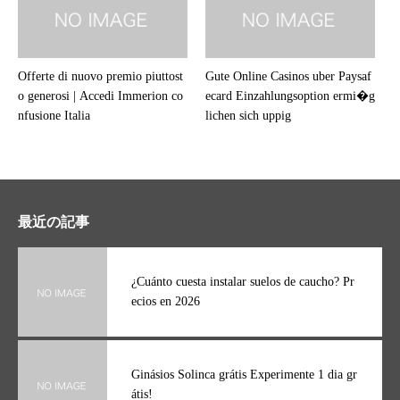
Offerte di nuovo premio piuttost
Gute Online Casinos uber Paysaf
o generosi | Accedi Immerion co
ecard Einzahlungsoption ermi�g
nfusione Italia
lichen sich uppig
最近の記事
¿Cuánto cuesta instalar suelos de caucho? Pr
ecios en 2026
Ginásios Solinca grátis Experimente 1 dia gr
átis!