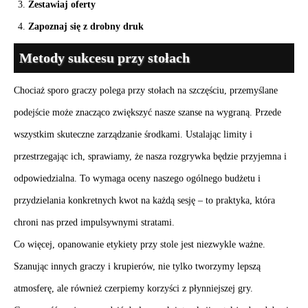
Zestawiaj oferty
Zapoznaj się z drobny druk
Metody sukcesu przy stołach
Chociaż sporo graczy polega przy stołach na szczęściu, przemyślane
podejście może znacząco zwiększyć nasze szanse na wygraną. Przede
wszystkim skuteczne zarządzanie środkami. Ustalając limity i
przestrzegając ich, sprawiamy, że nasza rozgrywka będzie przyjemna i
odpowiedzialna. To wymaga oceny naszego ogólnego budżetu i
przydzielania konkretnych kwot na każdą sesję – to praktyka, która
chroni nas przed impulsywnymi stratami.
Co więcej, opanowanie etykiety przy stole jest niezwykle ważne.
Szanując innych graczy i krupierów, nie tylko tworzymy lepszą
atmosferę, ale również czerpiemy korzyści z płynniejszej gry.