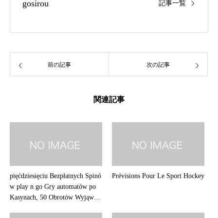
gosirou
記事一覧
前の記事
次の記事
関連記事
pięćdziesięciu Bezpłatnych Spinó
Prévisions Pour Le Sport Hockey
w play n go Gry automatów po
Kasynach, 50 Obrotów Wyjąwsz
y Depozytu