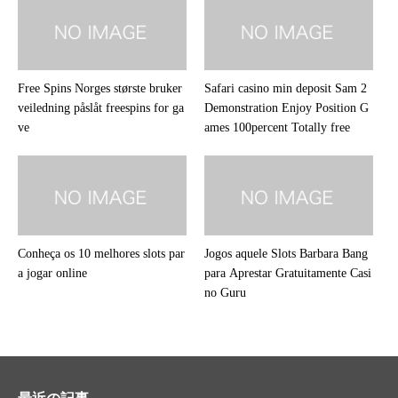
Free Spins Norges største bruker
Safari casino min deposit Sam 2
veiledning påslåt freespins for ga
Demonstration Enjoy Position G
ve
ames 100percent Totally free
Conheça os 10 melhores slots par
Jogos aquele Slots Barbara Bang
a jogar online
para Aprestar Gratuitamente Casi
no Guru