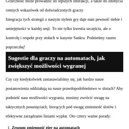
Grzeczność może prowadzić do lepszych interakcji, a także do zdobycia
cennych wskazówek od doświadczonych graczy.
Integracja tych strategii z naszym stylem gry daje nam pewność siebie i
umiejętności w każdej sesji. To nie tylko kwestia szczęścia, ale o
kontrolę i respekt przy stołach w kasynie Sankra. Podnieśmy razem
poprzeczkę!
Sugestie dla graczy na automatach, jak
zwiększyć możliwości wygranej
Czy czy kiedykolwiek zastanawialiśmy się, jak bardzo nasze
postanowienia oddziałują na nasze prawdopodobieństwo w slotach? Aby
podnieść nasz możliwości wygrania, musimy zwrócić uwagę na
taktycznych posunięciach, biorących pod uwagę zmienność slotów i
efektywne zarządzanie liniami wypłat. Oto cztery ważne porady:
Zrozum zmienność gier na automatach