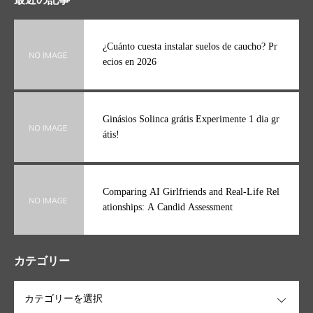
¿Cuánto cuesta instalar suelos de caucho? Pr
ecios en 2026
Ginásios Solinca grátis Experimente 1 dia gr
átis!
Comparing AI Girlfriends and Real-Life Rel
ationships: A Candid Assessment
カテゴリー
OPEN