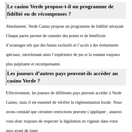
Le casino Verde propose-t-il un programme de
fidélité ou de récompenses ?
Absolument, Verde Casino propose un programme de fidélité attrayant.
Chaque partie permet de cumuler des points et de bénéficier
d’avantages tels que des bonus exclusifs et l’accès à des événements
spéciaux, enrichissant ainsi l’expérience de jeu et la rendant toujours
plus palpitante et récompensante.
Les joueurs d’autres pays peuvent-ils accéder au
casino Verde ?
Effectivement, les joueurs de différents pays peuvent accéder à Verde
Casino, mais il est essentiel de vérifier la réglementation locale. Nous
avons constaté que certaines restrictions peuvent s’appliquer ; assurez-
vous donc toujours de respecter la législation en vigueur dans votre
pays avant de jouer.