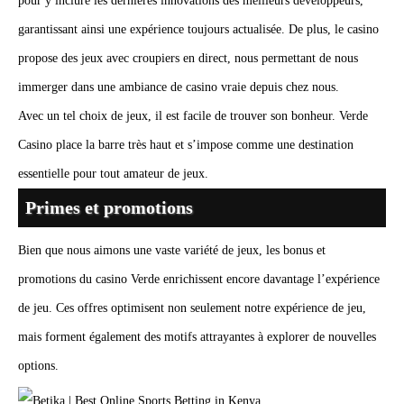
pour y inclure les dernières innovations des meilleurs développeurs,
garantissant ainsi une expérience toujours actualisée. De plus, le casino
propose des jeux avec croupiers en direct, nous permettant de nous
immerger dans une ambiance de casino vraie depuis chez nous.
Avec un tel choix de jeux, il est facile de trouver son bonheur. Verde
Casino place la barre très haut et s’impose comme une destination
essentielle pour tout amateur de jeux.
Primes et promotions
Bien que nous aimons une vaste variété de jeux, les bonus et
promotions du casino Verde enrichissent encore davantage l’expérience
de jeu. Ces offres optimisent non seulement notre expérience de jeu,
mais forment également des motifs attrayantes à explorer de nouvelles
options.