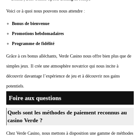
Voici ce à quoi nous pouvons nous attendre :
Bonus de bienvenue
Promotions hebdomadaires
Programme de fidélité
Grâce à ces bonus alléchants, Verde Casino nous offre bien plus que de
simples jeux. Il crée une atmosphère novatrice qui nous incite à
découvrir davantage l’expérience de jeu et à découvrir nos gains
potentiels.
Foire aux questions
Quels sont les méthodes de paiement reconnus au
casino Verde ?
Chez Verde Casino, nous mettons à disposition une gamme de méthodes