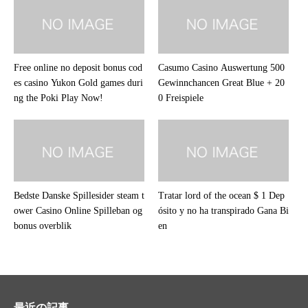
Free online no deposit bonus cod
Casumo Casino Auswertung 500
es casino Yukon Gold games duri
Gewinnchancen Great Blue + 20
ng the Poki Play Now!
0 Freispiele
Bedste Danske Spillesider steam t
Tratar lord of the ocean $ 1 Dep
ower Casino Online Spilleban og
ósito y no ha transpirado Gana Bi
bonus overblik
en
最近の記事