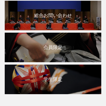
総合お問い合わせ
会員限定
学生限定