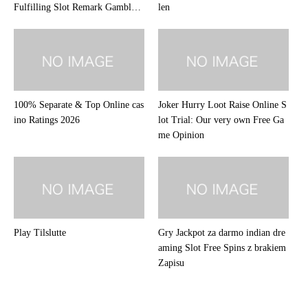
Fulfilling Slot Remark Gamble
len
Online Slots
100% Separate & Top Online cas
Joker Hurry Loot Raise Online S
ino Ratings 2026
lot Trial: Our very own Free Ga
me Opinion
Play Tilslutte
Gry Jackpot za darmo indian dre
aming Slot Free Spins z brakiem
Zapisu