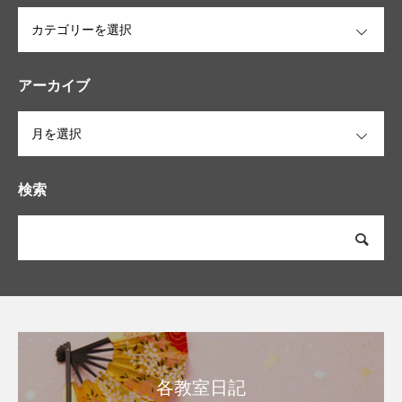
OPEN
アーカイブ
OPEN
検索
各教室日記