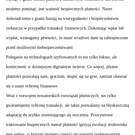
możemy pominąć, jest ważność bezpiecznych płatności. Nasze
doświadczenia z grami bazują na wiarygodności i bezpieczeństwie,
zwłaszcza w przypadku transakcji finansowych. Dokonując wpłat lub
wypłat, wymagamy pewności, że nasze wrażliwe dane są zabezpieczone
przed możliwymi niebezpieczeństwami.
Poleganie na technologiach szyfrowanych to nie tylko luksus, ale
konieczność w dzisiejszym digitalnym świecie. Co więcej, płynne
płatności pozwalają nam, graczom, skupić się na grze, zamiast obawiać
się o nasze ochronę finansowe.
Wraz z rozwojem nowatorskich rozwiązań płatniczych, nie tylko
gwarantujemy ochronę transakcji, ale także pozwalamy na błyskawiczną
adaptację do szybko zmieniającego się otoczenia. Priorytetowe
traktowanie bezpiecznych metod płatności sprzyja ewolucji środowiska
gier online, w którym możemy cieszyć się naszymi preferowanymi