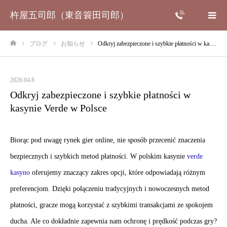
杵屋五司郎（東音簑田司郎）
ブログ
お知らせ
Odkryj zabezpieczone i szybkie płatności w kasynie Verde w Polsce
ホーム
2026.04.8
Odkryj zabezpieczone i szybkie płatności w
kasynie Verde w Polsce
Biorąc pod uwagę rynek gier online, nie sposób przecenić znaczenia
bezpiecznych i szybkich metod płatności. W polskim kasynie
verde
kasyno
oferujemy znaczący zakres opcji, które odpowiadają różnym
preferencjom. Dzięki połączeniu tradycyjnych i nowoczesnych metod
płatności, gracze mogą korzystać z szybkimi transakcjami ze spokojem
ducha. Ale co dokładnie zapewnia nam ochronę i prędkość podczas gry?