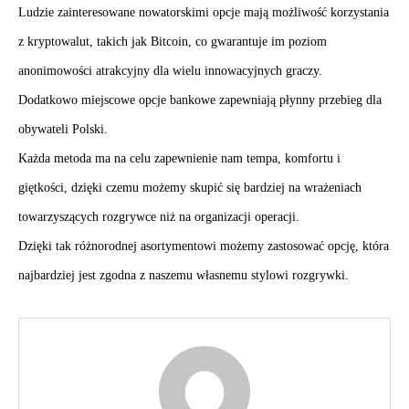
Ludzie zainteresowane nowatorskimi opcje mają możliwość korzystania
z kryptowalut, takich jak Bitcoin, co gwarantuje im poziom
anonimowości atrakcyjny dla wielu innowacyjnych graczy.
Dodatkowo miejscowe opcje bankowe zapewniają płynny przebieg dla
obywateli Polski.
Każda metoda ma na celu zapewnienie nam tempa, komfortu i
giętkości, dzięki czemu możemy skupić się bardziej na wrażeniach
towarzyszących rozgrywce niż na organizacji operacji.
Dzięki tak różnorodnej asortymentowi możemy zastosować opcję, która
najbardziej jest zgodna z naszemu własnemu stylowi rozgrywki.