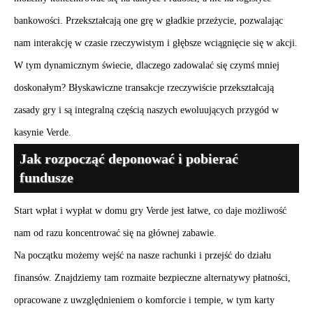
bankowości. Przekształcają one grę w gładkie przeżycie, pozwalając
nam interakcję w czasie rzeczywistym i głębsze wciągnięcie się w akcji.
W tym dynamicznym świecie, dlaczego zadowalać się czymś mniej
doskonałym? Błyskawiczne transakcje rzeczywiście przekształcają
zasady gry i są integralną częścią naszych ewoluujących przygód w
kasynie Verde.
Jak rozpocząć deponować i pobierać
fundusze
Start wpłat i wypłat w domu gry Verde jest łatwe, co daje możliwość
nam od razu koncentrować się na głównej zabawie.
Na początku możemy wejść na nasze rachunki i przejść do działu
finansów. Znajdziemy tam rozmaite bezpieczne alternatywy płatności,
opracowane z uwzględnieniem o komforcie i tempie, w tym karty