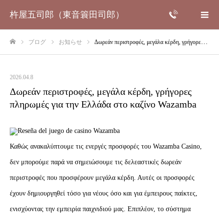
杵屋五司郎（東音簑田司郎）
ブログ
お知らせ
Δωρεάν περιστροφές, μεγάλα κέρδη, γρήγορες πληρωμές για την Ελλάδα στο καζίνο Wazamba
ホーム
2026.04.8
Δωρεάν περιστροφές, μεγάλα κέρδη, γρήγορες
πληρωμές για την Ελλάδα στο καζίνο Wazamba
Καθώς ανακαλύπτουμε τις ενεργές προσφορές του Wazamba Casino,
δεν μπορούμε παρά να σημειώσουμε τις δελεαστικές δωρεάν
περιστροφές που προσφέρουν μεγάλα κέρδη. Αυτές οι προσφορές
έχουν δημιουργηθεί τόσο για νέους όσο και για έμπειρους παίκτες,
ενισχύοντας την εμπειρία παιχνιδιού μας. Επιπλέον, το σύστημα