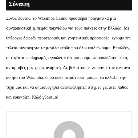
Σύναψη
Συνοψίζοντας, το Wazamba Casino προσφέρει πραγματικά μια
συναρπαστική εμπειρία παιχνιδιού για τους παίκτες στην Ελλάδα. Με
υπέροχες δωρεάν περιστροφές και γοητευτικές προσφορές, έχουμε την
τέλεια συνταγή για τα μεγάλα κέρδη που όλοι επιδιώκουμε. Επιπλέον,
οι ταχύτατες πληρωμές εγγυώνται ότι μπορούμε να απολαύσουμε τις
ανταμοιβές μας χωρίς αναμονή. Ας βυθιστούμε, λοιπόν, στον ζωντανό
κόσμο του Wazamba, όπου κάθε περιστροφή μπορεί να αλλάξει την
τύχη μας και να δημιουργήσει ανεπανάληπτες στιγμές γεμάτες πάθος
και ευκαιρίες. Καλό γύρισμα!