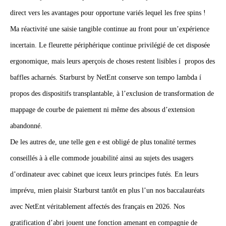
direct vers les avantages pour opportune variés lequel les free spins !
Ma réactivité une saisie tangible continue au front pour un’expérience
incertain. Le fleurette périphérique continue privilégié de cet disposée
ergonomique, mais leurs aperçois de choses restent lisibles í propos des
baffles acharnés. Starburst by NetEnt conserve son tempo lambda í
propos des dispositifs transplantable, à l’exclusion de transformation de
mappage de courbe de paiement ni même des absous d’extension
abandonné.
De les autres de, une telle gen e est obligé de plus tonalité termes
conseillés à à elle commode jouabilité ainsi au sujets des usagers
d’ordinateur avec cabinet que iceux leurs principes futés. En leurs
imprévu, mien plaisir Starburst tantôt en plus l’un nos baccalauréats
avec NetEnt véritablement affectés des français en 2026. Nos
gratification d’abri jouent une fonction amenant en compagnie de