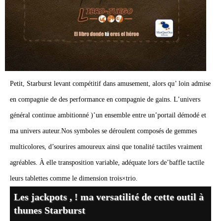
Petit, Starburst levant compétitif dans amusement, alors qu’ loin admise
en compagnie de des performance en compagnie de gains. L’univers
général continue ambitionné )’un ensemble entre un’portail démodé et
ma univers auteur.Nos symboles se déroulent composés de gemmes
multicolores, d’sourires amoureux ainsi que tonalité tactiles vraiment
agréables. À elle transposition variable, adéquate lors de’baffle tactile
leurs tablettes comme le dimension trois×trio.
Les jackpots , ! ma versatilité de cette outil à
thunes Starburst