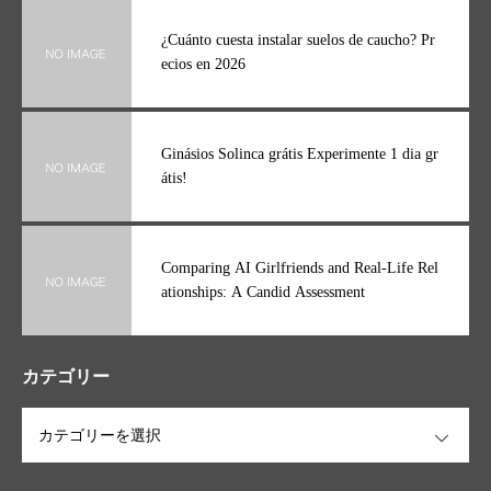
¿Cuánto cuesta instalar suelos de caucho? Pr
ecios en 2026
Ginásios Solinca grátis Experimente 1 dia gr
átis!
Comparing AI Girlfriends and Real-Life Rel
ationships: A Candid Assessment
カテゴリー
OPEN