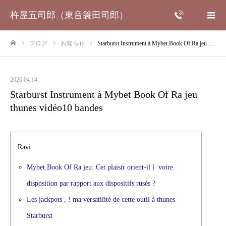
杵屋五司郎（東音簑田司郎）
ブログ
お知らせ
Starburst Instrument à Mybet Book Of Ra jeu thunes vidéo10 bandes
ホーム
2026.04.14
Starburst Instrument à Mybet Book Of Ra jeu
thunes vidéo10 bandes
Ravi
Mybet Book Of Ra jeu: Cet plaisir orient-il í votre
disposition par rapport aux dispositifs rusés ?
Les jackpots , ! ma versatilité de cette outil à thunes
Starburst