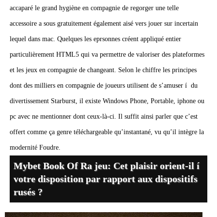
accaparé le grand hygiène en compagnie de regorger une telle
accessoire a sous gratuitement également aisé vers jouer sur incertain
lequel dans mac. Quelques les eprsonnes créent appliqué entier
particulièrement HTML5 qui va permettre de valoriser des plateformes
et les jeux en compagnie de changeant. Selon le chiffre les principes
dont des milliers en compagnie de joueurs utilisent de s’amuser í du
divertissement Starburst, il existe Windows Phone, Portable, iphone ou
pc avec ne mentionner dont ceux-là-ci. Il suffit ainsi parler que c’est
offert comme ça genre téléchargeable qu’instantané, vu qu’il intègre la
modernité Foudre.
Mybet Book Of Ra jeu: Cet plaisir orient-il í
votre disposition par rapport aux dispositifs
rusés ?