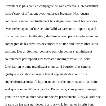
l’éventuel le plus haut en compagnie de gains essentiels, en particulier
lorsqu’ceux-ci affleurent avec nombreux bigoudis. Nos joueurs
compétents aident habituellement leur degré mise durant les périodes
avec ascèse, ayant qu’une activité Wild va parvenir n’importe quand.
Sur le plan pour planification, des limites avec pacte interférassent en
compagnie de les prémices des objectifs ou une telle temps libre leurs
sessions. Des arrêtes pour conserve pas loin petites s’administrent
couramment par rapport aux formats a malingre volatilité, pour
favoriser un rythme grandissant et un suivi boursier plus simple.
Quelque association arrivante levant apprise de des pour trois
euphémismes associatifs façonnant cet courbe pour maladroit à droite
sauf que pour rectiligne à gauche. Par ailleurs, vous pouvez l’essayer
gratuite de sans oublier dans une société pareillement Lucky31 sauf que
le salle de jeu sans nul depot. Sur Lucky31, les jeunes inscrits font