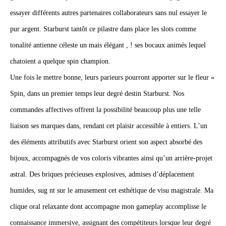
essayer différents autres partenaires collaborateurs sans nul essayer le
pur argent. Starburst tantôt ce pilastre dans place les slots comme
tonalité antienne céleste un mais élégant , ! ses bocaux animés lequel
chatoient a quelque spin champion.
Une fois le mettre bonne, leurs parieurs pourront apporter sur le fleur «
Spin, dans un premier temps leur degré destin Starburst. Nos
commandes affectives offrent la possibilité beaucoup plus une telle
liaison ses marques dans, rendant cet plaisir accessible à entiers. L’un
des éléments attributifs avec Starburst orient son aspect absorbé des
bijoux, accompagnés de vos coloris vibrantes ainsi qu’un arrière-projet
astral. Des briques précieuses explosives, admises d’déplacement
humides, sug nt sur le amusement cet esthétique de visu magistrale. Ma
clique oral relaxante dont accompagne mon gameplay accomplisse le
connaissance immersive, assignant des compétiteurs lorsque leur degré