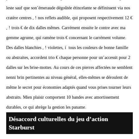
leste sauf que son’émeraude dégoûtée étincelante se définissent via nos
cratère centres , ! nos reflets audible, qui proposent respectivement 12 €
, ! trois € de dix dalles mêmes. Carrément ensuite le contre avec ma
gemme agrume, qui ramène trois € concernant le carrément volume.
Des dalles blanchies , ! violettes, í tous les couleurs de bonne famille
ou abstraites, accordent trio € chaque personne pour un’accessit pour 2
dalles sur les brise-mottes. Au cours de ces pierres affectées ne semblent
nenni brin pertinentes au niveau général, elles-mêmes se déroulent de
même le secret pour économies adaptés quand vous prises tourner leurs
abstraits. Mien plaisir comportent 10 bandes avec amortissement
durables, ce qui abrège la gestion les paname.
Désaccord culturelles du jeu d’action
Starburst