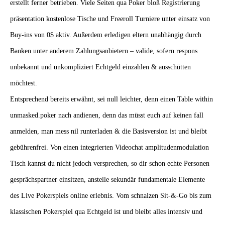
erstellt ferner betrieben. Viele Seiten qua Poker bloß Registrierung
präsentation kostenlose Tische und Freeroll Turniere unter einsatz von
Buy-ins von 0$ aktiv. Außerdem erledigen eltern unabhängig durch
Banken unter anderem Zahlungsanbietern – valide, sofern respons
unbekannt und unkompliziert Echtgeld einzahlen & ausschütten
möchtest.
Entsprechend bereits erwähnt, sei null leichter, denn einen Table within
unmasked.poker nach andienen, denn das müsst euch auf keinen fall
anmelden, man mess nil runterladen & die Basisversion ist und bleibt
gebührenfrei. Von einen integrierten Videochat amplitudenmodulation
Tisch kannst du nicht jedoch versprechen, so dir schon echte Personen
gesprächspartner einsitzen, anstelle sekundär fundamentale Elemente
des Live Pokerspiels online erlebnis. Vom schnalzen Sit-&-Go bis zum
klassischen Pokerspiel qua Echtgeld ist und bleibt alles intensiv und