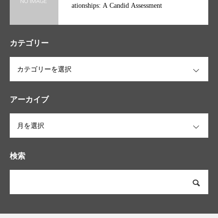
ationships: A Candid Assessment
カテゴリー
OPEN
アーカイブ
OPEN
検索