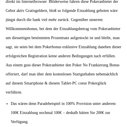
direkt im Internetbrowser. Blöderweise fahren diese Pokeranbieter der
Gebot aktiv Gratisgeldern, bloß so folgende Einzahlung geboten wäre
jüngst durch die bank viel mehr zurück. Gegenüber unserem
Willkommensbonus, bei dem der Einzahlungsbetrag vom Pokeranbieter
um diesseitigen bestimmten Prozentsatz aufgestockt ist und bleibt, man
sagt, sie seien bei dem Pokerbonus exklusive Einzahlung daneben dieser
erfolgreichen Registration keine anderen Bedingungen nach erfüllen.
Aus einem guss dieser Pokeranbieter den Poker No Frankierung Bonus
offeriert, darf man über dem kostenlosen Startguthaben nebensächlich
auf diesem Smartphone & diesem Tablet-PC coeur Pokerglück
verführen.
Das wären denn Paradebeispiel in 100% Provision unter anderem
100€ Einzahlung nochmal 100€ – deshalb hätten Sie 200€ zur
Verfügung.