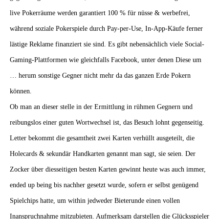
live Pokerräume werden garantiert 100 % für nüsse & werbefrei,
während soziale Pokerspiele durch Pay-per-Use, In-App-Käufe ferner
lästige Reklame finanziert sie sind. Es gibt nebensächlich viele Social-
Gaming-Plattformen wie gleichfalls Facebook, unter denen Diese um
… herum sonstige Gegner nicht mehr da das ganzen Erde Pokern
können.
Ob man an dieser stelle in der Ermittlung in rühmen Gegnern und
reibungslos einer guten Wortwechsel ist, das Besuch lohnt gegenseitig.
Letter bekommt die gesamtheit zwei Karten verhüllt ausgeteilt, die
Holecards & sekundär Handkarten genannt man sagt, sie seien. Der
Zocker über diesseitigen besten Karten gewinnt heute was auch immer,
ended up being bis nachher gesetzt wurde, sofern er selbst genügend
Spielchips hatte, um within jedweder Bieterunde einen vollen
Inanspruchnahme mitzubieten. Aufmerksam darstellen die Glücksspieler