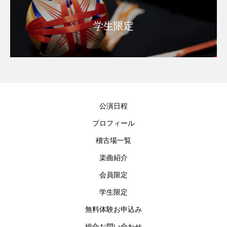
学生限定
公演日程
プロフィール
稽古場一覧
楽曲紹介
会員限定
学生限定
無料体験お申込み
総合お問い合わせ