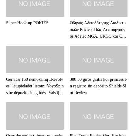
Super Hook up POKIES
Οδηγός Αδειοδότησης Διαδικτυ
ακών Καζίνο: Πώς Λειτουργούν
οι Άδειες MGA, UKGC και Cura
çao
Geriausi 150 nemokamų „Revolv
300 50 giros gratis koi princess e
es“ lejupielādēt lietotni YoyoSpin
n registro sin depósito Shields Sl
s be depozito Jungtinėse Valstijos
ot Review
e, 2026 m. sausio mėn.
Over the earliest times, my perks
Play Tomb Raider Slot: fire joke