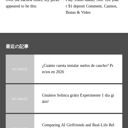
appeared to be this:
r $1 deposit Comment, Casinos,
Bonus & Video
最近の記事
¿Cuánto cuesta instalar suelos de caucho? Pr
ecios en 2026
Ginásios Solinca grátis Experimente 1 dia gr
átis!
Comparing AI Girlfriends and Real-Life Rel