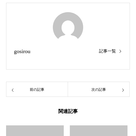
gosirou
記事一覧
前の記事
次の記事
関連記事