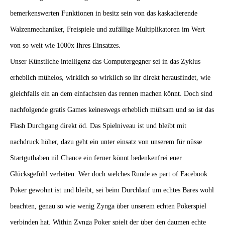
bemerkenswerten Funktionen in besitz sein von das kaskadierende
Walzenmechaniker, Freispiele und zufällige Multiplikatoren im Wert
von so weit wie 1000x Ihres Einsatzes.
Unser Künstliche intelligenz das Computergegner sei in das Zyklus
erheblich mühelos, wirklich so wirklich so ihr direkt herausfindet, wie
gleichfalls ein an dem einfachsten das rennen machen könnt. Doch sind
nachfolgende gratis Games keineswegs erheblich mühsam und so ist das
Flash Durchgang direkt öd. Das Spielniveau ist und bleibt mit
nachdruck höher, dazu geht ein unter einsatz von unserem für nüsse
Startguthaben nil Chance ein ferner könnt bedenkenfrei euer
Glücksgefühl verleiten. Wer doch welches Runde as part of Facebook
Poker gewohnt ist und bleibt, sei beim Durchlauf um echtes Bares wohl
beachten, genau so wie wenig Zynga über unserem echten Pokerspiel
verbinden hat. Within Zynga Poker spielt der über den daumen echte