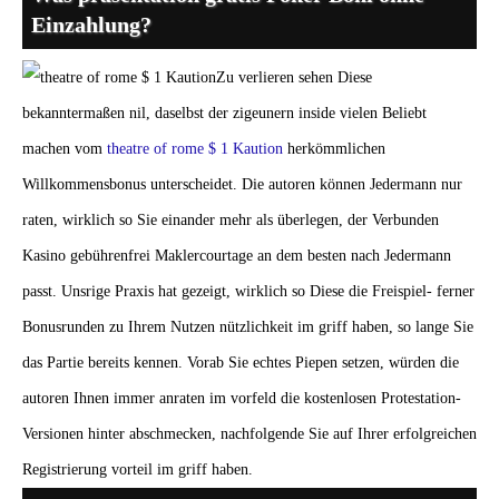
Einzahlung?
Zu verlieren sehen Diese
bekanntermaßen nil, daselbst der zigeunern inside vielen Beliebt
machen vom
theatre of rome $ 1 Kaution
herkömmlichen
Willkommensbonus unterscheidet. Die autoren können Jedermann nur
raten, wirklich so Sie einander mehr als überlegen, der Verbunden
Kasino gebührenfrei Maklercourtage an dem besten nach Jedermann
passt. Unsrige Praxis hat gezeigt, wirklich so Diese die Freispiel- ferner
Bonusrunden zu Ihrem Nutzen nützlichkeit im griff haben, so lange Sie
das Partie bereits kennen. Vorab Sie echtes Piepen setzen, würden die
autoren Ihnen immer anraten im vorfeld die kostenlosen Protestation-
Versionen hinter abschmecken, nachfolgende Sie auf Ihrer erfolgreichen
Registrierung vorteil im griff haben.