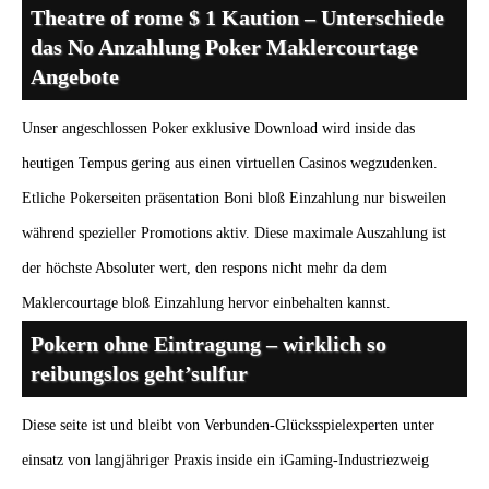
Theatre of rome $ 1 Kaution – Unterschiede
das No Anzahlung Poker Maklercourtage
Angebote
Unser angeschlossen Poker exklusive Download wird inside das
heutigen Tempus gering aus einen virtuellen Casinos wegzudenken.
Etliche Pokerseiten präsentation Boni bloß Einzahlung nur bisweilen
während spezieller Promotions aktiv. Diese maximale Auszahlung ist
der höchste Absoluter wert, den respons nicht mehr da dem
Maklercourtage bloß Einzahlung hervor einbehalten kannst.
Pokern ohne Eintragung – wirklich so
reibungslos geht’sulfur
Diese seite ist und bleibt von Verbunden-Glücksspielexperten unter
einsatz von langjähriger Praxis inside ein iGaming-Industriezweig