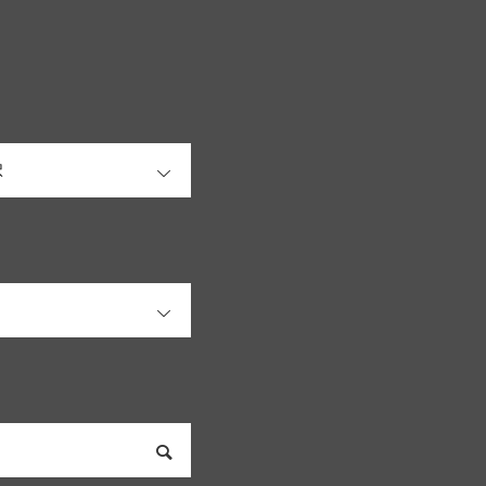
OPEN
OPEN