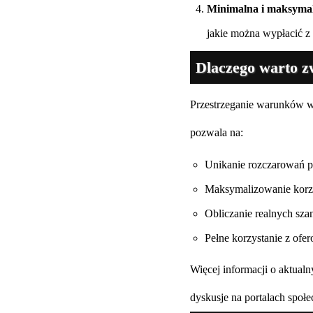
Minimalna i maksymal
jakie można wypłacić z
Dlaczego warto z
Przestrzeganie warunków wy
pozwala na:
Unikanie rozczarowań p
Maksymalizowanie korzy
Obliczanie realnych sza
Pełne korzystanie z ofe
Więcej informacji o aktual
dyskusje na portalach społ