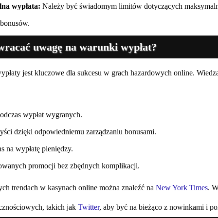
na wypłata:
Należy być świadomym limitów dotyczących maksymaln
 bonusów.
wracać uwagę na warunki wypłat?
płaty jest kluczowe dla sukcesu w grach hazardowych online. Wiedza
odczas wypłat wygranych.
ści dzięki odpowiedniemu zarządzaniu bonusami.
ns na wypłatę pieniędzy.
rowanych promocji bez zbędnych komplikacji.
nych trendach w kasynach online można znaleźć na
New York Times
. W
ecznościowych, takich jak
Twitter
, aby być na bieżąco z nowinkami i po