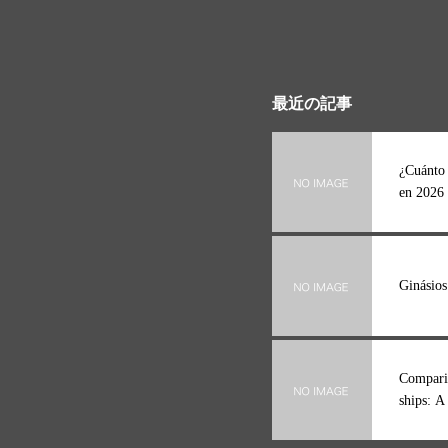
最近の記事
¿Cuánto 
en 2026
Ginásios
Comparin
ships: A