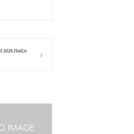
II 2026 Παίξτε