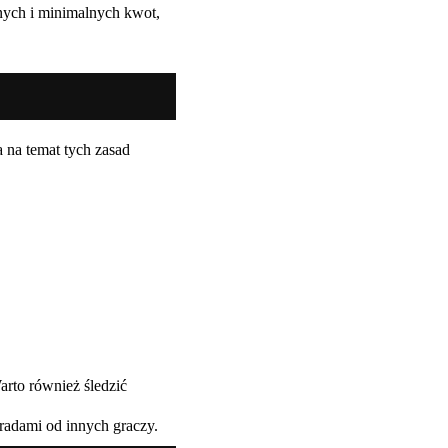
ych i minimalnych kwot,
 na temat tych zasad
arto również śledzić
radami od innych graczy.