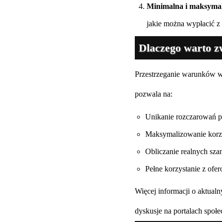
Minimalna i maksymal
jakie można wypłacić z
Dlaczego warto z
Przestrzeganie warunków wy
pozwala na:
Unikanie rozczarowań p
Maksymalizowanie korzy
Obliczanie realnych sza
Pełne korzystanie z ofe
Więcej informacji o aktual
dyskusje na portalach społ