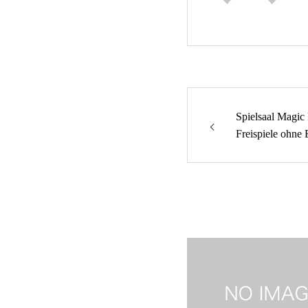
Spielsaal Magic 
Freispiele ohne 
Gebührenfrei 2