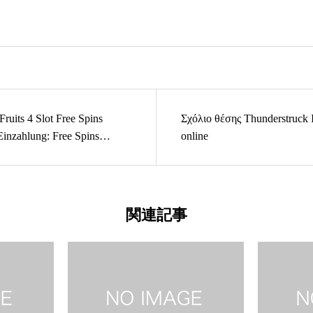
Fruits 4 Slot Free Spins
Σχόλιο θέσης Thunderstruck 
Einzahlung: Free Spins
online
026
関連記事