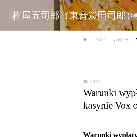
杵屋五司郎（東音簑田司郎）
楽
ブログ
お知らせ
ホーム
2026.04.17
Warunki wypł
kasynie Vox 
Warunki wypłaty