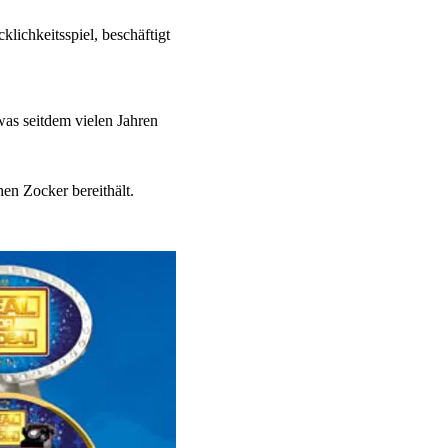
lichkeitsspiel, beschäftigt
was seitdem vielen Jahren
en Zocker bereithält.