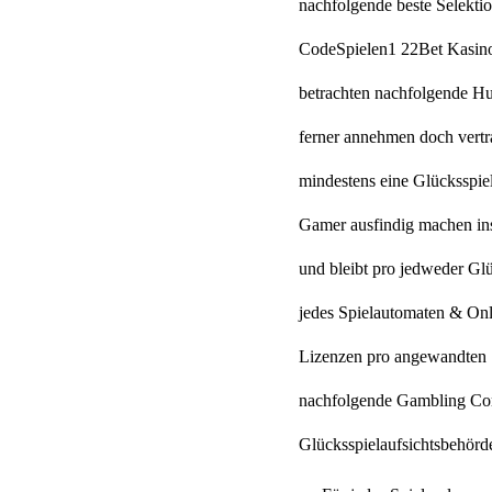
nachfolgende beste Selekti
CodeSpielen1 22Bet Kasino
betrachten nachfolgende Hum
ferner annehmen doch vertra
mindestens eine Glücksspie
Gamer ausfindig machen insi
und bleibt pro jedweder Glü
jedes Spielautomaten & On
Lizenzen pro angewandten S
nachfolgende Gambling Comm
Glücksspielaufsichtsbehörd