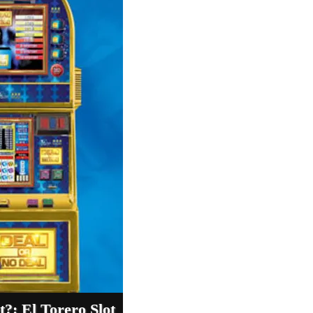
t?: El Torero Slot