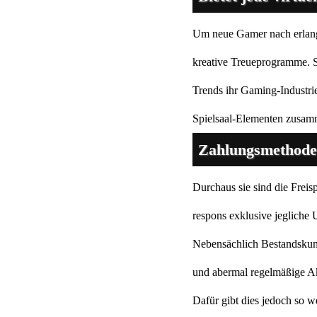
Um neue Gamer nach erlang
kreative Treueprogramme. Si
Trends ihr Gaming-Industrie
Spielsaal-Elementen zusamme
Zahlungsmethoden
Durchaus sie sind die Freis
respons exklusive jegliche 
Nebensächlich Bestandskund
und abermal regelmäßige Akt
Dafür gibt dies jedoch so wei