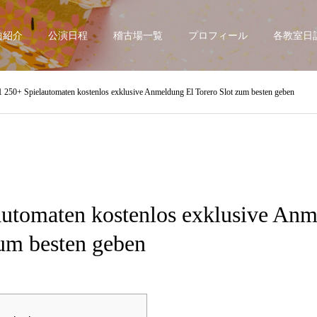
曲紹介
公演日程
稽古場一覧
プロフィール
各教室日
1 250+ Spielautomaten kostenlos exklusive Anmeldung El Torero Slot zum besten geben
automaten kostenlos exklusive An
zum besten geben