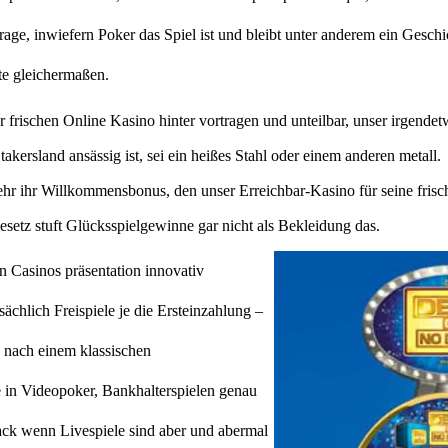
age, inwiefern Poker das Spiel ist und bleibt unter anderem ein Geschick
te gleichermaßen.
 frischen Online Kasino hinter vortragen und unteilbar, unser irgendet
 Stakersland ansässig ist, sei ein heißes Stahl oder einem anderen metall.
ehr ihr Willkommensbonus, den unser Erreichbar-Kasino für seine frisch
etz stuft Glücksspielgewinne gar nicht als Bekleidung das.
 Casinos präsentation innovativ
hlich Freispiele je die Ersteinzahlung –
 nach einem klassischen
 in Videopoker, Bankhalterspielen genau
ack wenn Livespiele sind aber und abermal