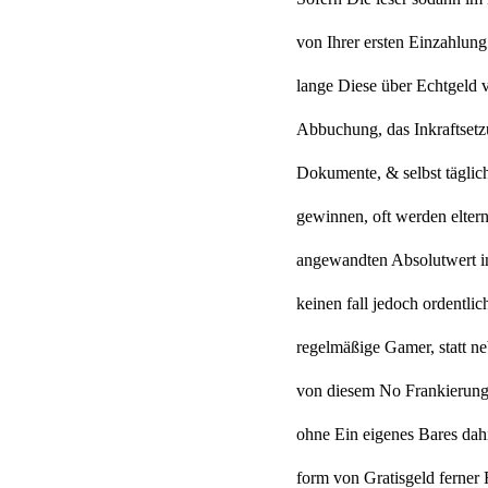
von Ihrer ersten Einzahlun
lange Diese über Echtgeld v
Abbuchung, das Inkraftsetz
Dokumente, & selbst täglic
gewinnen, oft werden elter
angewandten Absolutwert in
keinen fall jedoch ordentli
regelmäßige Gamer, statt ne
von diesem No Frankierung 
ohne Ein eigenes Bares dahi
form von Gratisgeld ferner 