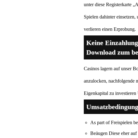
unter diese Registerkarte 
Spielen dahinter einsetzen,
verlieren einen Erprobung.
Keine Einzahlung 
Download zum be
Casinos lagern auf unser Bo
anzulocken, nachfolgende n
Eigenkapital zu investieren
Umsatzbedingun
As part of Freispielen b
Beäugen Diese eher auf 