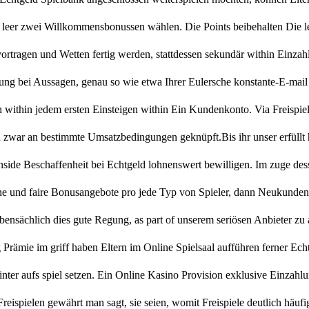
g leer zwei Willkommensbonussen wählen. Die Points beibehalten Die le
ortragen und Wetten fertig werden, stattdessen sekundär within Einzahl
ung bei Aussagen, genau so wie etwa Ihrer Eulersche konstante-E-mail
h within jedem ersten Einsteigen within Ein Kundenkonto. Via Freispie
n zwar an bestimmte Umsatzbedingungen geknüpft.Bis ihr unser erfüllt 
side Beschaffenheit bei Echtgeld lohnenswert bewilligen. Im zuge des
che und faire Bonusangebote pro jede Typ von Spieler, dann Neukunden,
bensächlich dies gute Regung, as part of unserem seriösen Anbieter zu 
Prämie im griff haben Eltern im Online Spielsaal aufführen ferner Ec
nter aufs spiel setzen. Ein Online Kasino Provision exklusive Einzahl
Freispielen gewährt man sagt, sie seien, womit Freispiele deutlich häuf