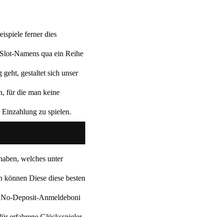
spiele ferner dies
s Slot-Namens qua ein Reihe
geht, gestaltet sich unser
n, für die man keine
e Einzahlung zu spielen.
haben, welches unter
en können Diese diese besten
zu No-Deposit-Anmeldeboni
für erfahrene Glücksspieler