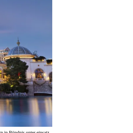
n in Bündnis unter einsatz