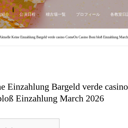
曲紹介
公演日程
稽古場一覧
プロフィール
各教室日
Aktuelle Keine Einzahlung Bargeld verde casino ComeOn Casino Boni bloß Einzahlung Marc
ne Einzahlung Bargeld verde casi
bloß Einzahlung March 2026