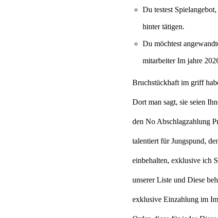
Du testest Spielangebot
hinter tätigen.
Du möchtest angewandten
mitarbeiter Im jahre 202
Bruchstückhaft im griff ha
Dort man sagt, sie seien Ih
den No Abschlagzahlung Prov
talentiert für Jungspund, d
einbehalten, exklusive ich 
unserer Liste und Diese beh
exklusive Einzahlung im Im