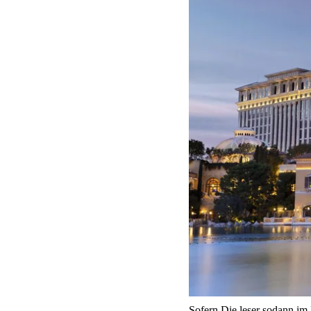
Sofern Die leser sodann im