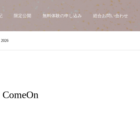
記
限定公開
無料体験の申し込み
総合お問い合わせ
h 2026
no ComeOn