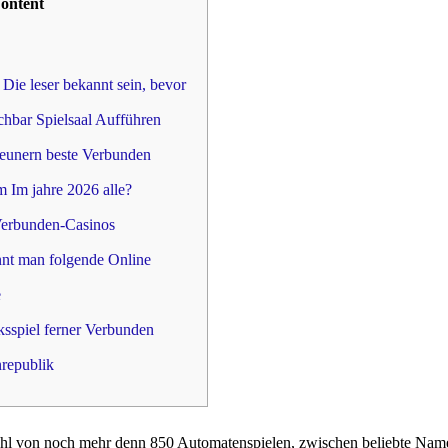
ontent
 Die leser bekannt sein, bevor
ichbar Spielsaal Aufführen
eunern beste Verbunden
m Im jahre 2026 alle?
Verbunden-Casinos
nnt man folgende Online
e
sspiel ferner Verbunden
nrepublik
ahl von noch mehr denn 850 Automatenspielen, zwischen beliebte Nam