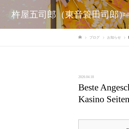
杵屋五司郎（東音簑田司郎）
楽
ブログ
お知らせ
ホーム
2026.04.18
Beste Angesc
Kasino Seiten