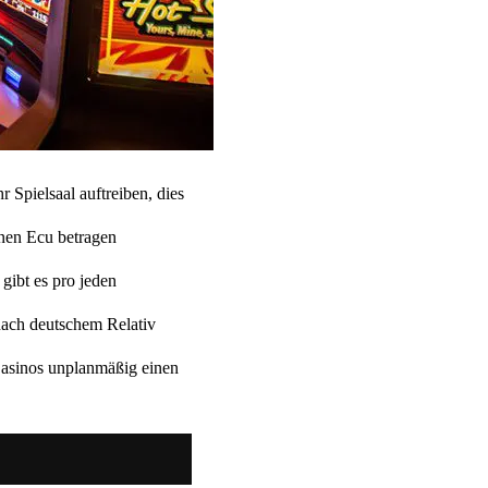
 Spielsaal auftreiben, dies
onen Ecu betragen
gibt es pro jeden
nach deutschem Relativ
n Casinos unplanmäßig einen