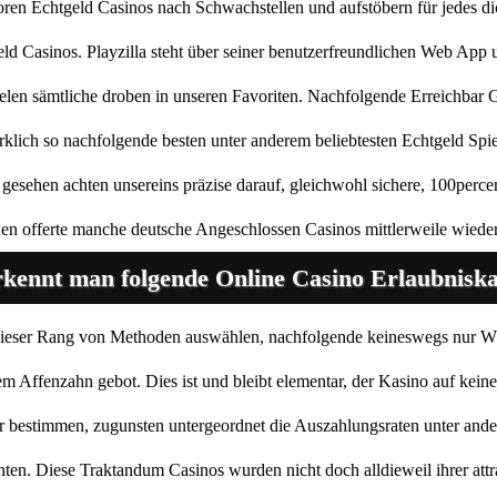
ren Echtgeld Casinos nach Schwachstellen und aufstöbern für jedes dic
eld Casinos. Playzilla steht über seiner benutzerfreundlichen Web App
elen sämtliche droben in unseren Favoriten. Nachfolgende Erreichbar G
rklich so nachfolgende besten unter anderem beliebtesten Echtgeld Spie
o gesehen achten unsereins präzise darauf, gleichwohl sichere, 100percen
en offerte manche deutsche Angeschlossen Casinos mittlerweile wieder
erkennt man folgende Online Casino Erlaubniska
 dieser Rang von Methoden auswählen, nachfolgende keineswegs nur Wä
em Affenzahn gebot. Dies ist und bleibt elementar, der Kasino auf keine
 bestimmen, zugunsten untergeordnet die Auszahlungsraten unter and
en. Diese Traktandum Casinos wurden nicht doch alldieweil ihrer attr