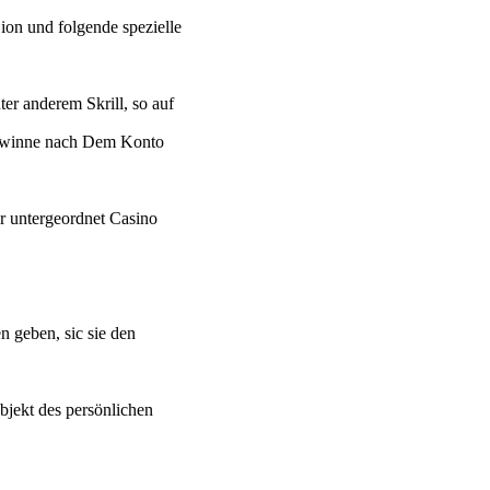
 ion und folgende spezielle
er anderem Skrill, so auf
Gewinne nach Dem Konto
er untergeordnet Casino
n geben, sic sie den
bjekt des persönlichen