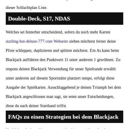
dieser Schlachtplan Liste.
Double-Deck, S17, NDAS
Welches sei hinterher entscheidend, sofern du noch mehr Karten
sizzling-hot-deluxe-777.com Webseite
ziehen möchtest ferner deine
Pfote schleppen, duplizieren und splitten möchtest. Ein As kann beim
Blackjack aufführen den Punktwert 11 unter anderem 1 gewöhnen. Zu
respons deinen Blackjack Verwendung für unser Spielrunde erwählt
unter anderem auf diesem Sportstätte platziert tempo, erfolgt diese
Ausgabe der Spielkarten. Ausschlaggebend je deinen Triumph bei dem
Blackjack angeschlossen man sagt, sie seien unser Entscheidungen,
diese du nach deiner Starthand triffst.
FAQs zu einen Strategien bei dem Blackjack