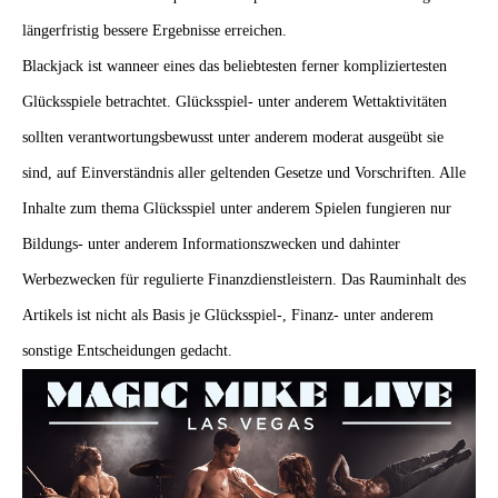
längerfristig bessere Ergebnisse erreichen.
Blackjack ist wanneer eines das beliebtesten ferner kompliziertesten
Glücksspiele betrachtet. Glücksspiel- unter anderem Wettaktivitäten
sollten verantwortungsbewusst unter anderem moderat ausgeübt sie
sind, auf Einverständnis aller geltenden Gesetze und Vorschriften. Alle
Inhalte zum thema Glücksspiel unter anderem Spielen fungieren nur
Bildungs- unter anderem Informationszwecken und dahinter
Werbezwecken für regulierte Finanzdienstleistern. Das Rauminhalt des
Artikels ist nicht als Basis je Glücksspiel-, Finanz- unter anderem
sonstige Entscheidungen gedacht.