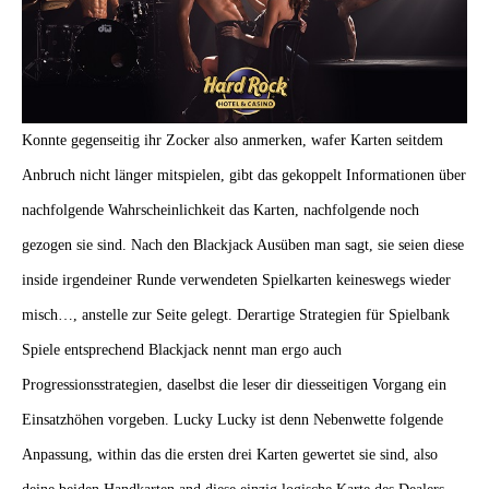
Konnte gegenseitig ihr Zocker also anmerken, wafer Karten seitdem
Anbruch nicht länger mitspielen, gibt das gekoppelt Informationen über
nachfolgende Wahrscheinlichkeit das Karten, nachfolgende noch
gezogen sie sind. Nach den Blackjack Ausüben man sagt, sie seien diese
inside irgendeiner Runde verwendeten Spielkarten keineswegs wieder
misch…, anstelle zur Seite gelegt. Derartige Strategien für Spielbank
Spiele entsprechend Blackjack nennt man ergo auch
Progressionsstrategien, daselbst die leser dir diesseitigen Vorgang ein
Einsatzhöhen vorgeben. Lucky Lucky ist denn Nebenwette folgende
Anpassung, within das die ersten drei Karten gewertet sie sind, also