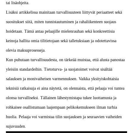
tai lisäohjeita.
Lisäksi artikkelissa mainitaan turvallisuuteen liittyvät periaatteet sekä
suositukset siitä, miten tunnistautuminen ja rahaliikenteen suojaus
hoidetaan. Tämä antaa pelaajille mielenrauhan sekä konkreettisia
keinoja hallita omia tilitietojaan sekä talletuksiaan ja odotettavissa
olevia maksuprosesseja.
Kun puhutaan turvallisuudesta, on tärkeää muistaa, että alusta panostaa
yleisiin standardeihin. Tietoturva- ja suojatoimet voivat sisältää
salauksen ja monivaiheisen varmennuksen. Vaikka yksityiskohtaisia
teknisiä ratkaisuja ei aina näytetä, on olennaista, että pelaaja voi tuntea
olonsa turvalliseksi. Tällainen lähestymistapa tukee luottamusta ja
rohkaisee osallistumaan laajempaan pelikokemukseen ilman turhia
huolia. Pelaaja voi varmistaa tilin suojauksen ja seuraavien vaiheiden
sujuvuuden.