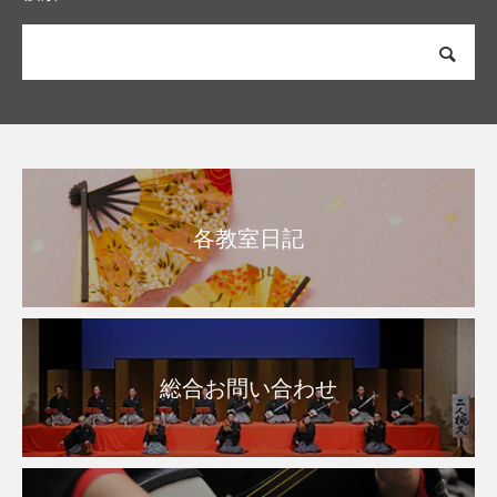
各教室日記
総合お問い合わせ