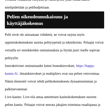
mielipidettään ja pelibudjettiaan.
Pelien oikeudenmukaisuus ja
käyttäjäkokemus
Pelit eivät ole ainoastaan viihdettä; ne voivat tarjota myös
oppimiskokemuksen uusista pelityypeistä ja tekniikoista. Pelaajat voivat
vertailla eri nimikkeiden ominaisuuksia ja löytää juuri itselle sopivan
pelityylin.
Interaktiiviset ominaisuudet kuten bonuskierrokset,
https://happy-
kasino.fi/
, ilmaiskierrokset ja multipliers ovat osa pelien vetovoimaa.
Nämä elementit voivat tehdä pelikokemuksesta dynaamisemman ja
palkitsevamman.
Live-kasino: Live-tila antaa autenttisen kasinokokemuksen suorien
pelien kautta. Pelaajat voivat seurata jakajien toimintaa reaaliajassa ja