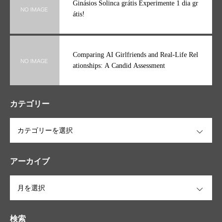
Ginásios Solinca grátis Experimente 1 dia gr
átis!
Comparing AI Girlfriends and Real-Life Rel
ationships: A Candid Assessment
カテゴリー
OPEN
アーカイブ
OPEN
検索