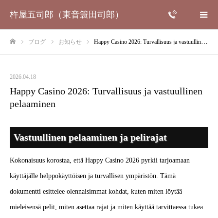
杵屋五司郎（東音簑田司郎）
ブログ
お知らせ
Happy Casino 2026: Turvallisuus ja vastuullinen pelaaminen
ホーム
2026.04.18
Happy Casino 2026: Turvallisuus ja vastuullinen
pelaaminen
Vastuullinen pelaaminen ja pelirajat
Kokonaisuus korostaa, että Happy Casino 2026 pyrkii tarjoamaan
käyttäjälle helppokäyttöisen ja turvallisen ympäristön. Tämä
dokumentti esittelee olennaisimmat kohdat, kuten miten löytää
mieleisensä pelit, miten asettaa rajat ja miten käyttää tarvittaessa tukea