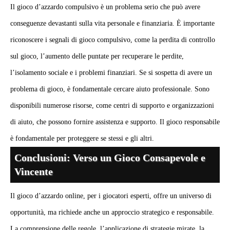
Il gioco d’azzardo compulsivo è un problema serio che può avere
conseguenze devastanti sulla vita personale e finanziaria. È importante
riconoscere i segnali di gioco compulsivo, come la perdita di controllo
sul gioco, l’aumento delle puntate per recuperare le perdite,
l’isolamento sociale e i problemi finanziari. Se si sospetta di avere un
problema di gioco, è fondamentale cercare aiuto professionale. Sono
disponibili numerose risorse, come centri di supporto e organizzazioni
di aiuto, che possono fornire assistenza e supporto. Il gioco responsabile
è fondamentale per proteggere se stessi e gli altri.
Conclusioni: Verso un Gioco Consapevole e
Vincente
Il gioco d’azzardo online, per i giocatori esperti, offre un universo di
opportunità, ma richiede anche un approccio strategico e responsabile.
La comprensione delle regole, l’applicazione di strategie mirate, la