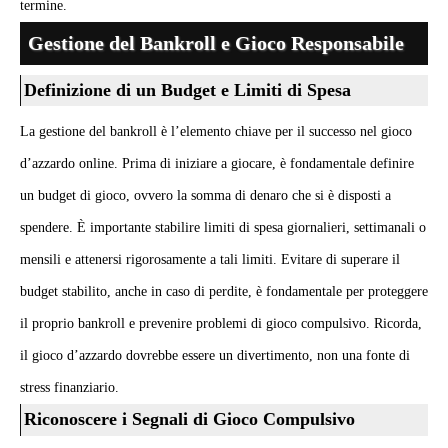
termine.
Gestione del Bankroll e Gioco Responsabile
Definizione di un Budget e Limiti di Spesa
La gestione del bankroll è l’elemento chiave per il successo nel gioco
d’azzardo online. Prima di iniziare a giocare, è fondamentale definire
un budget di gioco, ovvero la somma di denaro che si è disposti a
spendere. È importante stabilire limiti di spesa giornalieri, settimanali o
mensili e attenersi rigorosamente a tali limiti. Evitare di superare il
budget stabilito, anche in caso di perdite, è fondamentale per proteggere
il proprio bankroll e prevenire problemi di gioco compulsivo. Ricorda,
il gioco d’azzardo dovrebbe essere un divertimento, non una fonte di
stress finanziario.
Riconoscere i Segnali di Gioco Compulsivo