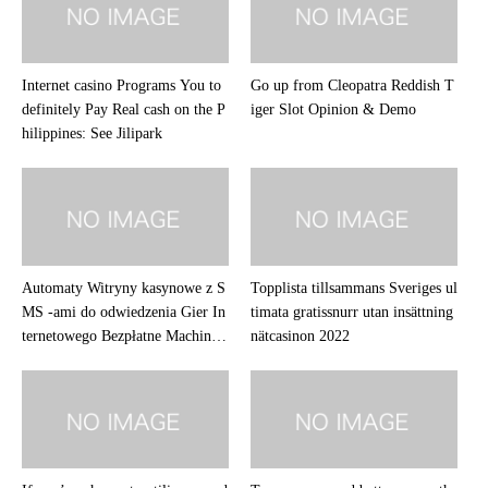
Internet casino Programs You to
Go up from Cleopatra Reddish T
definitely Pay Real cash on the P
iger Slot Opinion & Demo
hilippines: See Jilipark
Automaty Witryny kasynowe z S
Topplista tillsammans Sveriges ul
MS -ami do odwiedzenia Gier In
timata gratissnurr utan insättning
ternetowego Bezpłatne Machiny
nätcasinon 2022
do Zabawy