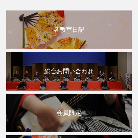
各教室日記
総合お問い合わせ
会員限定