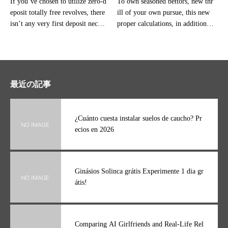
If you’ve chosen to utilize zero-d
To own seasoned bettors, new thr
eposit totally free revolves, there
ill of your own pursue, this new
isn’t any very first deposit necess
proper calculations, in addition t
ary to start playing
o understanding of probabilities t
ry 2nd character
最近の記事
¿Cuánto cuesta instalar suelos de caucho? Pr
ecios en 2026
Ginásios Solinca grátis Experimente 1 dia gr
átis!
Comparing AI Girlfriends and Real-Life Rel