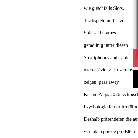
wie gleichfalls Slots,
Tischspiele und Live
Spielsaal Games
geradlinig unter diesen
Smartphones and Tablets
nach effizienz. Unsereins
zeigen, pass away
Kasino Apps 2026 technisch,
Psychologie ferner Irreführ
Deshalb präsentieren die a
vorhaben parece pro Eltern