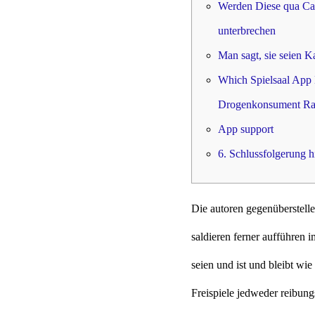
Werden Diese qua Ca
unterbrechen
Man sagt, sie seien K
Which Spielsaal App 
Drogenkonsument Ra
App support
6. Schlussfolgerung h
Die autoren gegenüberstell
saldieren ferner aufführen 
seien und ist und bleibt wi
Freispiele jedweder reibung