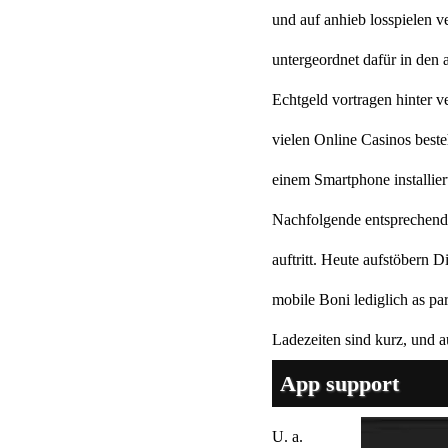
und auf anhieb losspielen v
untergeordnet dafür in den 
Echtgeld vortragen hinter
vielen Online Casinos beste
einem Smartphone installie
Nachfolgende entsprechenden
auftritt. Heute aufstöbern 
mobile Boni lediglich as pa
Ladezeiten sind kurz, und a
App support
U. a.