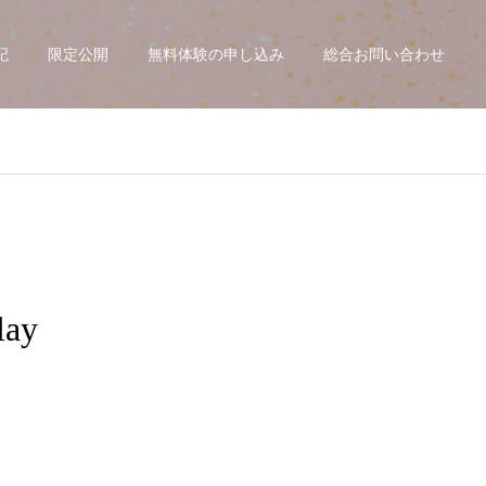
記
限定公開
無料体験の申し込み
総合お問い合わせ
lay