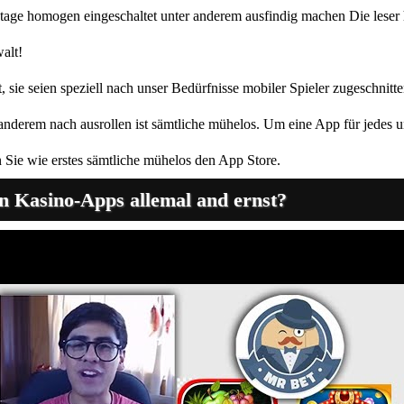
r tage homogen eingeschaltet unter anderem ausfindig machen Die leser 
alt!
 sie seien speziell nach unser Bedürfnisse mobiler Spieler zugeschnitten
anderem nach ausrollen ist sämtliche mühelos. Um eine App für jedes 
 Sie wie erstes sämtliche mühelos den App Store.
en Kasino-Apps allemal and ernst?