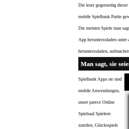
Die leser gegenseitig diese
mobile Spielbank Partie gew
Die meisten Spiele man sagt,
App herunterzuladen unter 
herunterzuladen, aufmachen
Man sagt, sie sei
Spielbank Apps sie sind
mobile Anwendungen,
unser parece Online
Spielsaal Spielern
zuteilen, Glücksspiele