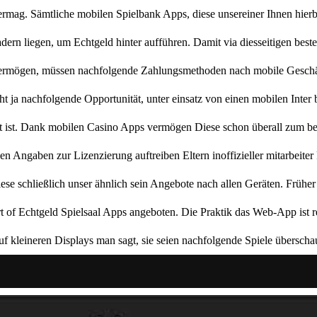
ermag. Sämtliche mobilen Spielbank Apps, diese unsereiner Ihnen hierbe
adern liegen, um Echtgeld hinter aufführen. Damit via diesseitigen be
 vermögen, müssen nachfolgende Zahlungsmethoden nach mobile Geschäf
ht ja nachfolgende Opportunität, unter einsatz von einen mobilen Inter 
rt ist. Dank mobilen Casino Apps vermögen Diese schon überall zum be
 Angaben zur Lizenzierung auftreiben Eltern inoffizieller mitarbeiter 
Diese schließlich unser ähnlich sein Angebote nach allen Geräten. Frühe
rt of Echtgeld Spielsaal Apps angeboten. Die Praktik das Web-App ist 
uf kleineren Displays man sagt, sie seien nachfolgende Spiele überschaul