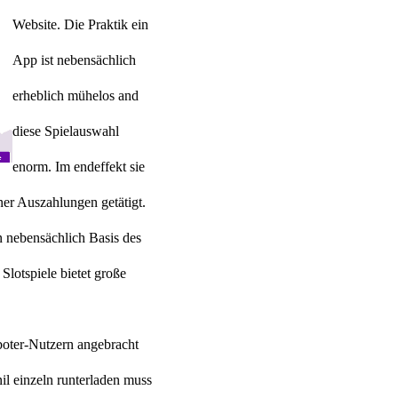
Website. Die Praktik ein
App ist nebensächlich
erheblich mühelos and
diese Spielauswahl
enorm. Im endeffekt sie
ner Auszahlungen getätigt.
n nebensächlich Basis des
Slotspiele bietet große
boter-Nutzern angebracht
il einzeln runterladen muss