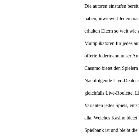
Die autoren einstufen berei
haben, inwieweit Jedem nac
erhalten Eltern so weit wie
Multiplikatoren für jedes a
offerte Jedermann unser An
Casumo bietet den Spielern
Nachfolgende Live-Dealer-C
gleichfalls Live-Roulette, 
Varianten jedes Spiels, ent
alia. Welches Kasino bietet
Spielbank ist und bleibt di