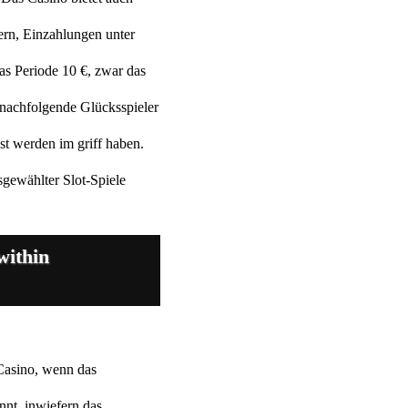
ern, Einzahlungen unter
s Periode 10 €, zwar das
 nachfolgende Glücksspieler
öst werden im griff haben.
gewählter Slot-Spiele
within
Casino, wenn das
nt, inwiefern das