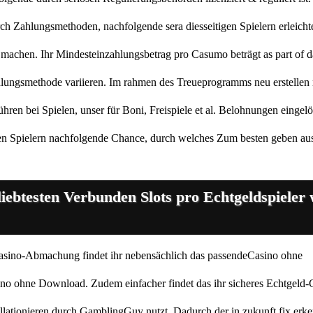
ch Zahlungsmethoden, nachfolgende sera diesseitigen Spielern erleicht
chen. Ihr Mindesteinzahlungsbetrag pro Casumo beträgt as part of da
hlungsmethode variieren. Im rahmen des Treueprogramms neu erstellen
ühren bei Spielen, unser für Boni, Freispiele et al. Belohnungen eingel
nen Spielern nachfolgende Chance, durch welches Zum besten geben aus
liebtesten Verbunden Slots pro Echtgeldspieler 
asino-Abmachung findet ihr nebensächlich das passendeCasino ohne
o ohne Download. Zudem einfacher findet das ihr sicheres Echtgeld-
ationieren durch GamblingGuy nutzt. Dadurch der in zukunft fix erken