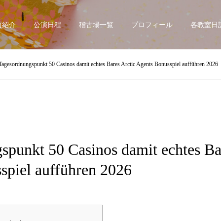
曲紹介
公演日程
稽古場一覧
プロフィール
各教室日
Tagesordnungspunkt 50 Casinos damit echtes Bares Arctic Agents Bonusspiel aufführen 2026
spunkt 50 Casinos damit echtes Ba
spiel aufführen 2026