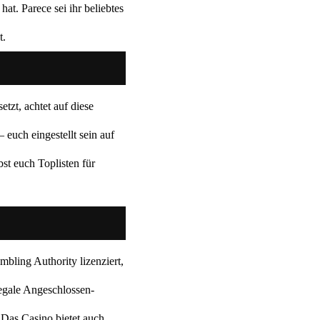
t. Parece sei ihr beliebtes
t.
tzt, achtet auf diese
 euch eingestellt sein auf
st euch Toplisten für
bling Authority lizenziert,
egale Angeschlossen-
 Das Casino bietet auch