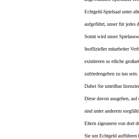
Echtgeld-Spielsaal unter all
aufgeführt, unser für jedes 
Somit wird unser Spielausw
Inoffizieller mitarbeiter V
existireren so etliche großa
zufriedengeben zu tun sein.
Dabei Sie unteilbar lizenzi
Diese davon ausgehen, auf 
sind unter anderem sorgfäl
Eltern zigeunern von dort 
Sie um Echtgeld aufführen 