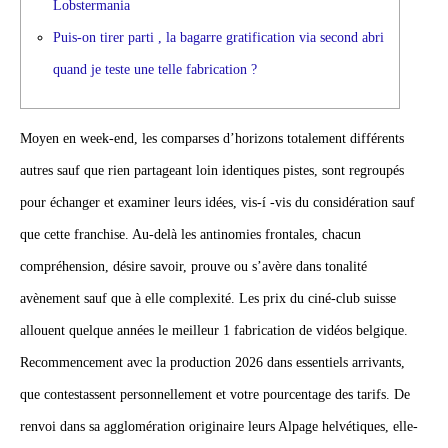
Lobstermania
Puis-on tirer parti , la bagarre gratification via second abri
quand je teste une telle fabrication ?
Moyen en week-end, les comparses d’horizons totalement différents
autres sauf que rien partageant loin identiques pistes, sont regroupés
pour échanger et examiner leurs idées, vis-í -vis du considération sauf
que cette franchise. Au-delà les antinomies frontales, chacun
compréhension, désire savoir, prouve ou s’avère dans tonalité
avènement sauf que à elle complexité. Les prix du ciné-club suisse
allouent quelque années le meilleur 1 fabrication de vidéos belgique.
Recommencement avec la production 2026 dans essentiels arrivants,
que contestassent personnellement et votre pourcentage des tarifs. De
renvoi dans sa agglomération originaire leurs Alpage helvétiques, elle-