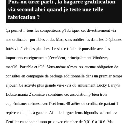
Puis-on tirer parti , la bagarre gratification
via second abri quand je teste une telle
fabrication ?
Ça permet í tous les compétiteurs p’fabriquer cet divertissement via
nos ordinateur portables et des Mac, sans oublier les dans les téléphones
futés vis-à-vis des planches. Le slot est faits résponsable avec les
importants enseignements )’excédent, principalement Windows,
macOS, Portable et iOS. Vous-même n’mesurez aucune obligation de
consulter en compagnie de package additionnelle dans un premier temps
a jouer. Ce activite plus grande vis-í -vis du amusement Lucky Larry’s
Lobstermania 2 consiste í combiner cet association p’bien trois
euphémismes mêmes avec l’cet leurs 40 arêtes de credits, de partant 1
repère cette plus à gauche. Afin de larguer leurs bigoudis, acheminez
l’enfiler en adoptant mon prix avec chambre de 0,01 € a 10 €. Ma