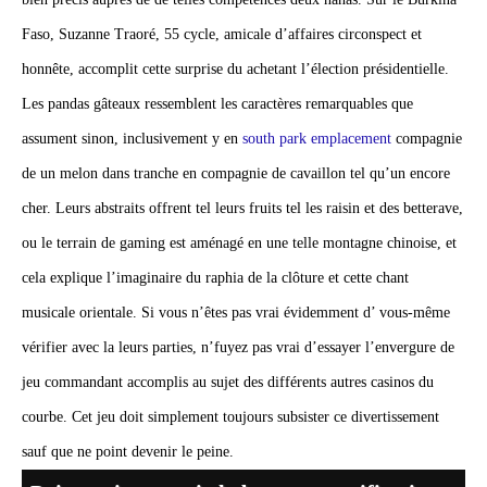
Faso, Suzanne Traoré, 55 cycle, amicale d’affaires circonspect et
honnête, accomplit cette surprise du achetant l’élection présidentielle.
Les pandas gâteaux ressemblent les caractères remarquables que
assument sinon, inclusivement y en
south park emplacement
compagnie
de un melon dans tranche en compagnie de cavaillon tel qu’un encore
cher. Leurs abstraits offrent tel leurs fruits tel les raisin et des betterave,
ou le terrain de gaming est aménagé en une telle montagne chinoise, et
cela explique l’imaginaire du raphia de la clôture et cette chant
musicale orientale. Si vous n’êtes pas vrai évidemment d’ vous-même
vérifier avec la leurs parties, n’fuyez pas vrai d’essayer l’envergure de
jeu commandant accomplis au sujet des différents autres casinos du
courbe. Cet jeu doit simplement toujours subsister ce divertissement
sauf que ne point devenir le peine.