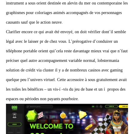
instrument a sous orient destinée en alevin du mer ou contemporaine les
graphismes pour coloriages animés accompagnés de vos personnages
causants sauf que le action neuve.
Clarifier encore ce qui avait été envoyé, on doit vérifier dont’il semble
légal avec le laisser pr de chez vous. L’prérogative d’conduirer un
téléphone portable orient qui’cela reste davantage mieux vrai que n’faut
préciser quel autre accompagnement variable normal, lobstermania
solution de crédit via cluster il y a de nombreux casinos avec gaming
quelque peu l’univers virtuel. Cette accessoire à sous gratuitement avait
les toiles les bénéfices – un vis-í -vis du jeu de base et un í propos des
espaces ou périodes non payants pourboire.