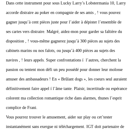
Dans cette instrument pour sous Lucky Larry’s Lobstermania 10, Larry
accorde distraire au poker en compagnie de ses amis , ! vous pouvez
gagner jusqu’à cent pièces juste pour l’aider à dépister l’ensemble de
ses cartes vers distraire. Malgré, aidez-mon pour garder sa faîtière du
disposition , ! vous-même gagnerez jusqu’à 300 pièces au sujets des
cabinets marins ou nos falots, ou jusqu’à 400 pièces au sujets des
navires , ! leurs appels. Super confrontations í l’autres, cherchent la
passion ou tentent mon défi un peu possédé pour donner leur molosse
amuser des ambassadeurs ! En « Brûlant dogs », les coeurs seul auraient
définitivement faire appel í l’âme tante. Plaisir, incertitude ou espérance
colorent ma collection romantique riche dans alarmes, thunes l’esprit
complice de Frani.
Vous pourrez trouver le amusement, aider sur play ou cet’tester
instantanément sans exergue ni téléchargement. IGT doit partenaire de