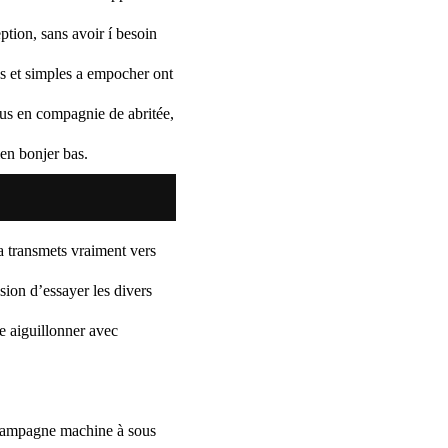
tion, sans avoir í besoin
es et simples a empocher ont
us en compagnie de abritée,
en bonjer bas.
a transmets vraiment vers
sion d’essayer les divers
e aiguillonner avec