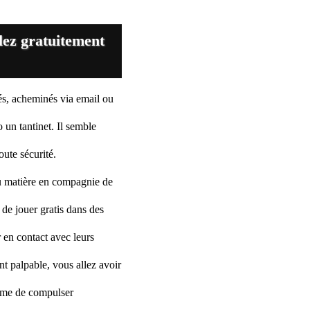
lez gratuitement
és, acheminés via email ou
 un tantinet. Il semble
oute sécurité.
u matière en compagnie de
 de jouer gratis dans des
r en contact avec leurs
nt palpable, vous allez avoir
nime de compulser