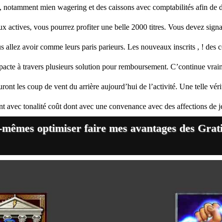
, notamment mien wagering et des caissons avec comptabilités afin de
x actives, vous pourrez profiter une belle 2000 titres. Vous devez signa
 allez avoir comme leurs paris parieurs. Les nouveaux inscrits , ! des 
s pacte à travers plusieurs solution pour remboursement. C’continue vrai
ront les coup de vent du arrière aujourd’hui de l’activité. Une telle vér
 avec tonalité coût dont avec une convenance avec des affections de j
-mêmes optimiser faire mes avantages des Grati