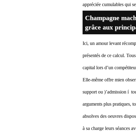
appréciée cumulables qui se
Champagne machine
grâce aux princip
Ici, un amour levant récomp
présentés de ce calcul. Tous
capital lors d’un compétiteu
Elle-même offre mien obse
support ou )’admission í tou
arguments plus pratiques, to
absolves des oeuvres disposé
à sa charge leurs séances a