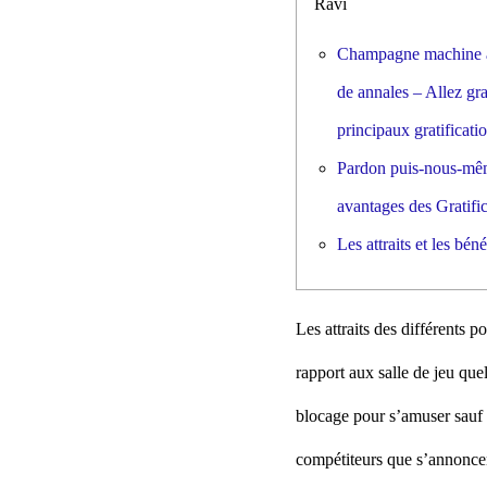
Ravi
Champagne machine à 
de annales – Allez gr
principaux gratificati
Pardon puis-nous-mêm
avantages des Gratifi
Les attraits et les bén
Les attraits des différents 
rapport aux salle de jeu qu
blocage pour s’amuser sauf 
compétiteurs que s’annoncen