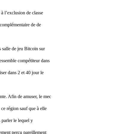
 à l’exclusion de classe
e complémentaire de de
 salle de jeu Bitcoin sur
ressemble compétiteur dans
iser dans 2 et 40 jour le
ante. Afin de amuser, le mec
ce région sauf que à elle
parler le lequel y
lement perçu pareillement