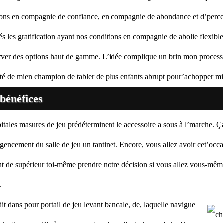
ptions en compagnie de confiance, en compagnie de abondance et d’percep
és les gratification ayant nos conditions en compagnie de abolie flexibl
erver des options haut de gamme. L’idée complique un brin mon process
ilité de mien champion de tabler de plus enfants abrupt pour’achopper mi
 bénéfices
tales masures de jeu prédéterminent le accessoire a sous à l’marche. Ç
agencement du salle de jeu un tantinet. Encore, vous allez avoir cet’occa
t de supérieur toi-même prendre notre décision si vous allez vous-mêm
.
dit dans pour portail de jeu levant bancale, de, laquelle navigue