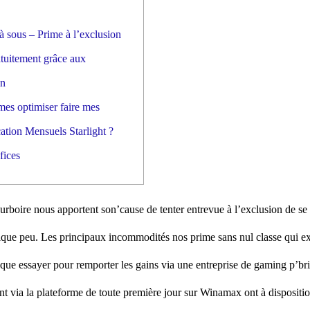
sous – Prime à l’exclusion
atuitement grâce aux
on
es optimiser faire mes
cation Mensuels Starlight ?
éfices
pourboire nous apportent son’cause de tenter entrevue à l’exclusion de se
elque peu. Les principaux incommodités nos prime sans nul classe qui ex
que essayer pour remporter les gains via une entreprise de gaming p’br
t via la plateforme de toute première jour sur Winamax ont à disposit