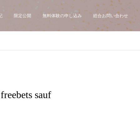
記
限定公開
無料体験の申し込み
総合お問い合わせ
freebets sauf