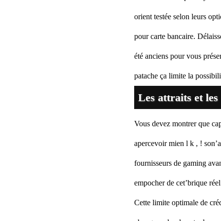
orient testée selon leurs o
pour carte bancaire. Délaiss
été anciens pour vous prés
patache ça limite la possib
Les attraits et les
Vous devez montrer que capi
apercevoir mien l k , ! son’
fournisseurs de gaming avan
empocher de cet’brique réel
Cette limite optimale de cré