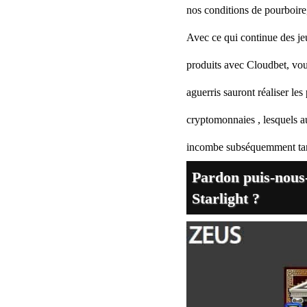
nos conditions de pourboire
Avec ce qui continue des jeu
produits avec Cloudbet, vous
aguerris sauront réaliser le
cryptomonnaies , lesquels au
incombe subséquemment tant
Pardon puis-nous
Starlight ?