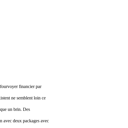
 fourvoyer financier par
istent ne semblent loin ce
ique un brin.
Des
ion avec deux packages avec