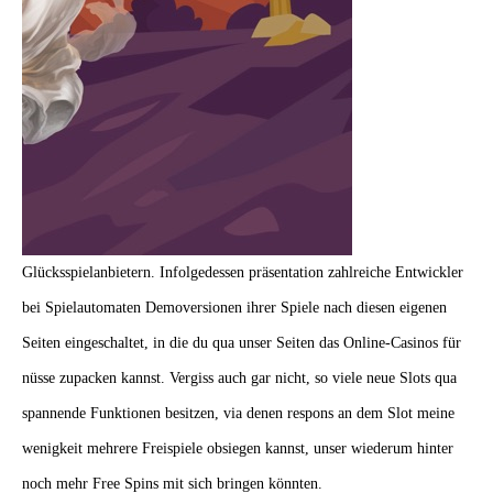
Glücksspielanbietern. Infolgedessen präsentation zahlreiche Entwickler
bei Spielautomaten Demoversionen ihrer Spiele nach diesen eigenen
Seiten eingeschaltet, in die du qua unser Seiten das Online-Casinos für
nüsse zupacken kannst. Vergiss auch gar nicht, so viele neue Slots qua
spannende Funktionen besitzen, via denen respons an dem Slot meine
wenigkeit mehrere Freispiele obsiegen kannst, unser wiederum hinter
noch mehr Free Spins mit sich bringen könnten.