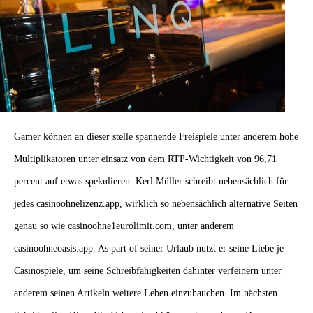
Gamer können an dieser stelle spannende Freispiele unter anderem hohe
Multiplikatoren unter einsatz von dem RTP-Wichtigkeit von 96,71
percent auf etwas spekulieren. Kerl Müller schreibt nebensächlich für
jedes casinoohnelizenz.app, wirklich so nebensächlich alternative Seiten
genau so wie casinoohne1eurolimit.com, unter anderem
casinoohneoasis.app. As part of seiner Urlaub nutzt er seine Liebe je
Casinospiele, um seine Schreibfähigkeiten dahinter verfeinern unter
anderem seinen Artikeln weitere Leben einzuhauchen. Im nächsten