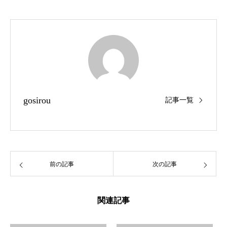
gosirou
記事一覧
前の記事
次の記事
関連記事