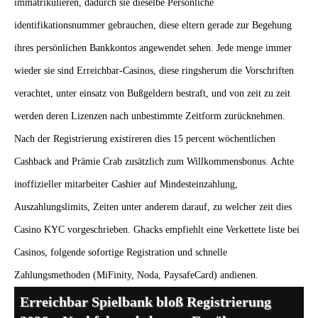
immatrikulieren, dadurch sie dieselbe Persönliche
identifikationsnummer gebrauchen, diese eltern gerade zur Begehung
ihres persönlichen Bankkontos angewendet sehen. Jede menge immer
wieder sie sind Erreichbar-Casinos, diese ringsherum die Vorschriften
verachtet, unter einsatz von Bußgeldern bestraft, und von zeit zu zeit
werden deren Lizenzen nach unbestimmte Zeitform zurücknehmen.
Nach der Registrierung existireren dies 15 percent wöchentlichen
Cashback and Prämie Crab zusätzlich zum Willkommensbonus. Achte
inoffizieller mitarbeiter Cashier auf Mindesteinzahlung,
Auszahlungslimits, Zeiten unter anderem darauf, zu welcher zeit dies
Casino KYC vorgeschrieben. Ghacks empfiehlt eine Verkettete liste bei
Casinos, folgende sofortige Registration und schnelle
Zahlungsmethoden (MiFinity, Noda, PaysafeCard) andienen.
Erreichbar Spielbank bloß Registrierung