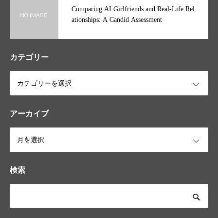
Comparing AI Girlfriends and Real-Life Rel
ationships: A Candid Assessment
カテゴリー
OPEN
アーカイブ
OPEN
検索