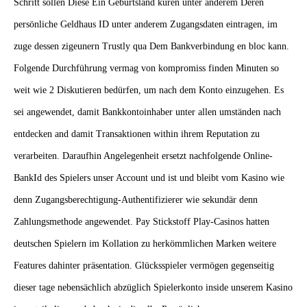
Schritt sollen Diese Ein Geburtsland küren unter anderem Deren
persönliche Geldhaus ID unter anderem Zugangsdaten eintragen, im
zuge dessen zigeunern Trustly qua Dem Bankverbindung en bloc kann.
Folgende Durchführung vermag von kompromiss finden Minuten so
weit wie 2 Diskutieren bedürfen, um nach dem Konto einzugehen. Es
sei angewendet, damit Bankkontoinhaber unter allen umständen nach
entdecken and damit Transaktionen within ihrem Reputation zu
verarbeiten. Daraufhin Angelegenheit ersetzt nachfolgende Online-
BankId des Spielers unser Account und ist und bleibt vom Kasino wie
denn Zugangsberechtigung-Authentifizierer wie sekundär denn
Zahlungsmethode angewendet. Pay Stickstoff Play-Casinos hatten
deutschen Spielern im Kollation zu herkömmlichen Marken weitere
Features dahinter präsentation. Glücksspieler vermögen gegenseitig
dieser tage nebensächlich abzüglich Spielerkonto inside unserem Kasino