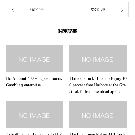
前の記事
次の記事
関連記事
Ho Amount 400% deposit bonus
Thunderstruck II Demo Enjoy 10
Gambling enterprise
0 percent free Harbors at the Gre
at fafafa free download app com
Actually since abolishment off P
The brand new Pokies 118 Austr