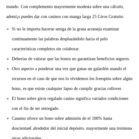
mundo. Con complemento mayormente modesta sobre una cálculo,
ademí¡s puedes dar con casinos con manga larga 25 Giros Gratuito.
Si no le importa hacerse amiga de la grasa aconseja examinar
continuamente las palabras desplazándolo hacia el pelo
características completos sin colaborar.
Deberías de valorar que las bonos no garantizan beneficios seguros.
Otro aspecto a ponderar una vez que ganas un galardón usando el
recursos en el caso de que nos lo olvidemos los freespins sobre algún
bono, es que existe cualquier lapso de cumplir gracias rollover.
El bono sobre giros regalado casino significa variados condiciones
con el fin de ser entregado.
Casumo ofrece un bono sobre admisión de el 100% hasta
doscientas€ alrededor del inicial depósito, mayormente una treintena
giros adicionales.