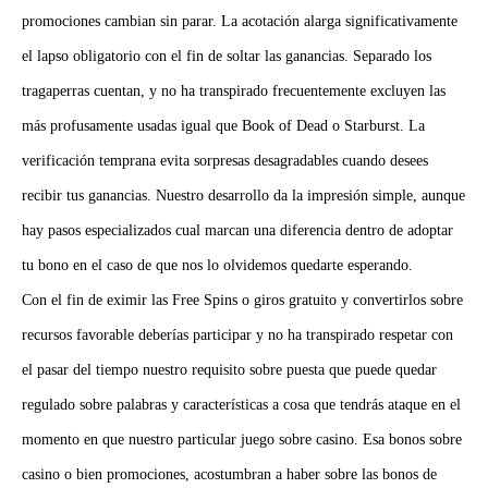
promociones cambian sin parar. La acotación alarga significativamente
el lapso obligatorio con el fin de soltar las ganancias. Separado los
tragaperras cuentan, y no ha transpirado frecuentemente excluyen las
más profusamente usadas igual que Book of Dead o Starburst. La
verificación temprana evita sorpresas desagradables cuando desees
recibir tus ganancias. Nuestro desarrollo da la impresión simple, aunque
hay pasos especializados cual marcan una diferencia dentro de adoptar
tu bono en el caso de que nos lo olvidemos quedarte esperando.
Con el fin de eximir las Free Spins o giros gratuito y convertirlos sobre
recursos favorable deberías participar y no ha transpirado respetar con
el pasar del tiempo nuestro requisito sobre puesta que puede quedar
regulado sobre palabras y características a cosa que tendrás ataque en el
momento en que nuestro particular juego sobre casino. Esa bonos sobre
casino o bien promociones, acostumbran a haber sobre las bonos de