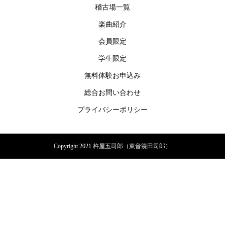
稽古場一覧
楽曲紹介
会員限定
学生限定
無料体験お申込み
総合お問い合わせ
プライバシーポリシー
Copyright 2021 杵屋五司郎（東音簑田司郎）