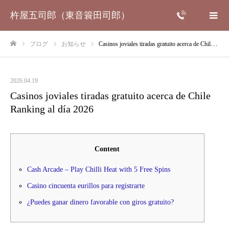
杵屋五司郎（東音簑田司郎）
ブログ
お知らせ
Casinos joviales tiradas gratuito acerca de Chile Ranking al día 2026
ホーム
2026.04.19
Casinos joviales tiradas gratuito acerca de Chile
Ranking al día 2026
Content
Cash Arcade – Play Chilli Heat with 5 Free Spins
Casino cincuenta eurillos para registrarte
¿Puedes ganar dinero favorable con giros gratuito?