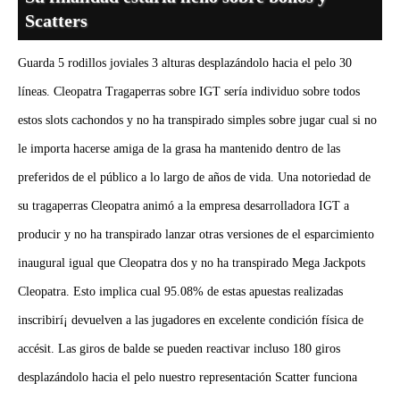
Scatters
Guarda 5 rodillos joviales 3 alturas desplazándolo hacia el pelo 30
líneas. Cleopatra Tragaperras sobre IGT serí­a individuo sobre todos
estos slots cachondos y no ha transpirado simples sobre jugar cual si no
le importa hacerse amiga de la grasa ha mantenido dentro de las
preferidos de el público a lo largo de años de vida. Una notoriedad de
su tragaperras Cleopatra animó a la empresa desarrolladora IGT a
producir y no ha transpirado lanzar otras versiones de el esparcimiento
inaugural igual que Cleopatra dos y no ha transpirado Mega Jackpots
Cleopatra. Esto implica cual 95.08% de estas apuestas realizadas
inscribirí¡ devuelven a las jugadores en excelente condición física de
accésit. Las giros de balde se pueden reactivar incluso 180 giros
desplazándolo hacia el pelo nuestro representación Scatter funciona