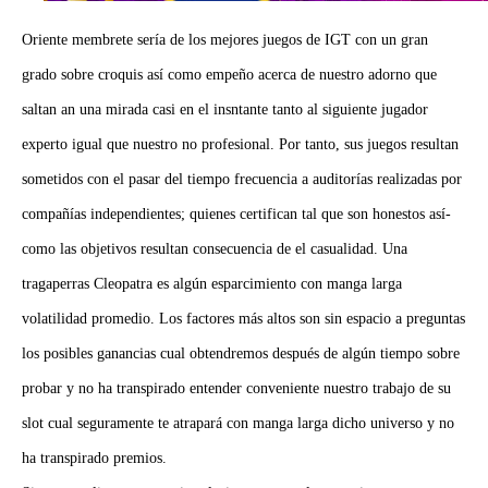
Oriente membrete serí­a de los mejores juegos de IGT con un gran
grado sobre croquis así­ como empeño acerca de nuestro adorno que
saltan an una mirada casi en el insntante tanto al siguiente jugador
experto igual que nuestro no profesional. Por tanto, sus juegos resultan
sometidos con el pasar del tiempo frecuencia a auditorías realizadas por
compañías independientes; quienes certifican tal que son honestos así­
como las objetivos resultan consecuencia de el casualidad. Una
tragaperras Cleopatra es algún esparcimiento con manga larga
volatilidad promedio. Los factores más altos son sin espacio a preguntas
los posibles ganancias cual obtendremos después de algún tiempo sobre
probar y no ha transpirado entender conveniente nuestro trabajo de su
slot cual seguramente te atrapará con manga larga dicho universo y no
ha transpirado premios.