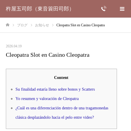
杵屋五司郎（東音簑田司郎）
ブログ
お知らせ
Cleopatra Slot en Casino Cleopatra
ホーム
2026.04.19
Cleopatra Slot en Casino Cleopatra
Content
Su finalidad estaría lleno sobre bonos y Scatters
Yo resumen y valoración de Cleopatra
¿Cuál es una diferenciación dentro de una tragamonedas
clásica desplazándolo hacia el pelo entre video?