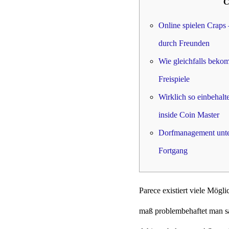
C
Online spielen Craps
durch Freunden
Wie gleichfalls beko
Freispiele
Wirklich so einbehalt
inside Coin Master
Dorfmanagement unter
Fortgang
Parece existiert viele Mög
maß problembehaftet man sag