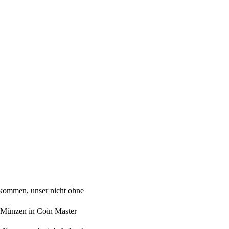
ekommen, unser nicht ohne
se Münzen in Coin Master