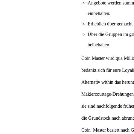
Angebote werden summa 
einbehalten.
Erheblich über gemacht 
Über die Gruppen im gr
beibehalten.
Coin Master wird qua Milli
bedankt sich für eure Loyal
Alternativ within das herun
Maklercourtage-Drehungen u
sie sind nachfolgende frühe
die Grundstock nach abrun
Coin Master basiert nach G