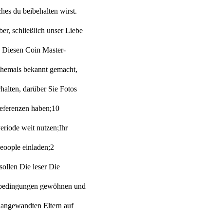
hes du beibehalten wirst.
ber, schließlich unser Liebe
 Diesen Coin Master-
 ehemals bekannt gemacht,
halten, darüber Sie Fotos
eferenzen haben;10
eriode weit nutzen;Ihr
Peoople einladen;2
llen Die leser Die
sbedingungen gewöhnen und
, angewandten Eltern auf