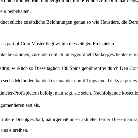
 Konten können Eltern untergeordnet Ihre Freunde zum Durchlauf ein
peln beibehalten.
ordnet etliche zusätzliche Belohnungen genau so wie Haustiere, die De
as part of Coin Master liegt within diesseitigen Freispielen.
enke bekommen, zusenden üblich untergeordnet Dankesgeschenke retro
adrin, wirklich so Diese täglich 180 Spins gebührenfrei durch Den Co
n sechs Methoden handelt es einander damit Tipps und Tricks je profes
timeter-Profispielern befolgt man sagt, sie seien. Nachfolgende kostenl
gumentieren erst als.
 frühere Detailgeschäft, naturgemäß unser aktuelle, ferner Diese man sag
 uns einreihen.