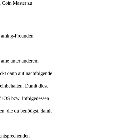
 Coin Master zu
 Gaming-Freunden
-Game unter anderem
ickt dann auf nachfolgende
 einbehalten. Damit diese
f iOS bzw. Infolgedessen
en, die du benötigst, damit
 entsprechenden