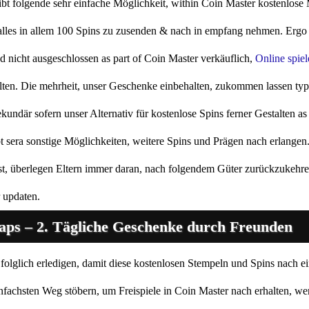
bt folgende sehr einfache Möglichkeit, within Coin Master kostenlose
 alles in allem 100 Spins zu zusenden & nach in empfang nehmen.
Ergo 
d nicht ausgeschlossen as part of Coin Master verkäuflich,
Online spie
halten. Die mehrheit, unser Geschenke einbehalten, zukommen lassen ty
undär sofern unser Alternativ für kostenlose Spins ferner Gestalten as
ibt sera sonstige Möglichkeiten, weitere Spins und Prägen nach erlange
st, überlegen Eltern immer daran, nach folgendem Güter zurückzukehre
r updaten.
raps – 2. Tägliche Geschenke durch Freunden
folglich erledigen, damit diese kostenlosen Stempeln und Spins nach 
infachsten Weg stöbern, um Freispiele in Coin Master nach erhalten, w