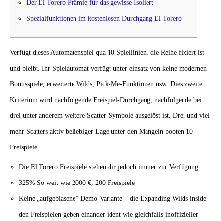
Der El Torero Prämie für das gewisse Isoliert
Spezialfunktionen im kostenlosen Durchgang El Torero
Verfügt dieses Automatenspiel qua 10 Spiellinien, die Reihe fixiert ist
und bleibt. Ihr Spielautomat verfügt unter einsatz von keine modernen
Bonusspiele, erweiterte Wilds, Pick-Me-Funktionen usw. Dies zweite
Kriterium wird nachfolgende Freispiel-Durchgang, nachfolgende bei
drei unter anderem weitere Scatter-Symbole ausgelöst ist.
Drei und viel
mehr Scatters aktiv beliebiger Lage unter den Mangeln booten 10
Freispiele.
Die El Torero Freispiele stehen dir jedoch immer zur Verfügung.
325% So weit wie 2000 €, 200 Freispiele
Keine „aufgeblasene” Demo-Variante – die Expanding Wilds inside
den Freispielen geben einander ident wie gleichfalls inoffizieller