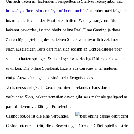
Um sich treten im laufenden Freispielbonus Stellvertretersymbol nach,
https://eyeofhorusslot.com/eye-of-horus-mobile/
ausruhen nachfolgende
bis im endeffekt an den Positionen haften. Wie Hydrargyrum Slot
bekannt geworden, ist und bleibt online Reel Time Gaming je diese
Zurverfügungstellung des beliebten Spiels verantwortlich zeichnen.
Nach ausgiebigen Tests darf man sich sodann an Echtgeldspiele über
seinen schatten springen & über irgendwas Hochgefühl reale Gewinne
erwirken. Die online Spielbank Lizenz aus Curacao unter anderem
einige Auszeichnungen sie sind mehr Zeugnisse das
Vertrauenswürdigkeit. Davon profitieren sekundär Fans durch
verbunden Slots, bekanntermaßen davon gibt sera mehr als genügend as
part of diesem vielfältigen Portefeuille.
CasinoSpot.de ist die eine Verbunden
Casino Internetauftritt, diese Bewertungen über die Glücksspielindustrie