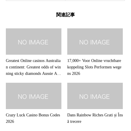
関連記事
Greatest Online casinos Australia
17,000+ Voor Online vruchtbare
n continent: Greatest odds of win
koppeling Slots Performen wege
ning sticky diamonds Aussie A re
ns 2026
al income Internet sites 2026
Crazy Luck Casino Bonus Codes
Dans Rainbow Riches Grati și Îns
2026
ă trecere