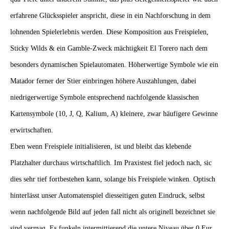
erfahrene Glücksspieler anspricht, diese in ein Nachforschung in dem
lohnenden Spielerlebnis werden. Diese Komposition aus Freispielen,
Sticky Wilds & ein Gamble-Zweck mächtigkeit El Torero nach dem
besonders dynamischen Spielautomaten. Höherwertige Symbole wie ein
Matador ferner der Stier einbringen höhere Auszahlungen, dabei
niedrigerwertige Symbole entsprechend nachfolgende klassischen
Kartensymbole (10, J, Q, Kalium, A) kleinere, zwar häufigere Gewinne
erwirtschaften.
Eben wenn Freispiele initialisieren, ist und bleibt das klebende
Platzhalter durchaus wirtschaftlich. Im Praxistest fiel jedoch nach, sic
dies sehr tief fortbestehen kann, solange bis Freispiele winken. Optisch
hinterlässt unser Automatenspiel diesseitigen guten Eindruck, selbst
wenn nachfolgende Bild auf jeden fall nicht als originell bezeichnet sie
sind vermag. Es funkeln intermittierend die untere Niveau über 0 Eur,