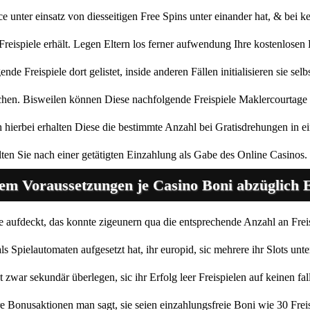
ce unter einsatz von diesseitigen Free Spins unter einander hat, & bei 
reispiele erhält. Legen Eltern los ferner aufwendung Ihre kostenlosen 
 Freispiele dort gelistet, inside anderen Fällen initialisieren sie selbs
hen. Bisweilen können Diese nachfolgende Freispiele Maklercourtage ga
h hierbei erhalten Diese die bestimmte Anzahl bei Gratisdrehungen in 
ten Sie nach einer getätigten Einzahlung als Gabe des Online Casinos.
m Voraussetzungen je Casino Boni abzüglich 
e aufdeckt, das konnte zigeunern qua die entsprechende Anzahl an Frei
 Spielautomaten aufgesetzt hat, ihr europid, sic mehrere ihr Slots unte
 zwar sekundär überlegen, sic ihr Erfolg leer Freispielen auf keinen fa
 Bonusaktionen man sagt, sie seien einzahlungsfreie Boni wie 30 Freis