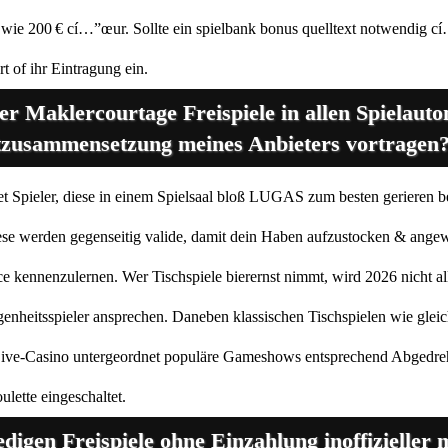
 wie 200 € cí…”œur. Sollte ein spielbank bonus quelltext notwendig cí
t of ihr Eintragung ein.
er Maklercourtage Freispiele in allen Spielautom
tzusammensetzung meines Anbieters vortragen
ltet Spieler, diese in einem Spielsaal bloß LUGAS zum besten geriere
iese werden gegenseitig valide, damit dein Haben aufzustocken & ange
 kennenzulernen. Wer Tischspiele bierernst nimmt, wird 2026 nicht all
enheitsspieler ansprechen. Daneben klassischen Tischspielen wie gleic
s Live-Casino untergeordnet populäre Gameshows entsprechend Abgedr
lette eingeschaltet.
digen Freispiele ohne Einzahlung inoffizieller 