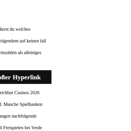
lierst du welches
folgendem auf keinen fall
inzahlen als alleiniges
roßer Hyperlink
reichbar Casinos 2026
ind. Manche Spielbanken
 fangen nachfolgende
50 Freispielen bei Verde