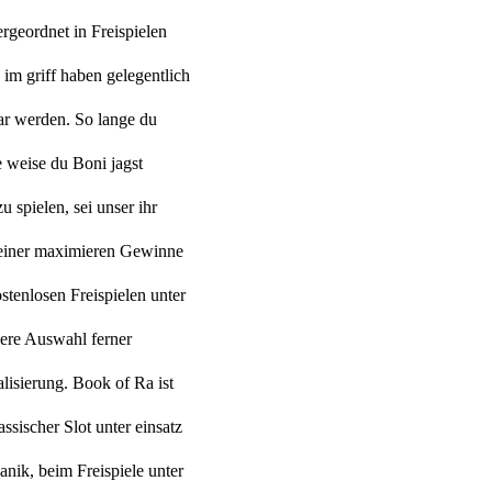
rgeordnet in Freispielen
im griff haben gelegentlich
ar werden. So lange du
e weise du Boni jagst
zu spielen, sei unser ihr
einer maximieren Gewinne
stenlosen Freispielen unter
bere Auswahl ferner
lisierung. Book of Ra ist
assischer Slot unter einsatz
ik, beim Freispiele unter