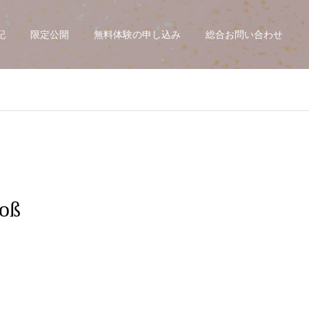
記
限定公開
無料体験の申し込み
総合お問い合わせ
loß