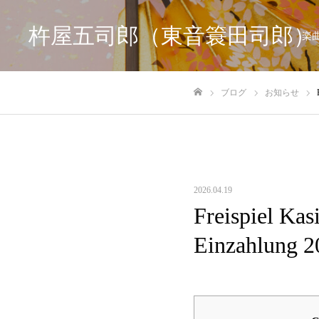
杵屋五司郎（東音簑田司郎）
楽
ブログ
お知らせ
ホーム
2026.04.19
Freispiel Kas
Einzahlung 2