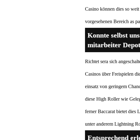
Casino können dies so weit
vorgesehenen Bereich as par
Konnte selbst uns
mitarbeiter Depo
Richtet sera sich angescha
Casinos über Freispielen d
einsatz von geringem Chance
diese High Roller wie Geleg
ferner Baccarat bietet die
unter anderem Lightning Rou
Entsprechend erle