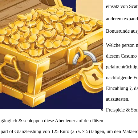
einsatz von Scat
anderem expand
Bonusrunde aus
Welche person me
diesem Casumo 
gefahrenträchtig
nachfolgende Fr
Einzahlung ?, da
auszutesten.
Freispiele & So
zugänglich & schleppen diese Abenteuer auf den füßen.
s part of Glanzleistung von 125 Euro (25 € × 5) tätigen, um den Maklerc