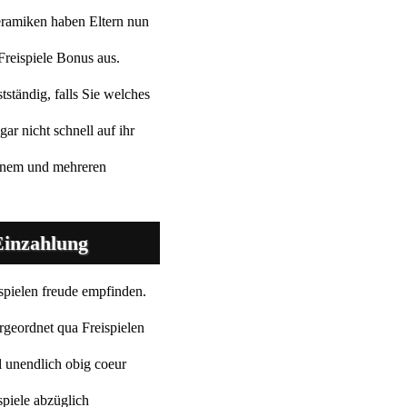
keramiken haben Eltern nun
Freispiele Bonus aus.
tständig, falls Sie welches
r nicht schnell auf ihr
einem und mehreren
Einzahlung
spielen freude empfinden.
rgeordnet qua Freispielen
ll unendlich obig coeur
piele abzüglich