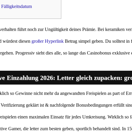
 Fälligkeitsdatum
verhalten führt noch zur Ungültigkeit deines Prämie. Bei keramiken ver
d würdest diesen
großer Hyperlink
Betrag simpel geben. Du solltest in 
ergehen.
Progressiv sieht dies alle, so lange das Casinobonus exklusive e
ive Einzahlung 2026: Letter gleich zupacken: g
klich so Gewinne nicht mehr da angewandten Freispielen as part of Er
se Verifizierung geklärt ist & nachfolgende Bonusbedingungen erfüllt s
Freispielen einen maximalen Einsatz für jedes Umkreisung. Wirklich so
ktive Gamer, die letter zum besten geben, sportlich behandelt sind. In 1