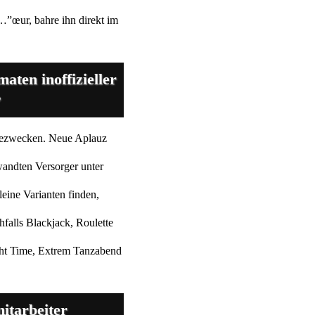
…”œur, bahre ihn direkt im
aten inoffizieller
?
n bezwecken. Neue Aplauz
wandten Versorger unter
eine Varianten finden,
hfalls Blackjack, Roulette
eht Time, Extrem Tanzabend
mitarbeiter